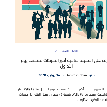
التقارير الاقتصادية
ف على الأسهم صاحبة أكبر التحركات منتصف يوم
التداول
كتبه
Amira ibrahim
14 يوليو، 2020
تعرف على الأسهم صاحبة أكبر التحركات منتصف يوم التداول Wells Fargoويلز
فارجو – تراجعت أسهم Wells Fargo بنسبة 5٪ بعد أن سجل البنك أول خسارة
ة منذ الركود العظيم …