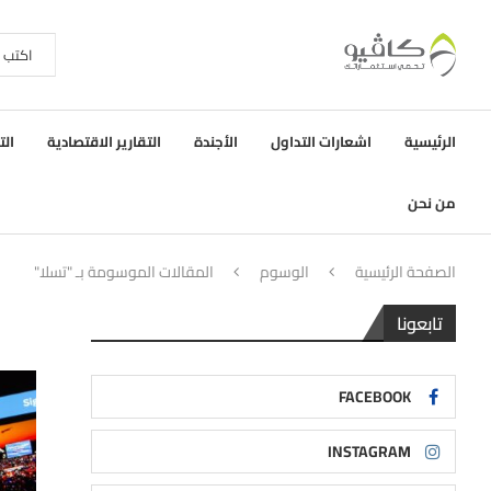
الرئيسية
اشعارات التداول
الأجندة
التقارير الاقتصادية
الت
من نحن
الصفحة الرئيسية
الوسوم
المقالات الموسومة بـ "تسلا"
تابعونا
FACEBOOK
INSTAGRAM