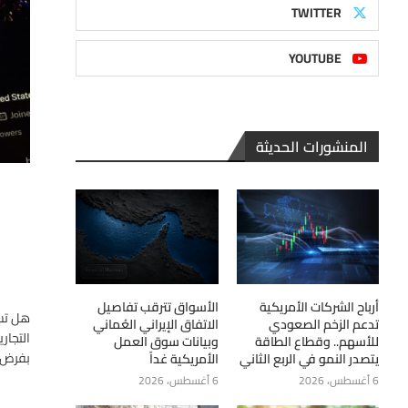
TWITTER
YOUTUBE
المنشورات الحديثة
أرباح الشركات الأمريكية
الأسواق تترقب تفاصيل
هل تسل
تدعم الزخم الصعودي
الاتفاق الإيراني العُماني
التجار
للأسهم.. وقطاع الطاقة
وبيانات سوق العمل
بفرض تع
يتصدر النمو في الربع الثاني
الأمريكية غداً
6 أغسطس، 2026
6 أغسطس، 2026