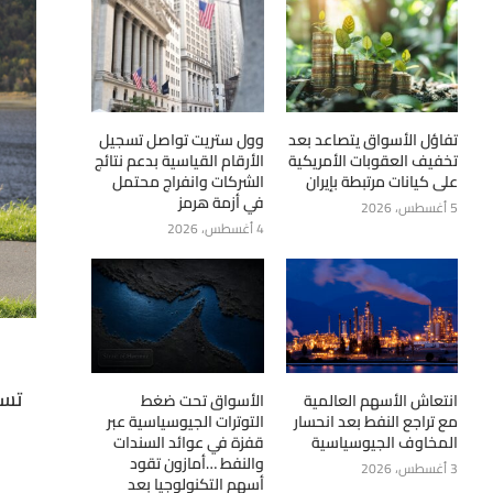
تفاؤل الأسواق يتصاعد بعد
وول ستريت تواصل تسجيل
تخفيف العقوبات الأمريكية
الأرقام القياسية بدعم نتائج
على كيانات مرتبطة بإيران
الشركات وانفراج محتمل
في أزمة هرمز
5 أغسطس، 2026
4 أغسطس، 2026
انتعاش الأسهم العالمية
الأسواق تحت ضغط
مع تراجع النفط بعد انحسار
التوترات الجيوسياسية عبر
المخاوف الجيوسياسية
قفزة في عوائد السندات
والنفط …أمازون تقود
3 أغسطس، 2026
أسهم التكنولوجيا بعد