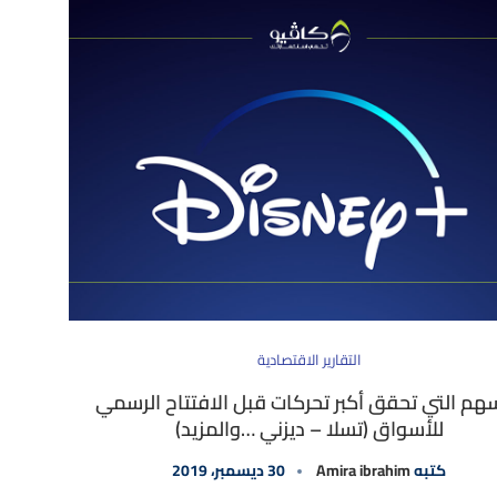
التقارير الاقتصادية
سهم التي تحقق أكبر تحركات قبل الافتتاح الرسمي
للأسواق (تسلا – ديزني …والمزيد)
كتبه
Amira ibrahim
30 ديسمبر، 2019