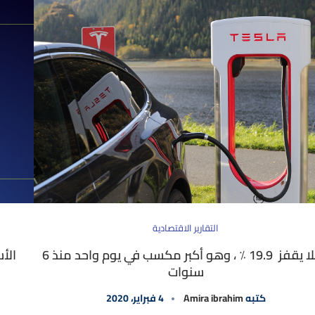
التقارير الاقتصادية
تسلا يقفز 19.9 ٪ ، وهو أكبر مكسب في يوم واحد منذ 6
الأ
سنوات
كتبه
Amira ibrahim
4 فبراير، 2020