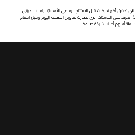
لتي تحقق أكبر تحركات قبل الافتتاح الرسمي للأسواق (تسلا – ديزني
) تعرف على الشركات التي تصدرت عناوين الصحف اليوم وقبل افتتاح
صناعة …