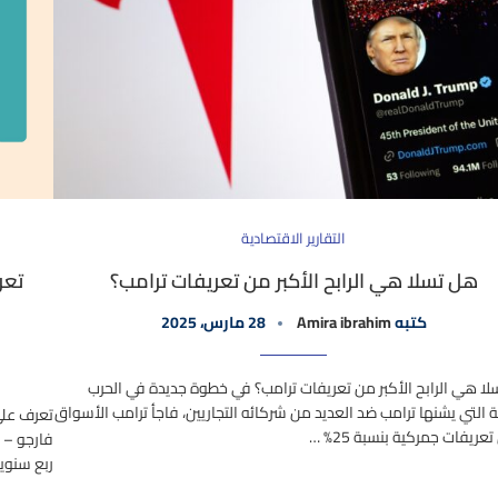
التقارير الاقتصادية
هل تسلا هي الرابح الأكبر من تعريفات ترامب؟
تعر
كتبه
Amira ibrahim
28 مارس، 2025
ا هي الرابح الأكبر من تعريفات ترامب؟ في خطوة جديدة في الحرب
ية التي يشنها ترامب ضد العديد من شركائه التجاريين، فاجأ ترامب الأسواق
ريفات جمركية بنسبة 25% …
ربع سنوي