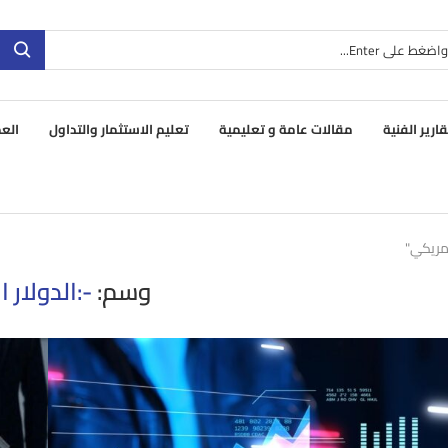
قارير الفنية
مقالات عامة و تعليمية
تعليم الاستثمار والتداول
العم
امريكي"
وسم:
-:الدولار 