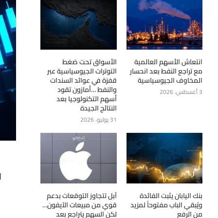
انتعاش الأسهم العالمية
الأسواق تحت ضغط
مع تراجع النفط بعد انحسار
التوترات الجيوسياسية عبر
المخاوف الجيوسياسية
قفزة في عوائد السندات
والنفط …أمازون تقود
3 أغسطس، 2026
أسهم التكنولوجيا بعد
النتائج الجيدة
31 يوليو، 2026
ا
بنك اليابان يثبت الفائدة
آبل تتجاوز التوقعات بدعم
ويُبقي الباب مفتوحاً لمزيد
قوي من مبيعات الآيفون…
من الرفع
لكن السهم يتراجع بعد