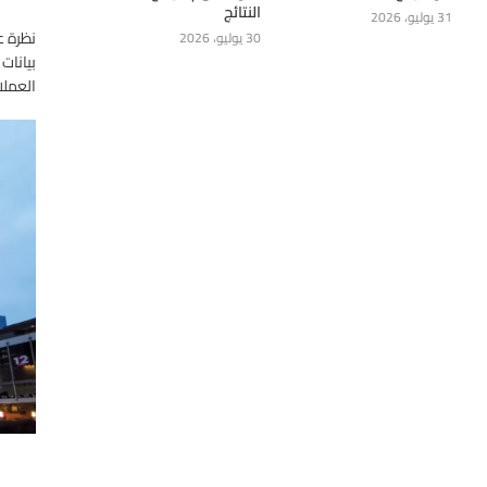
النتائج
31 يوليو، 2026
نظرة ع
30 يوليو، 2026
بيانات
العملا