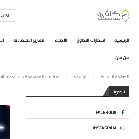
الرئيسية
اشعارات التداول
الأجندة
التقارير الاقتصادية
الت
من نحن
الصفحة الرئيسية
الوسوم
المقالات الموسومة بـ "-:الدولار ال
تابعونا
FACEBOOK
INSTAGRAM