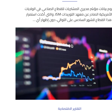
وم بيانات مؤشر مديري المشتريات للقطاع الصناعي في الولايات
المتحدة الأمريكية الصادر عن معهد التوريدات ISM، والتي أكدت استمرار
ذا القطاع للشهر السادس على التوالي، دون إظهار أي …
التقارير الاقتصادية