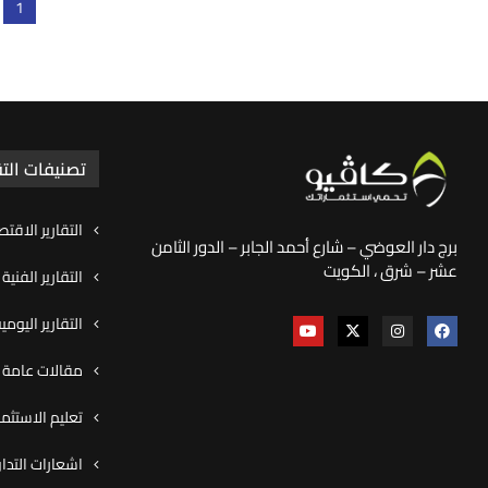
1
تصنيفات التق
التقارير الاقتص
برج دار العوضي – شارع أحمد الجابر – الدور الثامن
عشر – شرق ، الكويت
التقارير الفنية
التقارير اليوم
مقالات عامة و
تعليم الاستثما
اشعارات التدا