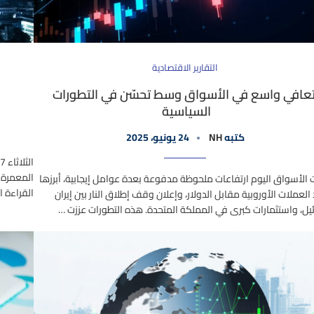
التقارير الاقتصادية
عافي واسع في الأسواق وسط تحسّن في التطورات
السياسية
كتبه
NH
24 يونيو، 2025
لأسواق اليوم ارتفاعات ملحوظة مدفوعة بعدة عوامل إيجابية، أبرزها
القراءة السابقة: -0.4% ا
لعملات الأوروبية مقابل الدولار، وإعلان وقف إطلاق النار بين إيران
يل، واستثمارات كبرى في المملكة المتحدة. هذه التطورات عززت …