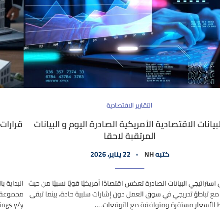
التقارير الاقتصادية
بيانات الاقتصادية الأمريكية الصادرة اليوم و البيانات
قرارات
المرتقبة لاحقا
كتبه
NH
22 يناير، 2026
ستراتيجي البيانات الصادرة تعكس اقتصادًا أمريكيًا قويًا نسبيًا من حيث
 مع تباطؤ تدريجي في سوق العمل دون إشارات سلبية حادة، بينما تبقى
الأسعار مستقرة ومتوافقة مع التوقعات. …
 Earnings y/y