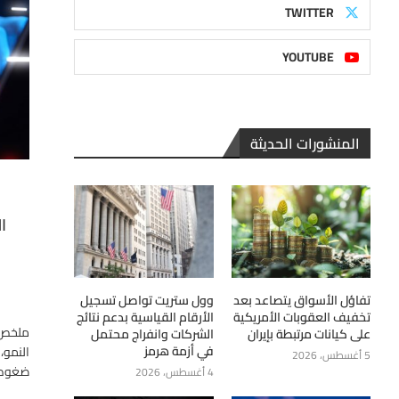
TWITTER
YOUTUBE
المنشورات الحديثة
ال
تفاؤل الأسواق يتصاعد بعد
وول ستريت تواصل تسجيل
تخفيف العقوبات الأمريكية
الأرقام القياسية بدعم نتائج
ملخص ا
على كيانات مرتبطة بإيران
الشركات وانفراج محتمل
في أزمة هرمز
النمو،
5 أغسطس، 2026
ضغوط 
4 أغسطس، 2026