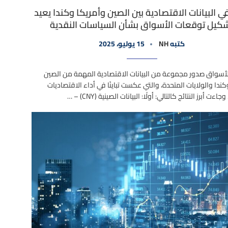
في البيانات الاقتصادية بين الصين وأمريكا وكندا يعيد
كيل توقعات الأسواق بشأن السياسات النقدية
كتبه
NH
15 يوليو، 2025
سواق صدور مجموعة من البيانات الاقتصادية المهمة من الصين
كندا والولايات المتحدة، والتي عكست تباينًا في أداء الاقتصاديات
جاءت أبرز النتائج كالتالي: أولًا: البيانات الصينية (CNY) – …