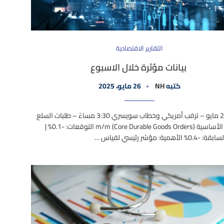
التقارير الاقتصادية
بيانات مؤثرة خلال الاسبوع
كتبه
NH
26 مايو، 2025
الثلاثاء 27 مايو – ترقب أمريكي وخطاب سويسري 3:30 مساءً – طلبات السلع
المعمرة الأساسية m/m (Core Durable Goods Orders) التوقعات: -0.1% |
لأهمية: مؤشر رئيسي لقياس …