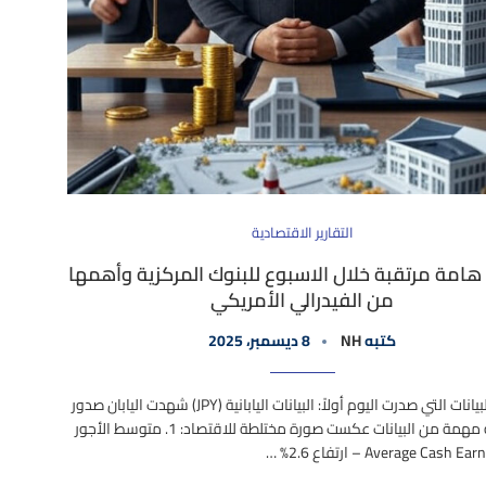
التقارير الاقتصادية
 هامة مرتقبة خلال الاسبوع للبنوك المركزية وأهمها
من الفيدرالي الأمريكي
كتبه
NH
8 ديسمبر، 2025
البداية بالبيانات التي صدرت اليوم أولاً: البيانات اليابانية (JPY) شهدت اليابان صدور
مجموعة مهمة من البيانات عكست صورة مختلطة للاقتصاد: 1. متوسط الأجور
Average Cash – ارتفاع 2.6% …