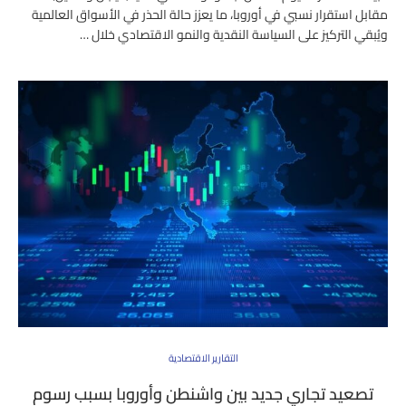
مقابل استقرار نسبي في أوروبا، ما يعزز حالة الحذر في الأسواق العالمية
ويُبقي التركيز على السياسة النقدية والنمو الاقتصادي خلال …
التقارير الاقتصادية
تصعيد تجاري جديد بين واشنطن وأوروبا بسبب رسوم