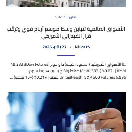
التقارير الاقتصادية
الأسواق العالمية تتباين وسط موسم أرباح قوي وترقّب
قرار الفيدرالي الأميركي
كتبه
NH
27 يناير، 2026
📊 الأسواق الأميركية (العقود الآجلة) داو جونز (Dow Futures): 49,233
نقطة | -0.67% (-332 نقطة) ضغط واضح بسبب هبوط سهم
UnitedHealth. S&P 500 Futures: 6,996 نقطة | +0.21% (+15 نقطة) …