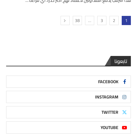
هذا الترقب يدفع المتداولين لاعتماد نهج أكثر حذراً، أي قراءة …
38
…
3
2
1
تابعونا
FACEBOOK
INSTAGRAM
TWITTER
YOUTUBE