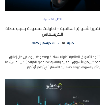
التقارير الاقتصادية
تقرير الأسواق العالمية – تداولات محدودة بسبب عطلة
الكريسماس
كتبه
NH
26 ديسمبر، 2025
تشهد الأسواق العالمية تداولات هادئة ومحدودة اليوم، في ظل إغلاق
عدد كبير من الأسواق الفعلية بمناسبة عطلة عيد الميلاد (الكريسماس)، ما
يقلّص السيولة ويرفع حساسية الأسعار لأي أوامر أو أخبار …