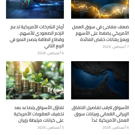
ضعف مفاجئ في سوق العمل
أرباح الشركات الأمريكية تدعم
الأمريكي يضغط على الأسهم
الزخم الصعودي للأسهم..
ويعزز رهانات خفض الفائدة
وقطاع الطاقة يتصدر النمو في
الربع الثاني
7 أغسطس، 2026
6 أغسطس، 2026
الأسواق تترقب تفاصيل الاتفاق
تفاؤل الأسواق يتصاعد بعد
الإيراني العُماني وبيانات سوق
تخفيف العقوبات الأمريكية
العمل الأمريكية غداً
على كيانات مرتبطة بإيران
6 أغسطس، 2026
5 أغسطس، 2026