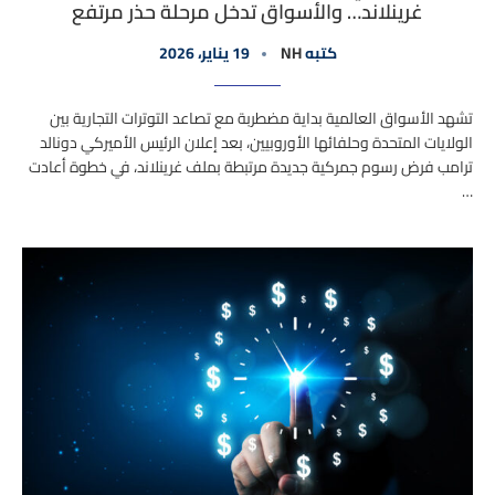
غرينلاند… والأسواق تدخل مرحلة حذر مرتفع
كتبه
NH
19 يناير، 2026
تشهد الأسواق العالمية بداية مضطربة مع تصاعد التوترات التجارية بين
الولايات المتحدة وحلفائها الأوروبيين، بعد إعلان الرئيس الأميركي دونالد
ترامب فرض رسوم جمركية جديدة مرتبطة بملف غرينلاند، في خطوة أعادت
…