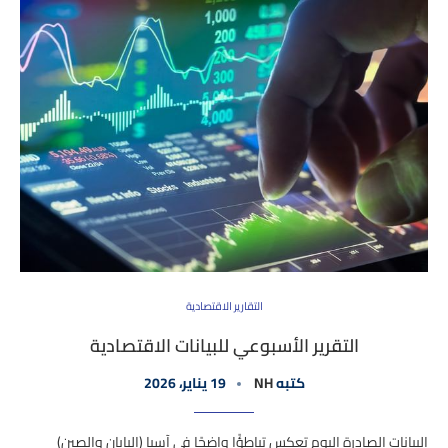
التقارير الاقتصادية
التقرير الأسبوعي للبيانات الاقتصادية
كتبه
NH
19 يناير، 2026
البيانات الصادرة اليوم تعكس تباطؤًا واضحًا في آسيا (اليابان والصين)