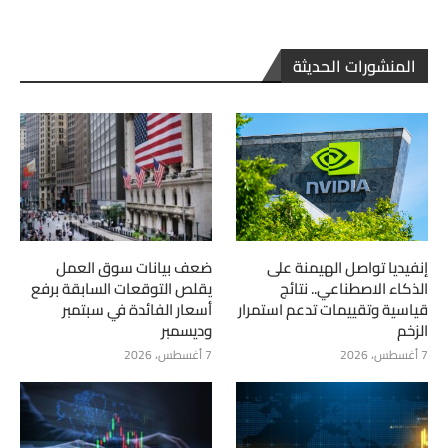
المنشورات الحديثة
إنفيديا تواصل الهيمنة على
ضعف بيانات سوق العمل
الذكاء الاصطناعي.. نتائج
يقلص التوقعات السابقة برفع
قياسية وتقييمات تدعم استمرار
أسعار الفائدة في سبتمبر
الزخم
وديسمبر
7 أغسطس، 2026
7 أغسطس، 2026