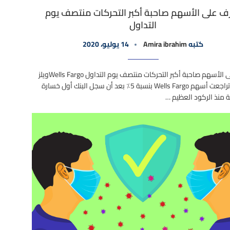
ف على الأسهم صاحبة أكبر التحركات منتصف يوم
التداول
كتبه
Amira ibrahim
14 يوليو، 2020
تعرف على الأسهم صاحبة أكبر التحركات منتصف يوم التداول Wells Fargoويلز
فارجو – تراجعت أسهم Wells Fargo بنسبة 5٪ بعد أن سجل البنك أول خسارة
ة منذ الركود العظيم …