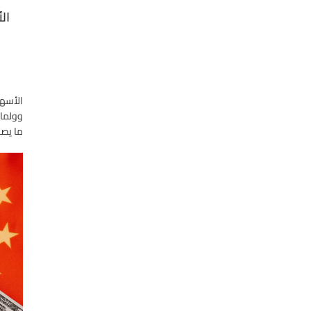
ال
الأسهم
ما يصل إلى 25 مليار دولار في