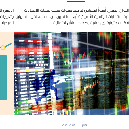
يوان الصيني أسوأ انخفاض له منذ سنوات بسبب تقلبات الانتخابات
الرئيس ال
كية الانتخابات الرئاسية الأمريكية أبعد ما تكون عن الحسم. لكن الأسواق
وتغييرات 
ة كانت متوترة بين عشية وضحاها بشأن احتمالية …
المركبات 
التقارير الاقتصادية