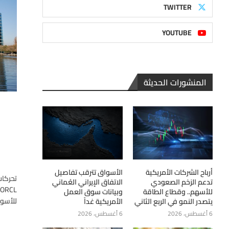
TWITTER
YOUTUBE
المنشورات الحديثة
أرباح الشركات الأمريكية
الأسواق تترقب تفاصيل
تحركات
تدعم الزخم الصعودي
الاتفاق الإيراني العُماني
L
للأسهم.. وقطاع الطاقة
وبيانات سوق العمل
للأسوا
يتصدر النمو في الربع الثاني
الأمريكية غداً
6 أغسطس، 2026
6 أغسطس، 2026