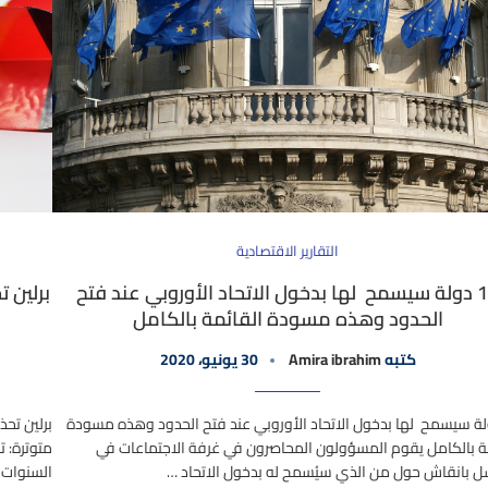
التقارير الاقتصادية
15 دولة سيسمح لها بدخول الاتحاد الأوروبي عند فتح
برلين ت
الحدود وهذه مسودة القائمة بالكامل
كتبه
Amira ibrahim
30 يونيو، 2020
دولة سيسمح لها بدخول الاتحاد الأوروبي عند فتح الحدود وهذه مسودة
برلين تحذ
ة بالكامل يقوم المسؤولون المحاصرون في غرفة الاجتماعات في
متوترة: 
 بانقاش حول من الذي سيُسمح له بدخول الاتحاد …
السنوات ا