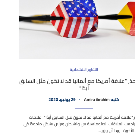
التقارير الاقتصادية
حذر “علاقة أمريكا مع ألمانيا قد لا تكون مثل السابق
أبدًا”
كتبه
Amira ibrahim
29 يونيو، 2020
ر “علاقة أمريكا مع ألمانيا قد لا تكون مثل السابق أبدًا” علاقات
تراجعت العلاقات الدبلوماسية بين واشنطن وبرلين بشكل ملحوظ في
لأخيرة ، وبدا أن وزير …