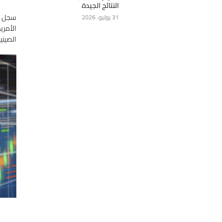
النتائج الجيدة
سجل ال
31 يوليو، 2026
الأمري
الصيني