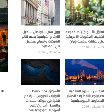
تفاؤل الأسواق يتصاعد بعد
وول ستريت تواصل تسجيل
تخفيف العقوبات الأمريكية
الأرقام القياسية بدعم نتائج
على كيانات مرتبطة بإيران
الشركات وانفراج محتمل
في أزمة هرمز
5 أغسطس، 2026
4 أغسطس، 2026
سجل
انتعاش الأسهم العالمية
الأسواق تحت ضغط
مع تراجع النفط بعد انحسار
التوترات الجيوسياسية عبر
المخاوف الجيوسياسية
قفزة في عوائد السندات
والنفط …أمازون تقود
3 أغسطس، 2026
أسهم التكنولوجيا بعد