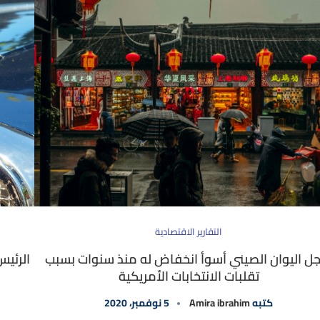
التقارير الاقتصادية
 اليوان الصيني أسوأ انخفاض له منذ سنوات بسبب
الرئيس
تقلبات الانتخابات الأمريكية
كتبه
Amira ibrahim
5 نوفمبر، 2020