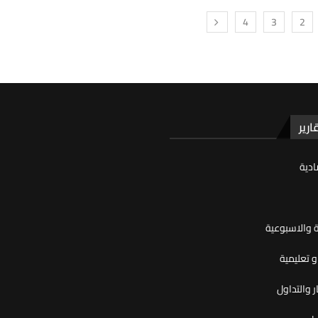
4
3
2
ارير
ادية
ية والاسبوعية
 تعليمية
ر والتداول