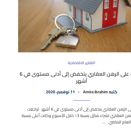
التقارير الاقتصادية
الطلب على الرهن العقاري ينخفض ​​إلى أدنى مستوى في 6
أشهر
كتبه
Amira ibrahim
11 نوفمبر، 2020
الطلب على الرهن العقاري ينخفض ​​إلى أدنى مستوى في 6 أشهر تراجعت
طلبات الرهن العقاري لشراء منازل بنسبة 3٪ خلال الأسبوع وكانت أعلى بنسبة