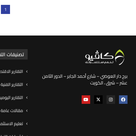
1
تصنيفات التق
التقارير الاقتص
برج دار العوضي – شارع أحمد الجابر – الدور الثامن
عشر – شرق ، الكويت
التقارير الفنية
التقارير اليوم
مقالات عامة و
تعليم الاستثما