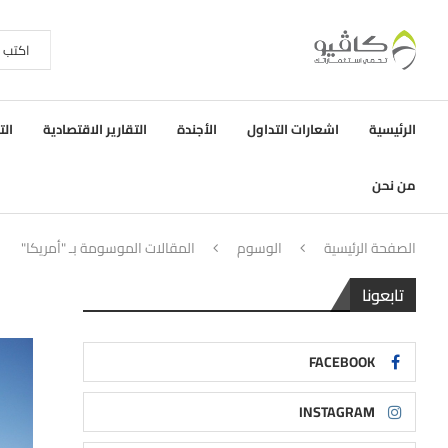
الرئيسية
اشعارات التداول
الأجندة
التقارير الاقتصادية
الت
من نحن
الصفحة الرئيسية
الوسوم
المقالات الموسومة بـ "أمريكا"
تابعونا
FACEBOOK
INSTAGRAM