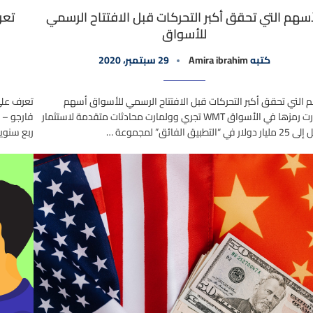
أسهم التي تحقق أكبر التحركات قبل الافتتاح الرسمي
تعر
للأسواق
كتبه
Amira ibrahim
29 سبتمبر، 2020
 التي تحقق أكبر التحركات قبل الافتتاح الرسمي للأسواق أسهم
وولمارت رمزها في الأسواق WMT تجري وولمارت محادثات متقدمة لاستثمار
 “التطبيق الفائق” لمجموعة …
ربع سنوي