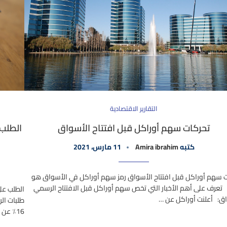
التقارير الاقتصادية
تحركات سهم أوراكل قبل افتتاح الأسواق
كتبه
Amira ibrahim
11 مارس، 2021
 سهم أوراكل قبل افتتاح الأسواق رمز سهم أوراكل في الأسواق هو
ORC تعرف على أهم الأخبار التي تخص سهم أوراكل قبل الافتتاح الرسمي
ق: أعلنت أوراكل عن …
16٪ عن العام الماضي. …