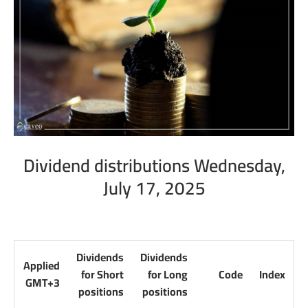
Dividend distributions Wednesday,
July 17, 2025
Dividends
Dividends
Applied
for Short
for Long
Code
Index
GMT+3
positions
positions