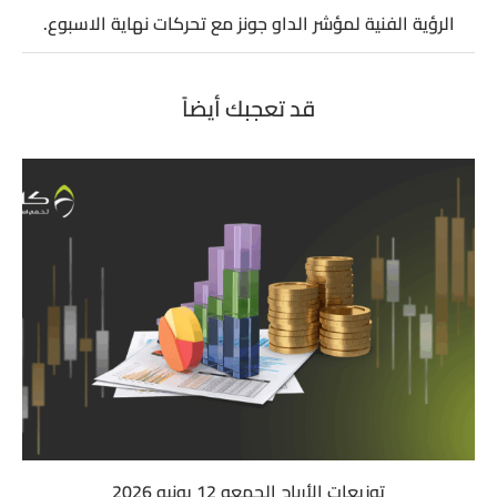
الرؤية الفنية لمؤشر الداو جونز مع تحركات نهاية الاسبوع.
قد تعجبك أيضاً
توزيعات الأرباح الجمعه 12 يونيو 2026