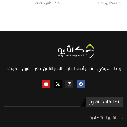
6 أغسطس، 2026
5 أغسطس، 2026
برج دار العوضي – شارع أحمد الجابر – الدور الثامن عشر – شرق ، الكويت
تصنيفات التقارير
التقارير الاقتصادية