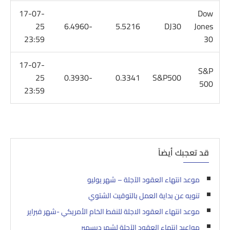
17-07-
Dow
25
-6.4960
5.5216
DJ30
Jones
23:59
30
17-07-
S&P
25
-0.3930
0.3341
S&P500
500
23:59
قد تعجبك أيضاً
موعد انتهاء العقود الآجلة – شهر يوليو‎‎
تنويه عن بداية العمل بالتوقيت الشتوي
موعد انتهاء العقود الاجلة للنفط الخام الأمريكي -شهر فبراير‎
مواعيد انتهاء العقود الآجلة لشهر ديسمبر‎