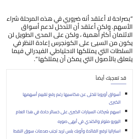
“بصراحة لا أعتقد أنه ضروري في هذه المرحلة شراء
الأسهم. ولكن أعتقد أن التدخل لدعم أسواق
الائتمان أكثر أهمية ، ولكن على المدى الطويل لن
يكون من السيئ على الكونجرس إعادة النظر في
السلطات التي يمتلكها الاحتياطي الفيدرالي فيما
يتعلق بالأصول التي يمكن أن يمتلكها “.
قد تعجبك أيضاً
أسواق أوروبا تتخلى عن مكاسبها رغم رفع تقييم أسهمها
الكبرى
اسهم شركات السيارات الكبرى على خسائر حادة في هذا العام
اليورو متوتر والكندي في أبهى صوره
استراليا ترفع الفائدة وأوبك بلس تريد تجنب صدمات سوق النفط