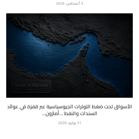
3 أغسطس، 2026
الأسواق تحت ضغط التوترات الجيوسياسية عبر قفزة في عوائد
السندات والنفط …أمازون...
31 يوليو، 2026