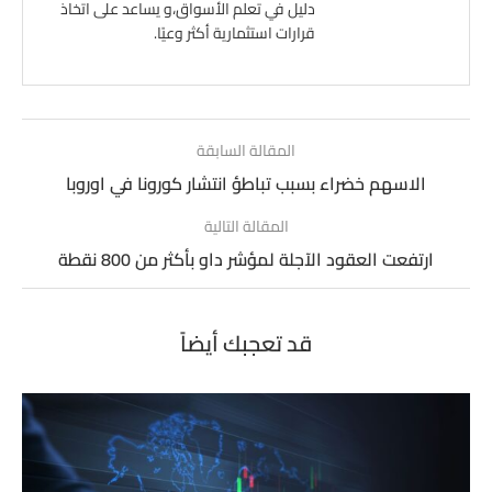
دليل في تعلم الأسواق،و يساعد على اتخاذ
قرارات استثمارية أكثر وعيًا.
المقالة السابقة
الاسهم خضراء بسبب تباطؤ انتشار كورونا في اوروبا
المقالة التالية
ارتفعت العقود الآجلة لمؤشر داو بأكثر من 800 نقطة
قد تعجبك أيضاً