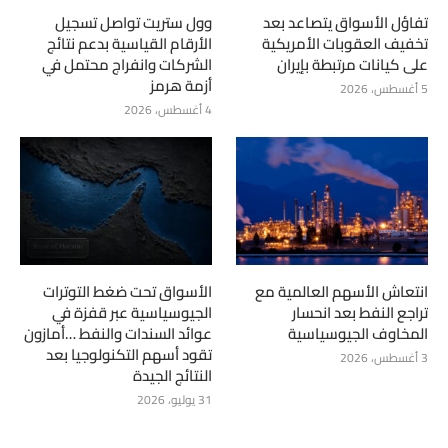
تفاؤل الأسواق يتصاعد بعد
وول ستريت تواصل تسجيل
تخفيف العقوبات الأمريكية
الأرقام القياسية بدعم نتائج
على كيانات مرتبطة بإيران
الشركات وانفراج محتمل في
أزمة هرمز
5 أغسطس، 2026
4 أغسطس، 2026
انتعاش الأسهم العالمية مع
الأسواق تحت ضغط التوترات
تراجع النفط بعد انحسار
الجيوسياسية عبر قفزة في
المخاوف الجيوسياسية
عوائد السندات والنفط …أمازون
تقود أسهم التكنولوجيا بعد
3 أغسطس، 2026
النتائج الجيدة
31 يوليو، 2026