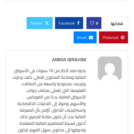
Twitter
Facebook
0
شاركها
Email
Pinterest
AMIRA IBRAHIM
بخبرة تمتد لأكثر من 10 سنوات في الأسواق
المالية وصناعة المحتوى المالي، كتبت وعرّبت
وترجمت مجموعة واسعة من المقالات
التعليمية، التي تغطي مختلف جوانب
الأسواق المالية، بدءًا من الفوركس
والأسهم، وصولًا إلى التحليلات الاقتصادية
واستراتيجيات التداول. أؤمن بأن المعرفة
المالية يجب أن تكون متاحة للجميع، لذلك
أحاول تبسيط المفاهيم المالية المعقدة
وتحويلها إلى محتوى سهل الفهم، ليكون