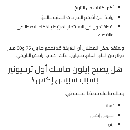
أكبر اكتتاب في التاريخ
واحدًا من أضخم الإدراجات التقنية عالميًا
نقطة تحول في الاستثمار المرتبط بالذكاء الاصطناعي
والفضاء
ويعتقد بعض المحللين أن الشركة قد تجمع ما بين 75 و80 مليار
دولار من الطرح العام، متجاوزة بذلك اكتتاب أرامكو التاريخي.
هل يصبح إيلون ماسك أول تريليونير
بسبب سبيس إكس؟
يمتلك ماسك حصصًا ضخمة في:
تسلا
سبيس إكس
xAI