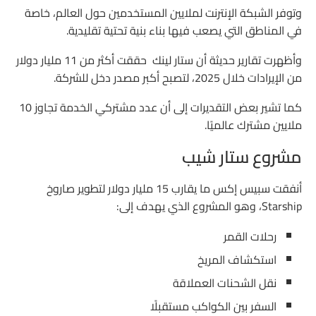
وتوفر الشبكة الإنترنت لملايين المستخدمين حول العالم، خاصة
في المناطق التي يصعب فيها بناء بنية تحتية تقليدية.
وأظهرت تقارير حديثة أن ستار لينك حققت أكثر من 11 مليار دولار
من الإيرادات خلال 2025، لتصبح أكبر مصدر دخل للشركة.
كما تشير بعض التقديرات إلى أن عدد مشتركي الخدمة تجاوز 10
ملايين مشترك عالميًا.
مشروع ستار شيب
أنفقت سبيس إكس ما يقارب 15 مليار دولار لتطوير صاروخ
Starship، وهو المشروع الذي يهدف إلى:
رحلات القمر
استكشاف المريخ
نقل الشحنات العملاقة
السفر بين الكواكب مستقبلًا