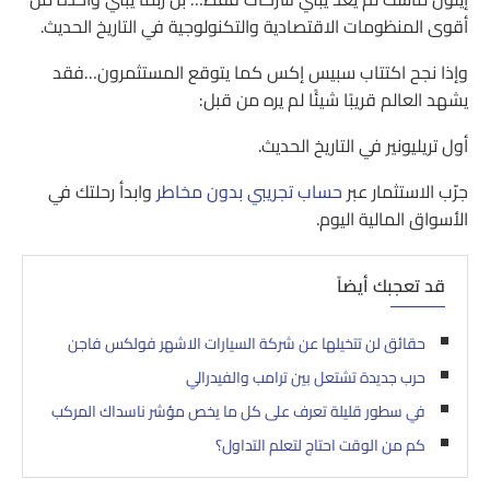
أقوى المنظومات الاقتصادية والتكنولوجية في التاريخ الحديث.
وإذا نجح اكتتاب سبيس إكس كما يتوقع المستثمرون…فقد
يشهد العالم قريبًا شيئًا لم يره من قبل:
أول تريليونير في التاريخ الحديث.
جرّب الاستثمار عبر
حساب تجريبي بدون مخاطر
وابدأ رحلتك في
الأسواق المالية اليوم.
قد تعجبك أيضاً
حقائق لن تتخيلها عن شركة السيارات الاشهر فولكس فاجن
حرب جديدة تشتعل بين ترامب والفيدرالي
في سطور قليلة تعرف على كل ما يخص مؤشر ناسداك المركب
كم من الوقت احتاج لتعلم التداول؟