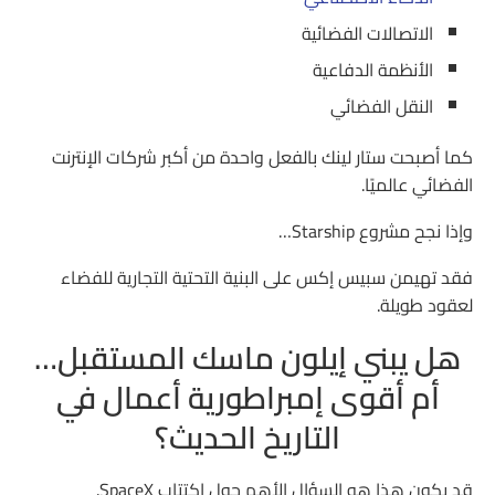
الاتصالات الفضائية
الأنظمة الدفاعية
النقل الفضائي
كما أصبحت ستار لينك بالفعل واحدة من أكبر شركات الإنترنت
الفضائي عالميًا.
وإذا نجح مشروع Starship…
فقد تهيمن سبيس إكس على البنية التحتية التجارية للفضاء
لعقود طويلة.
هل يبني إيلون ماسك المستقبل…
أم أقوى إمبراطورية أعمال في
التاريخ الحديث؟
قد يكون هذا هو السؤال الأهم حول اكتتاب SpaceX.