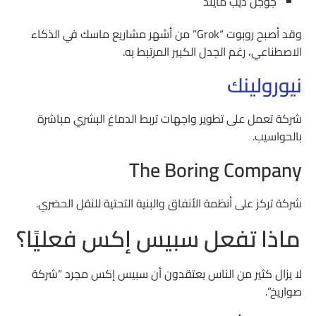
جوجل ديب مايند
وقد أصبح روبوت “Grok” من أشهر مشاريع ماسك في الذكاء
الاصطناعي، رغم الجدل الكبير المرتبط به.
نيورولينك
شركة تعمل على تطوير واجهات تربط الدماغ البشري مباشرة
بالحواسيب.
The Boring Company
شركة تركز على أنظمة الأنفاق والبنية التحتية للنقل الحضري.
ماذا تفعل سبيس إكس فعليًا؟
لا يزال كثير من الناس يعتقدون أن سبيس إكس مجرد “شركة
صواريخ”.