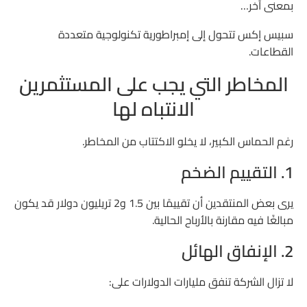
بمعنى آخر…
سبيس إكس تتحول إلى إمبراطورية تكنولوجية متعددة
القطاعات.
المخاطر التي يجب على المستثمرين
الانتباه لها
رغم الحماس الكبير، لا يخلو الاكتتاب من المخاطر.
1. التقييم الضخم
يرى بعض المنتقدين أن تقييمًا بين 1.5 و2 تريليون دولار قد يكون
مبالغًا فيه مقارنة بالأرباح الحالية.
2. الإنفاق الهائل
لا تزال الشركة تنفق مليارات الدولارات على: