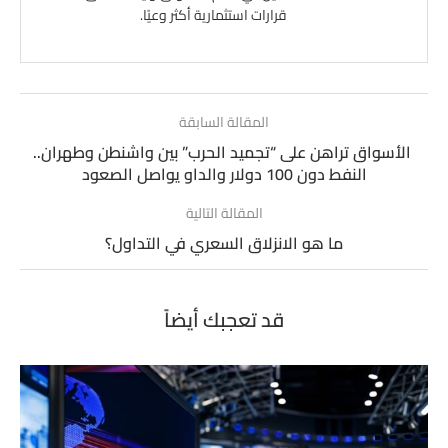
قرارات استثمارية أكثر وعيًا.
المقالة السابقة
الأسواق تراهن على “تجميد الحرب” بين واشنطن وطهران..
النفط دون 100 دولار والداو يواصل الصعود
المقالة التالية
ما هو الانزلاق السعري في التداول؟
قد تعجبك أيضاً