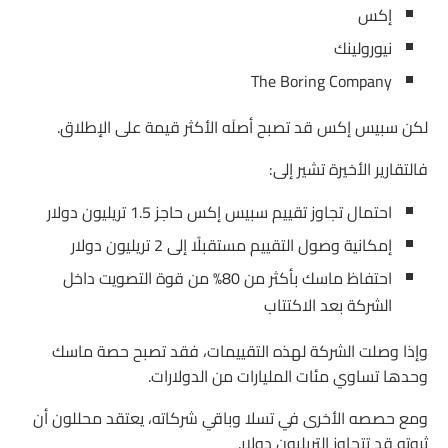
إكس
نيورولينك
The Boring Company
لكن سبيس إكس قد تصبح أصلَه الأكثر قيمة على الإطلاق.
فالتقارير الأخيرة تشير إلى:
احتمال تجاوز تقييم سبيس إكس حاجز 1.5 تريليون دولار
إمكانية وصول التقييم مستقبلًا إلى 2 تريليون دولار
احتفاظ ماسك بأكثر من 80% من قوة التصويت داخل
الشركة بعد الاكتتاب
وإذا وصلت الشركة لهذه التقييمات، فقد تصبح حصة ماسك
وحدها تساوي مئات المليارات من الدولارات.
ومع حصصه الأخرى في تسلا وباقي شركاته، يعتقد محللون أن
ثروته قد تتجاوز التريليون دولار.