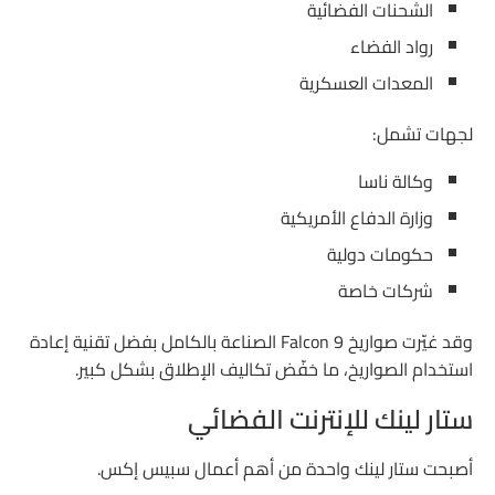
الشحنات الفضائية
رواد الفضاء
المعدات العسكرية
لجهات تشمل:
وكالة ناسا
وزارة الدفاع الأمريكية
حكومات دولية
شركات خاصة
وقد غيّرت صواريخ Falcon 9 الصناعة بالكامل بفضل تقنية إعادة
استخدام الصواريخ، ما خفّض تكاليف الإطلاق بشكل كبير.
ستار لينك للإنترنت الفضائي
أصبحت ستار لينك واحدة من أهم أعمال سبيس إكس.