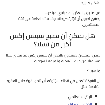
بشكل متزايد.
فبينما يرى البعض أنه عبقري مبتكر…
يخشى آخرون أن تؤثر تصريحاته وخلافاته العامة على ثقة
المستثمرين.
هل يمكن أن تصبح سبيس إكس
أكبر من تسلا؟
بعض المحللين يعتقدون بالفعل أن سبيس إكس قد تتجاوز تسلا
مستقبلًا من حيث الأهمية والقيمة السوقية.
والسبب؟
أن الشركة تعمل في قطاعات يُتوقع أن تنمو بقوة خلال العقود
القادمة، مثل:
الإنترنت العالمي
الذكاء الاصطناعي