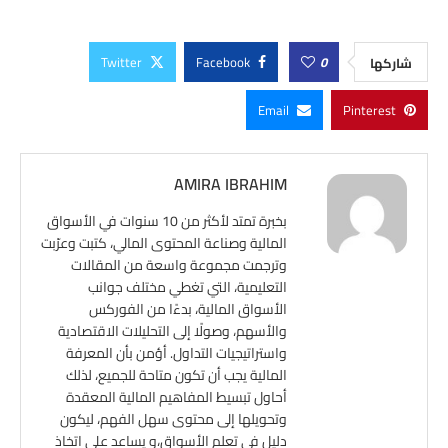
Twitter
Facebook
0
شاركها
Email
Pinterest
AMIRA IBRAHIM
بخبرة تمتد لأكثر من 10 سنوات في الأسواق
المالية وصناعة المحتوى المالي، كتبت وعرّبت
وترجمت مجموعة واسعة من المقالات
التعليمية، التي تغطي مختلف جوانب
الأسواق المالية، بدءًا من الفوركس
والأسهم، وصولًا إلى التحليلات الاقتصادية
واستراتيجيات التداول. أؤمن بأن المعرفة
المالية يجب أن تكون متاحة للجميع، لذلك
أحاول تبسيط المفاهيم المالية المعقدة
وتحويلها إلى محتوى سهل الفهم، ليكون
دليل في تعلم الأسواق،و يساعد على اتخاذ