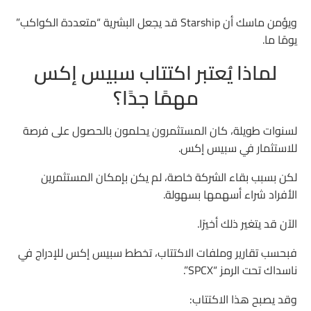
ويؤمن ماسك أن Starship قد يجعل البشرية “متعددة الكواكب”
يومًا ما.
لماذا يُعتبر اكتتاب سبيس إكس
مهمًا جدًا؟
لسنوات طويلة، كان المستثمرون يحلمون بالحصول على فرصة
للاستثمار في سبيس إكس.
لكن بسبب بقاء الشركة خاصة، لم يكن بإمكان المستثمرين
الأفراد شراء أسهمها بسهولة.
الآن قد يتغير ذلك أخيرًا.
فبحسب تقارير وملفات الاكتتاب، تخطط سبيس إكس للإدراج في
ناسداك تحت الرمز “SPCX”.
وقد يصبح هذا الاكتتاب: