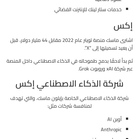
خدمات ستار لينك للإنترنت الفضائي
إكس
اشترى ماسك منصة تويتر عام 2022 مقابل 44 مليار دولار، قبل
أن يعيد تسميتها إلى “X”.
ثم بدأ لاحقًا بدمج طموحاته في الذكاء الاصطناعي داخل المنصة
عبر شركة xAI وروبوت Grok.
شركة الذكاء الاصطناعي إكس
شركة الذكاء الاصطناعي الخاصة بإيلون ماسك، والتي تهدف
لمنافسة شركات مثل:
أوبن AI
Anthropic