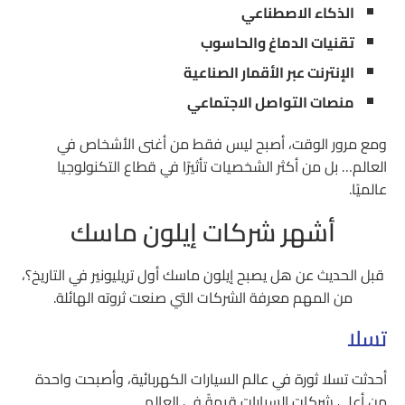
الذكاء الاصطناعي
تقنيات الدماغ والحاسوب
الإنترنت عبر الأقمار الصناعية
منصات التواصل الاجتماعي
ومع مرور الوقت، أصبح ليس فقط من أغنى الأشخاص في
العالم… بل من أكثر الشخصيات تأثيرًا في قطاع التكنولوجيا
عالميًا.
أشهر شركات إيلون ماسك
قبل الحديث عن هل يصبح إيلون ماسك أول تريليونير في التاريخ؟،
من المهم معرفة الشركات التي صنعت ثروته الهائلة.
تسلا
أحدثت تسلا ثورة في عالم السيارات الكهربائية، وأصبحت واحدة
من أعلى شركات السيارات قيمةً في العالم.