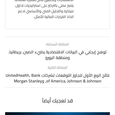
يتميز عملي بالتركيز على استراتيجيات تداول
مبتكرة والتحليل الفني والأساسي لدعم
اتخاذ القرارات المالية الأمثل.
المقالة السابقة
توهج إيجابي في البيانات الاقتصادية يضيء الصين، بريطانيا،
ومنطقة اليورو
المقالة التالية
نتائج الربع الأول تتجاوز التوقعات لشركات UnitedHealth, Bank
of America, Johnson & Johnson, وMorgan Stanley
قد تعجبك أيضاً