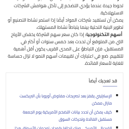
تحوط جيدة عندما يؤدي التضخم إلى تآكل هوامش الشركات
الاستهلاكية.
يمكن أن تستفيد شركات المواد أيضًا إذا استمر نشاط التصنيع أو
تطوير البنية التحتية بينما يتباطأ نشاط المستهلك.
أسهم التكنولوجيا:
إذا كان سعر سهم الشركة يخفض الأرباح
التي من المتوقع أن تحدث بعد خمس سنوات أو أكثر في
المستقبل، فإن التباطؤ على المدى القريب يكون أقل أهمية
للتقييم. ضع في اعتبارك أن تقييمات أسهم النمو لا تزال حساسة
للغاية لأسعار الفائدة.
قد تعجبك أيضاً
الإسترليني يقفز بعد تصريحات مفاوض أوروبا بأن البريكست
مازال ممكن
كيف يمكن أن تحدد بيانات التضخم الأمريكية يوم الجمعة
مستقبل الفائدة وتحركات السوق
الفيدرالي الأمريكي وبنك إنجلترا يقودان توجهات الأسواق هذا