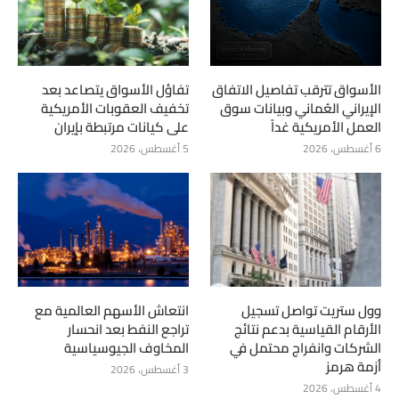
الأسواق تترقب تفاصيل الاتفاق
تفاؤل الأسواق يتصاعد بعد
الإيراني العُماني وبيانات سوق
تخفيف العقوبات الأمريكية
العمل الأمريكية غداً
على كيانات مرتبطة بإيران
6 أغسطس، 2026
5 أغسطس، 2026
وول ستريت تواصل تسجيل
انتعاش الأسهم العالمية مع
الأرقام القياسية بدعم نتائج
تراجع النفط بعد انحسار
الشركات وانفراج محتمل في
المخاوف الجيوسياسية
أزمة هرمز
3 أغسطس، 2026
4 أغسطس، 2026