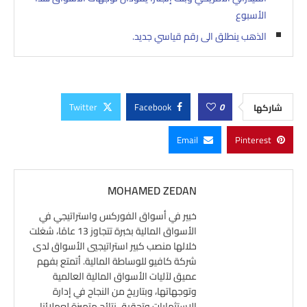
الأسبوع
الذهب ينطلق الى رقم قياسي جديد.
Twitter
Facebook
0
شاركها
Email
Pinterest
MOHAMED ZEDAN
خبير في أسواق الفوركس واستراتيجي في
الأسواق المالية بخبرة تتجاوز 13 عامًا، شغلت
خلالها منصب كبير استراتيجيي الأسواق لدى
شركة كافيو للوساطة المالية. أتمتع بفهم
عميق لآليات الأسواق المالية العالمية
وتوجهاتها، وبتاريخ من النجاح في إدارة
الاستثمارات وتحقيق نتائج متميزة لعملائنا.