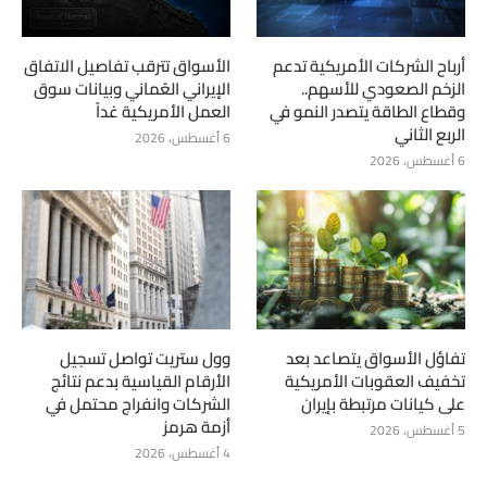
أرباح الشركات الأمريكية تدعم
الأسواق تترقب تفاصيل الاتفاق
الزخم الصعودي للأسهم..
الإيراني العُماني وبيانات سوق
وقطاع الطاقة يتصدر النمو في
العمل الأمريكية غداً
الربع الثاني
6 أغسطس، 2026
6 أغسطس، 2026
تفاؤل الأسواق يتصاعد بعد
وول ستريت تواصل تسجيل
تخفيف العقوبات الأمريكية
الأرقام القياسية بدعم نتائج
على كيانات مرتبطة بإيران
الشركات وانفراج محتمل في
أزمة هرمز
5 أغسطس، 2026
4 أغسطس، 2026