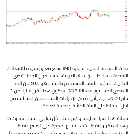
قررت المنظمة البحرية الدولية IMO وضع معايير جديدة للانبعاثات
النفطية بالمحيطات والمياه الدولية، بحيث يكون الحد الأقصى
للكبريت المكون للنفط المستخدم بالسفن هو 0.5% من الحد
الأقصى المسموح به حاليًا 3.5%. سيكون هذا القرار ساريًا من 1
يناير 2020، حيث يأتي ضمن الإجراءات المتخذة من المنظمة من
أجل الحفاظ على البيئة المائية والصحة العامة.
تبعات هذا القرار عظيمة وكبيرة على كل نواحي الحياة، فشركات
وهيئات تكرير النفط ستجد نفسها مجبرة على تصنيع النفط
المطابق لمعايير المنظمة، وهو ما سيكون تكلفته مرتفعة جدًا