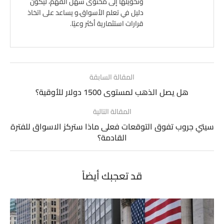
وتحويلها إلى محتوى سهل الفهم، ليكون
دليل في تعلم الأسواق،و يساعد على اتخاذ
قرارات استثمارية أكثر وعيًا.
المقالة السابقة
هل يصل الذهب لمستوى 1500 دولار للأوقية؟
المقالة التالية
سيتي جروب تفوق التوقعات فعلى ماذا ستركز الاسواق للفترة
القادمة؟
قد تعجبك أيضاً