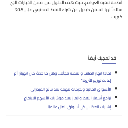
أنظمة تنقية العوادم، حيث هذه الحلول من ضمن الخيارات التي
ستلجأ لها السفن كبديل عن شراء النفط المحتوي على 0.5%
كبريت.
قد تعجبك أيضاً
لماذا انهار الذهب والفضة فجأة… وهل ما حدث كان انهيارًا أم
إعادة توزيع للثروة؟
الأسواق المالية وتحركات مهمة بعد نتائج الفيدرالي
تراجع أسعار النفط والغاز يعيد مؤشرات الأسهم للارتفاع
إشارات انعكاس في أسواق المال عالميًا