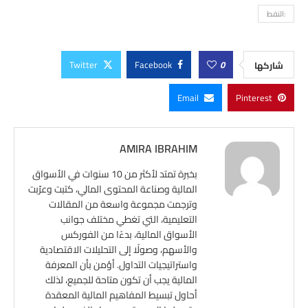
:النفط
Twitter
Facebook
0
شاركها
Email
Pinterest
AMIRA IBRAHIM
بخبرة تمتد لأكثر من 10 سنوات في الأسواق
المالية وصناعة المحتوى المالي، كتبت وعرّبت
وترجمت مجموعة واسعة من المقالات
التعليمية، التي تغطي مختلف جوانب
الأسواق المالية، بدءًا من الفوركس
والأسهم، وصولًا إلى التحليلات الاقتصادية
واستراتيجيات التداول. أؤمن بأن المعرفة
المالية يجب أن تكون متاحة للجميع، لذلك
أحاول تبسيط المفاهيم المالية المعقدة