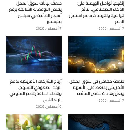
إنفيديا تواصل الهيمنة على
ضعف بيانات سوق العمل
الذكاء الاصطناعي.. نتائج
يقلص التوقعات السابقة برفع
قياسية وتقييمات تدعم استمرار
أسعار الفائدة في سبتمبر
الزخم
وديسمبر
7 أغسطس، 2026
7 أغسطس، 2026
ضعف مفاجئ في سوق العمل
أرباح الشركات الأمريكية تدعم
الأمريكي يضغط على الأسهم
الزخم الصعودي للأسهم..
ويعزز رهانات خفض الفائدة
وقطاع الطاقة يتصدر النمو في
الربع الثاني
7 أغسطس، 2026
6 أغسطس، 2026