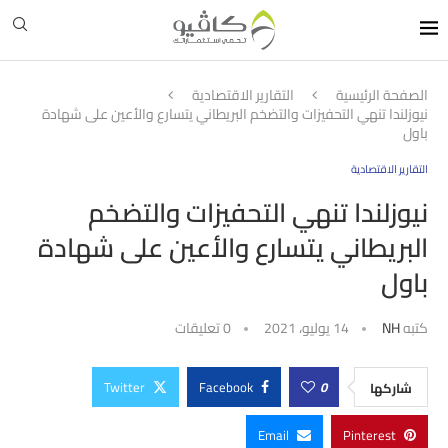
الصفحة الرئيسية
التقارير الاقتصادية
نيوزلندا تنهي التحفيزات والتضخم البريطاني يتسارع والأعين على شهادة
باول
التقارير الاقتصادية
نيوزلندا تنهي التحفيزات والتضخم
البريطاني يتسارع والأعين على شهادة
باول
كتبه
NH
14 يوليو، 2021
0 تعليقات
Twitter
Facebook
0
شاركها
Email
Pinterest