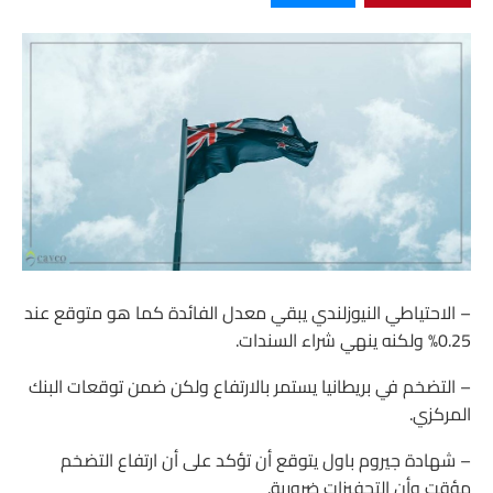
– الاحتياطي النيوزلندي يبقي معدل الفائدة كما هو متوقع عند
0.25% ولكنه ينهي شراء السندات.
– التضخم في بريطانيا يستمر بالارتفاع ولكن ضمن توقعات البنك
المركزي.
– شهادة جيروم باول يتوقع أن تؤكد على أن ارتفاع التضخم
مؤقت وأن التحفيزات ضرورية.