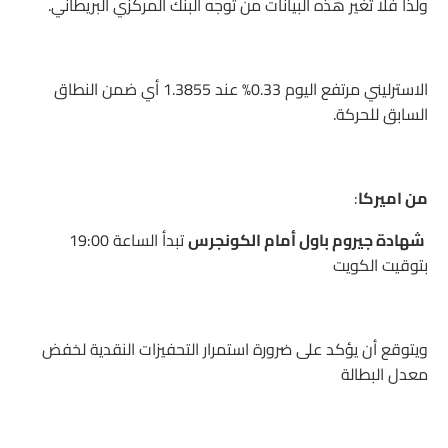
ولذا فلا تغير هذه البيانات من توجه البنك المركزي البريطاني.
الاسترليني مرتفع اليوم 0.33% عند 1.3855 أي ضمن النطاق
السابق للحركة.
من اميركا
:
شهادة جيروم باول أمام الكونجرس
تبدأ الساعة 19:00
بتوقيت الكويت
ويتوقع أن يؤكد على ضرورة استمرار التحفيزات النقدية لخفض
معدل البطالة