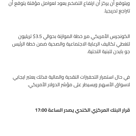
ويتوقع أن يركز أن ارتفاع التضخم يعود لعوامل مؤقتة يتوقع أن
تتراجع تدريجيا.
الكونجرس الأمريكي مرر خطة الموازنة بحوالي 3.5$ تريليون
لتغطي تكاليف الرعاية الاجتماعية والصحية ضمن خطة الرئيس
جو بايدن للبنية التحتية.
في حال استمرار التحفيزات النقدية والمالية فذلك يعتبر ايجابي
لاسواق الأسهم ويسيطر على مؤشر الدولار الأمريكي.
قرار البنك المركزي الكندي يصدر الساعة 17:00