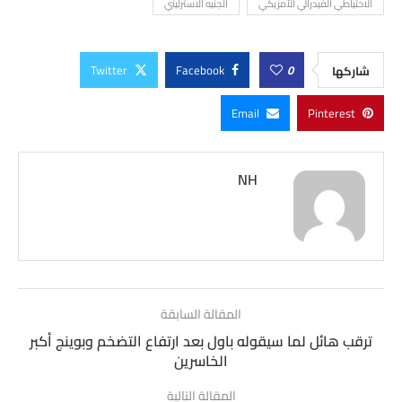
الاحتياطي الفيدرالي الأمريكي
الجنيه الاسترليني
Twitter
Facebook
0
شاركها
Email
Pinterest
NH
المقالة السابقة
ترقب هائل لما سيقوله باول بعد ارتفاع التضخم وبوينج أكبر
الخاسرين
المقالة التالية