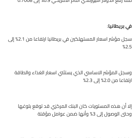
مما رفع الدولار النيوزلندي أمام الأمريكي 0.9% إلى 0.7008
في بريطانيا
:
سجل مؤشر اسعار المستهلكين في بريطانيا ارتفاعا من 2.1% إلى
2.5%
وسجل المؤشر الاساسي الذي يستثني اسعار الغذاء والطاقة
ارتفاعا من 2.0% إلى 2.3%
إلا أن هذه المستويات كان البنك المركزي قد توقع بلوغها
وحتى الوصول إلى 3% وأنها ضمن عوامل مؤقتة