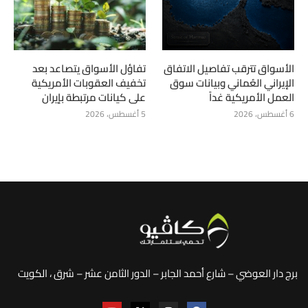
الأسواق تترقب تفاصيل الاتفاق
تفاؤل الأسواق يتصاعد بعد
الإيراني العُماني وبيانات سوق
تخفيف العقوبات الأمريكية
العمل الأمريكية غداً
على كيانات مرتبطة بإيران
6 أغسطس، 2026
5 أغسطس، 2026
برج دار العوضي – شارع أحمد الجابر – الدور الثامن عشر – شرق ، الكويت