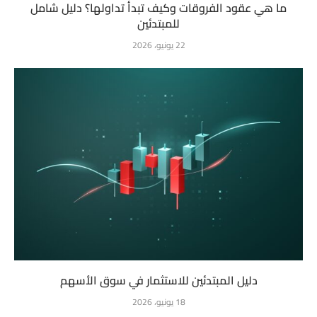
ما هي عقود الفروقات وكيف تبدأ تداولها؟ دليل شامل
للمبتدئين
22 يونيو، 2026
دليل المبتدئين للاستثمار في سوق الأسهم
18 يونيو، 2026