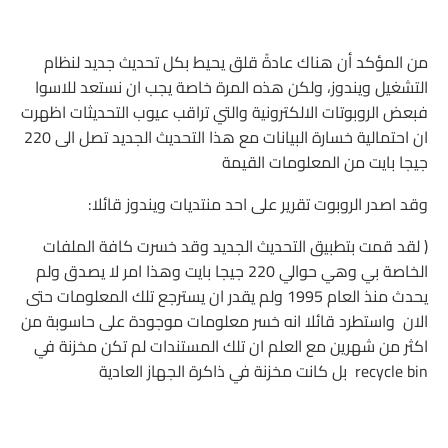
من المؤكد أن هناك عادةً قلق يحيط بكل تحديث جديد لنظام
التشغيل ويندوز، ولكن هذه المرة خاصة يجب ان نستعد للاسوا
فبعض الروبوتات الالكترونية والتي تراقب عيوب التحديثات اظهرت
ان احتمالية خسارة البيانات مع هذا التحديث الجديد تصل الى 220
جيجا بايت من المعلومات القيمة
وقد اصدر الروبوت تقرير على احد منتديات ويندوز قائلا:
( لقد قمت بتطبيق التحديث الجديد وقد خسرت كافة الملفات
الخاصة بي وهي حوالي 220 جيجا بايت وهذا امر لا يصدق ولم
يحدث منذ العام 1995 ولم يقدر ان يسترجع تلك المعلومات حتى
الان واستطرد قائلا انه خسر معلومات موجودة على حاسوبة من
اكثر من شهرين مع العلم ان تلك المستندات لم تكن مخزنة في
recycle bin بل كانت مخزنة في ذاكرة الجهاز العادية