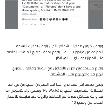
ويقول كيفن محذرا الاشخاص الذين ينوون تحديث النسخة
الجديدة من ويندوز 10 انه سيقوم بحذف جميع الملفات الخاصة
على الجهاز بدون اي سابق انذار
وقام مستخدمين اخرين بالتفاعل مع التويتة وقامو بالتصريح
انهم قد واجهتهم نفس المشكلة.
وعلى صعيد اخر ،فقد صرح ايضا احد المحريين الشهيرين في احد
المجلات الالكترونية الشهيرة (PC World ويدعى براد كاكوس انه
قد واجة مشاكل بصرية مع الشاشة والرؤية بعد تطبيقة للاصدار
الجديد من ويندوز 10