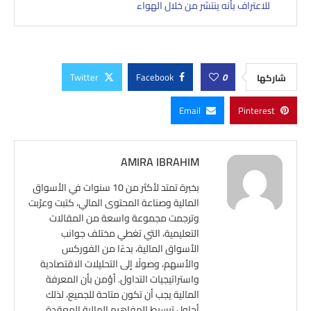
للاعتراف بأنه ينتشر من خلال الهواء
Twitter
Facebook
0
شاركها
Email
Pinterest
AMIRA IBRAHIM
بخبرة تمتد لأكثر من 10 سنوات في الأسواق
المالية وصناعة المحتوى المالي، كتبت وعرّبت
وترجمت مجموعة واسعة من المقالات
التعليمية، التي تغطي مختلف جوانب
الأسواق المالية، بدءًا من الفوركس
والأسهم، وصولًا إلى التحليلات الاقتصادية
واستراتيجيات التداول. أؤمن بأن المعرفة
المالية يجب أن تكون متاحة للجميع، لذلك
أحاول تبسيط المفاهيم المالية المعقدة