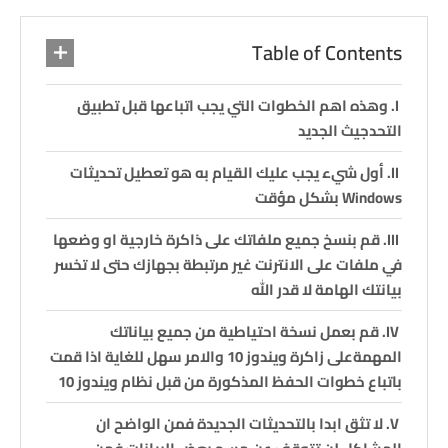
Table of Contents
وهذه اهم الخطوات التي يجب اتباعها قبل تطبيق
التحدجيث الجديد
أول شيء يجب عليك القيام به هو تعطيل تحديثات
Windows بشكل مؤقت
قم بنسخ جميع ملفاتك على ذاكرة خارجية او وضعها
في ملفات على الانترنت غير مرتبطة بجهازك حتى لا تخسر
بيانتك الهامة لا قدر الله
قم بعمل نسخة احتياطية من جميع بياناتك
المهمةعلى زاكرة ويندوز 10 والامر سهل للغاية اذا قمت
باتباع خطوات الحفظ المذكورة من قبل نظام ويندوز 10
لا تثق ابدا بالتحديثات الجديدة فمن الواضح ان