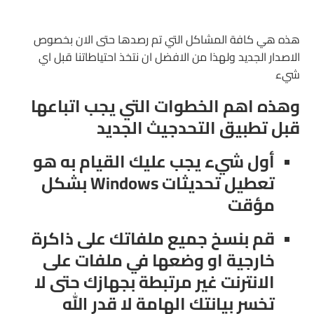
هذه هي كافة المشاكل التي تم رصدها حتى الان بخصوص
الاصدار الجديد ولهذا من الافضل ان نتخذ احتياطاتنا قبل اي
شيء
وه
ذ
ه اهم الخطوات التي يجب اتباعها
قبل تطبيق التحدجيث الجديد
أول شيء يجب عليك القيام به هو
تعطيل تحديثات
Windows
بشكل
مؤقت
قم بنسخ جميع ملفاتك على ذاكرة
خارجية او وضعها في ملفات على
الانترنت غير مرتبطة بجهازك حتى لا
تخسر بيانتك الهامة لا قدر الله