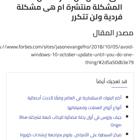
المشكلة منتشرة ام هى مشكلة
فردية ولن تتكرر
مصدر المقال
s://www.forbes.com/sites/jasonevangelho/2018/10/05/avoid-
windows-10-october-update-until-you-do-one-
thing/#2d5a50db3e79
قد تعجبك أيضاً
أكبر البنوك الاستثمارية في العالم وفقًا لأحدث أحصائية
أنواع أزواج العملات وتصنيفاتها
جيف بيزوس في أول رحلة فضائية للركاب تابعة لشركته Blue
Origin
مركز السيطرة على الأمراض يقوم بمراجعة إرشادات كورونا