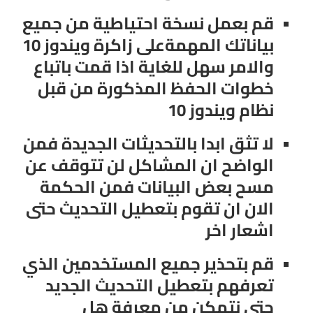
قم بعمل نسخة احتياطية من جميع
بياناتك المهمةعلى زاكرة ويندوز 10
والامر سهل للغاية اذا قمت باتباع
خطوات الحفظ المذكورة من قبل
نظام ويندوز 10
لا تثق ابدا بالتحديثات الجديدة فمن
الواضح ان المشاكل لن تتوقف عن
مسح بعض البيانات فمن الحكمة
الان ان تقوم بتعطيل التحديث حتى
اشعار اخر
قم بتحذير جميع المستخدمين الذي
تعرفهم بتعطيل التحديث الجديد
حتى نتمكن من معرفة هل