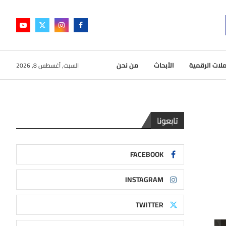
لات الرقمية
الأبحاث
من نحن
السبت, أغسطس 8, 2026
تابعونا
FACEBOOK
INSTAGRAM
TWITTER