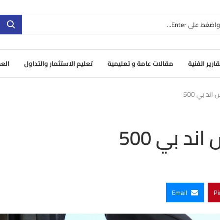
قارير الفنية
مقالات عامة و تعليمية
تعليم الاستثمار والتداول
العم
د بي 500
د بي 500
Email
Pi