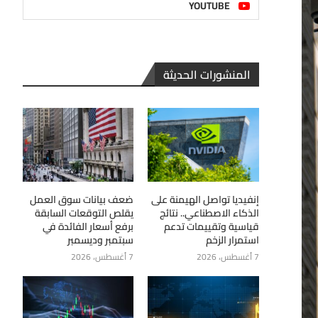
YOUTUBE
المنشورات الحديثة
إنفيديا تواصل الهيمنة على
ضعف بيانات سوق العمل
الذكاء الاصطناعي.. نتائج
يقلص التوقعات السابقة
قياسية وتقييمات تدعم
برفع أسعار الفائدة في
استمرار الزخم
سبتمبر وديسمبر
7 أغسطس، 2026
7 أغسطس، 2026