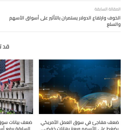
المقالة السابقة
الخوف وارتفاع الدولار يستمران بالتأثير على أسواق الأسهم
والسلع
قد ت
ضعف مفاجئ في سوق العمل الأمريكي
ضعف بيانات سوق
يضغط على الأسهم ويعزز رهانات خفض...
السابقة برفع أسع