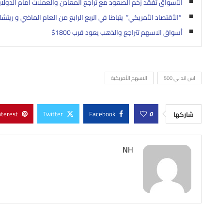
الأسواق تفقد زخم الصعود مع تراجع المعادن والعملات أمام الدولار
“الأقتصاد الأمريكي” يتباطا في الربع الرابع من العام الماضي و ريتشار
أسواق الاسهم تتراجع والذهب يعود قرب 1800$
اس اند بي 500
الاسهم الأمريكية
nterest
Twitter
Facebook
0
شاركها
NH