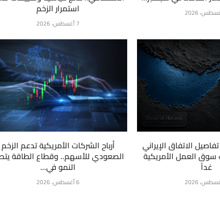
استمرار الزخم
7 أغسطس، 2026
فاصيل الاتفاق الإيراني
أرباح الشركات الأمريكية تدعم الزخم
ت سوق العمل الأمريكية
الصعودي للأسهم.. وقطاع الطاقة يتص
غداً
النمو في...
6 أغسطس، 2026