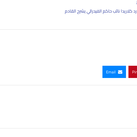
د كلاريدا نائب حاكم الفيدرالي يشرح القادم
Email
Pi