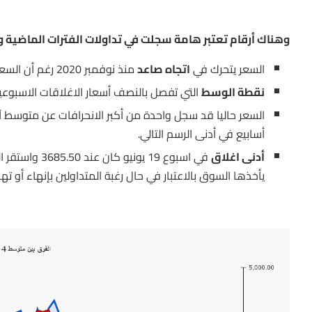
وهناك أرقام تعتبر هامة سجلت في تداولات الفترات الماضية ول
السعر يتحرك في
اتجاه صاعد
منذ نوفمبر 2020 رغم أن السعر حاليا دون خط هذا الاتجاه المبين باللون البرتقالي في الرسم التالي.
نقطة الوسط
التي تفصل بالنصف أسعار الاغلاقات الاسبوعي
أسابيع في أدنى الرسم التالي.
أدنى اغلاق
يأخذها السوق بالاعتبار في حال رغبة المتداولين بإنهاء أو تهد