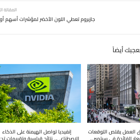
المقالة الت
جازبروم تعطي اللون الأخضر لمؤشرات أسهم أور
عجبك أيضاً
 العمل يقلص التوقعات
إنفيديا تواصل الهيمنة على الذكاء
ار الفائدة في سبتمبر...
الاصطناعي.. نتائج قياسية وتقييمات تد