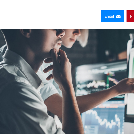
Email
Pi