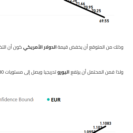
وذلك من المتوقع أن يخفض قيمة
الدولار الأمريكي
كون أن التضخ
ولذا فمن المحتمل أن يرتفع
اليورو
تدريجيا ويصل إلى مستويات 1.0680 وفق الرسم التالي