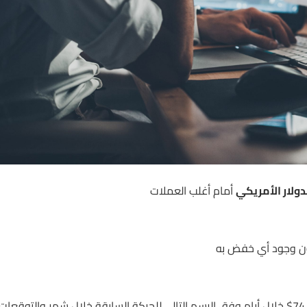
دولار الأمريكي
أمام أغلب العملات
 دون وجود أي خفض به
إلى مستويات الـ 74$ خلال أيام وفق الرسم التالي للحركة السابقة خلال شهر والتوقعات