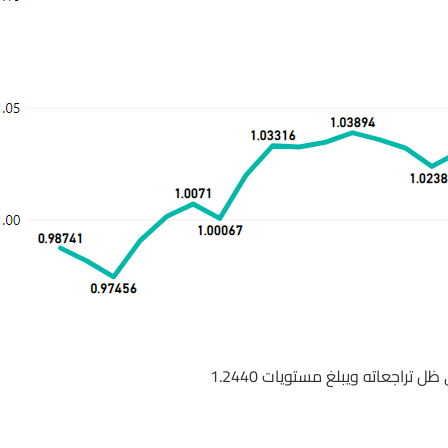
تراجعاته ويبلغ مستويات 1.2440