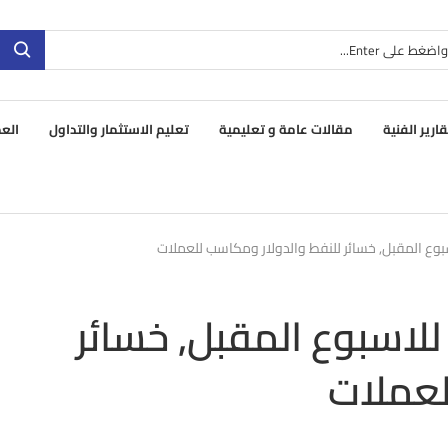
قارير الفنية
مقالات عامة و تعليمية
تعليم الاستثمار والتداول
العم
بوع المقبل, خسائر للنفط والدولار ومكاسب للعملات
لاسبوع المقبل, خسائر
لعملات