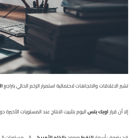
تشير الاغلاقات والاتجاهات لاحتمالية استمرار الزخم الحالي بتراجع
ال
إلا أن قرار
اوبك بلس
اليوم بتثبيت الانتاج عند المستويات الأخيرة
قد يضعف أسعار
النفط
ويعود
بالخام الأمريكي