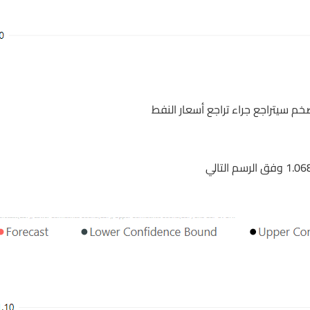
م سيتراجع جراء تراجع أسعار النفط