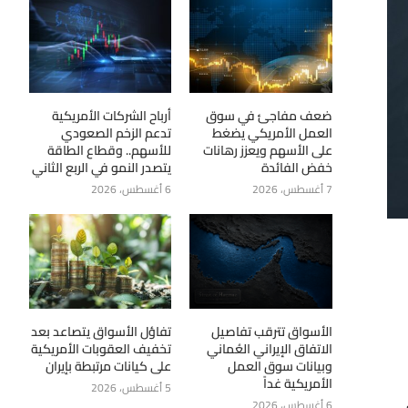
ضعف مفاجئ في سوق
أرباح الشركات الأمريكية
العمل الأمريكي يضغط
تدعم الزخم الصعودي
على الأسهم ويعزز رهانات
للأسهم.. وقطاع الطاقة
خفض الفائدة
يتصدر النمو في الربع الثاني
7 أغسطس، 2026
6 أغسطس، 2026
الأسواق تترقب تفاصيل
تفاؤل الأسواق يتصاعد بعد
الاتفاق الإيراني العُماني
تخفيف العقوبات الأمريكية
وبيانات سوق العمل
على كيانات مرتبطة بإيران
الأمريكية غداً
5 أغسطس، 2026
6 أغسطس، 2026