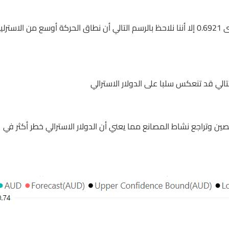
امكانية للارتفاع حتى مستوى 0.6921 إلا أننا نلاحظ بالرسم التالي أن نطاق الحركة أوسع من الاستر
الي قد تنعكس سلبا على الدولار الاسترالي
ين وتراجع نشاط المصانع مما يعني أن الدولار الاسترالي خطر أكثر في