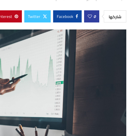
nterest
Twitter
Facebook
0
شاركها