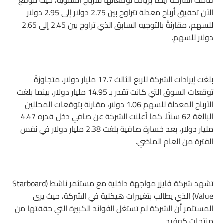
قامت الشركة أيضًا بزيادة توقعاتها للأرباح السنوية، حيث تتوقع
الآن تحقيق أرباح معدلة تتراوح بين 2.75 دولار إلى 2.95 دولار
للسهم، مقارنةً بالتوجيه السابق الذي تراوح بين 2.45 إلى 2.65
دولار للسهم.
بلغت إيرادات الشركة للربع الثالث 17.7 مليار دولار، متجاوزةً
توقعات السوق التي كانت تقدر بـ 14.95 مليار دولار، بينما بلغت
الأرباح المعدلة للسهم 1.06 دولار، مقارنة بتوقعات المحللين
البالغة 62 سنتًا. كما أعلنت الشركة عن صافي دخل قدره 4.47
مليار دولار، بعد خسارة صافية بلغت 2.38 مليار دولار في نفس
الفترة من العام الماضي.
تشهد شركة فايزر مواجهة داخلية مع مستثمر ناشط (Starboard
Value) الذي يطالب بتغييرات هيكلية في الشركة، حيث يرى
المستثمر أن الشركة لم تستغل الفوائد الكبيرة التي حققتها من
منتجات كوفيد.