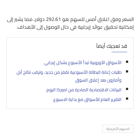
السعر وفق اغلاق أمس للسهم هو 292.61 دولار، مما يشير إلى
إمكانية تحقيق عوائد إيجابية في حال الوصول إلى الأهداف.
قد تعجبك أيضاً
الأسواق الأوروبية تبدأ الأسبوع بشكل إيجابي
طلبات إعانة البطالة الأسبوعية تقفز من جديد، وترقب نتائج أبل
وأمازون بعد إغلاق السوق
البيانات الاقتصادية الصادرة من اميركا اليوم
التقرير العام للأسواق مع بداية الاسبوع.
الاسهم الأمريكية