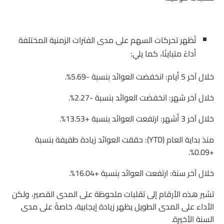
تُظهر تحركات السهم على مدى الفترات الزمنية المختلفة
أداءً متباينًا، كما يلي:
خلال آخر 5 أيام: انخفضت العوائد بنسبة -5.69%.
خلال آخر شهر: انخفضت العوائد بنسبة -2.27%.
خلال آخر 3 أشهر: ارتفعت العوائد بنسبة +13.53%.
منذ بداية العام (YTD): حققت العوائد زيادة طفيفة بنسبة
+0.09%.
خلال آخر سنة: ارتفعت العوائد بنسبة +16.04%.
تشير هذه الأرقام إلى تقلبات ملحوظة على المدى القصير، ولكن
الأداء على المدى الطويل يظهر زيادة إيجابية، خاصةً على مدى
السنة الأخيرة.