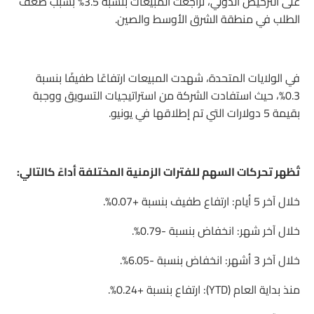
على الترخيص الدولي، تراجعت المبيعات بنسبة 3.5% بسبب ضعف
الطلب في منطقة الشرق الأوسط والصين.
في الولايات المتحدة، شهدت المبيعات ارتفاعًا طفيفًا بنسبة
0.3%، حيث استفادت الشركة من استراتيجيات التسويق ووجبة
بقيمة 5 دولارات التي تم إطلاقها في يونيو.
تُظهر تحركات السهم للفترات الزمنية المختلفة أداءً كالتالي:
خلال آخر 5 أيام: ارتفاع طفيف بنسبة +0.07%.
خلال آخر شهر: انخفاض بنسبة -0.79%.
خلال آخر 3 أشهر: انخفاض بنسبة -6.05%.
منذ بداية العام (YTD): ارتفاع بنسبة +0.24%.