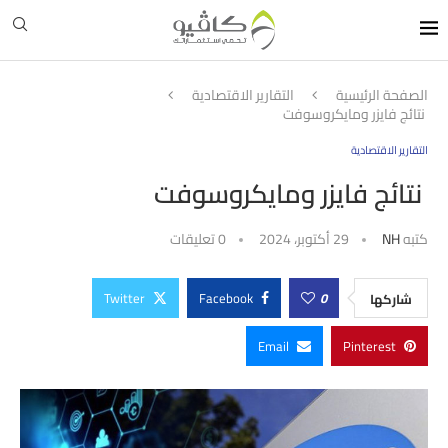
الصفحة الرئيسية
التقارير الاقتصادية
نتائج فايزر ومايكروسوفت
التقارير الاقتصادية
نتائج فايزر ومايكروسوفت
كتبه
NH
29 أكتوبر، 2024
0 تعليقات
Twitter
Facebook
0
شاركها
Email
Pinterest