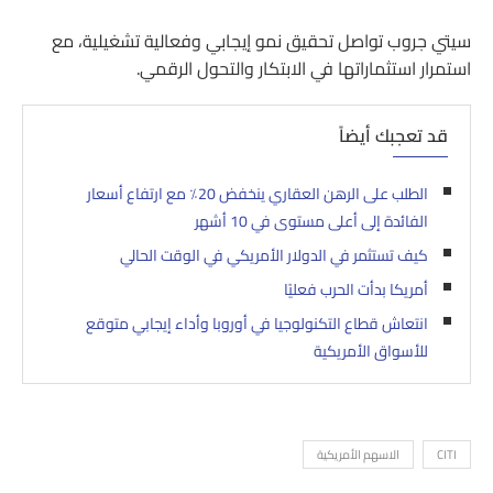
سيتي جروب تواصل تحقيق نمو إيجابي وفعالية تشغيلية، مع
استمرار استثماراتها في الابتكار والتحول الرقمي.
قد تعجبك أيضاً
الطلب على الرهن العقاري ينخفض 20٪ مع ارتفاع أسعار
الفائدة إلى أعلى مستوى في 10 أشهر
كيف تستثمر في الدولار الأمريكي في الوقت الحالي
أمريكا بدأت الحرب فعليًا
انتعاش قطاع التكنولوجيا في أوروبا وأداء إيجابي متوقع
للأسواق الأمريكية
CITI
الاسهم الأمريكية