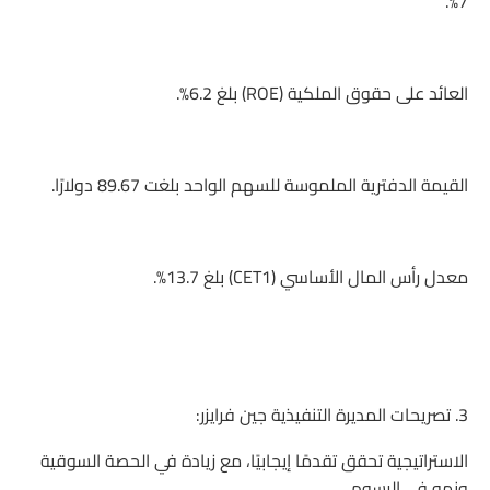
7%.
العائد على حقوق الملكية (ROE) بلغ 6.2%.
القيمة الدفترية الملموسة للسهم الواحد بلغت 89.67 دولارًا.
معدل رأس المال الأساسي (CET1) بلغ 13.7%.
3. تصريحات المديرة التنفيذية جين فرايزر:
الاستراتيجية تحقق تقدمًا إيجابيًا، مع زيادة في الحصة السوقية
ونمو في الرسوم.