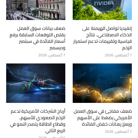
إنفيديا تواصل الهيمنة على
ضعف بيانات سوق العمل
الذكاء الاصطناعي.. نتائج
يقلص التوقعات السابقة برفع
قياسية وتقييمات تدعم استمرار
أسعار الفائدة في سبتمبر
الزخم
وديسمبر
7 أغسطس، 2026
7 أغسطس، 2026
ضعف مفاجئ في سوق العمل
أرباح الشركات الأمريكية تدعم
الأمريكي يضغط على الأسهم
الزخم الصعودي للأسهم..
ويعزز رهانات خفض الفائدة
وقطاع الطاقة يتصدر النمو في
الربع الثاني
7 أغسطس، 2026
6 أغسطس، 2026