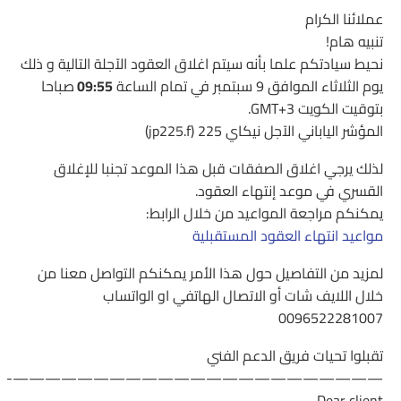
عملائنا الكرام
تنبيه هام!
نحيط سيادتكم علما بأنه سيتم اغلاق العقود الآجلة التالية و ذلك
يوم الثلاثاء الموافق 9 سبتمبر في تمام الساعة
09:55
صباحا
بتوقيت الكويت GMT+3.
المؤشر الياباني الآجل نيكاي 225 (jp225.f)
لذلك يرجي اغلاق الصفقات قبل هذا الموعد تجنبا للإغلاق
القسري في موعد إنتهاء العقود.
يمكنكم مراجعة المواعيد من خلال الرابط:
مواعيد انتهاء العقود المستقبلية
لمزيد من التفاصيل حول هذا الأمر يمكنكم التواصل معنا من
خلال اللايف شات أو الاتصال الهاتفي او الواتساب
0096522281007
تقبلوا تحيات فريق الدعم الفني
———————————————————————-
Dear client