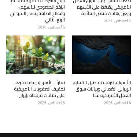
ضعف مفاجئ في سوق العمل
أرباح الشركات الأمريكية تدعم
الأمريكي يضغط على الأسهم
الزخم الصعودي للأسهم..
ويعزز رهانات خفض الفائدة
وقطاع الطاقة يتصدر النمو في
الربع الثاني
7 أغسطس، 2026
6 أغسطس، 2026
الأسواق تترقب تفاصيل الاتفاق
تفاؤل الأسواق يتصاعد بعد
الإيراني العُماني وبيانات سوق
تخفيف العقوبات الأمريكية
العمل الأمريكية غداً
على كيانات مرتبطة بإيران
6 أغسطس، 2026
5 أغسطس، 2026