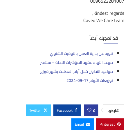
0096522281007
Kindest regards,
Caveo We Care team
قد تعجبك أيضاً
تنويه عن بداية العمل بالتوقيت الشتوي
موعد انتهاء عقود المؤشرات الآجلة – سبتمبر‎
مواعيد التداول خلال أيام العطلات بشهر فبراير‎
توزيعات الأرباح 17-09-2024
Twitter
Facebook
0
شاركها
Email
Pinterest