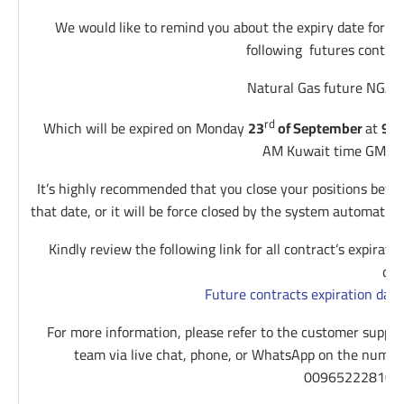
We would like to remind you about the expiry date for th
following futures contrac
Natural Gas future NGAS.
rd
Which will be expired on Monday
23
of September
at
9:5
AM Kuwait time GMT+
It’s highly recommended that you close your positions befor
that date, or it will be force closed by the system automatical
Kindly review the following link for all contract’s expiratio
dat
Future contracts expiration date
For more information, please refer to the customer suppor
team via live chat, phone, or WhatsApp on the numbe
009652228100