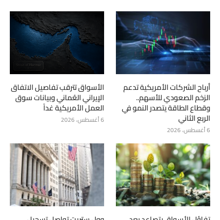
أرباح الشركات الأمريكية تدعم
الأسواق تترقب تفاصيل الاتفاق
الزخم الصعودي للأسهم..
الإيراني العُماني وبيانات سوق
وقطاع الطاقة يتصدر النمو في
العمل الأمريكية غداً
الربع الثاني
6 أغسطس، 2026
6 أغسطس، 2026
تفاؤل الأسواق يتصاعد بعد
وول ستريت تواصل تسجيل