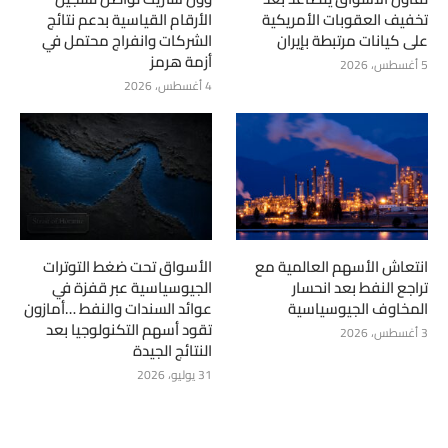
تخفيف العقوبات الأمريكية
الأرقام القياسية بدعم نتائج
على كيانات مرتبطة بإيران
الشركات وانفراج محتمل في
أزمة هرمز
5 أغسطس، 2026
4 أغسطس، 2026
انتعاش الأسهم العالمية مع
الأسواق تحت ضغط التوترات
تراجع النفط بعد انحسار
الجيوسياسية عبر قفزة في
المخاوف الجيوسياسية
عوائد السندات والنفط …أمازون
تقود أسهم التكنولوجيا بعد
3 أغسطس، 2026
النتائج الجيدة
31 يوليو، 2026