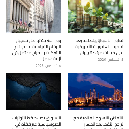
تفاؤل الأسواق يتصاعد بعد
وول ستريت تواصل تسجيل
تخفيف العقوبات الأمريكية
الأرقام القياسية بدعم نتائج
على كيانات مرتبطة بإيران
الشركات وانفراج محتمل في
أزمة هرمز
5 أغسطس، 2026
4 أغسطس، 2026
انتعاش الأسهم العالمية مع
الأسواق تحت ضغط التوترات
تراجع النفط بعد انحسار
الجيوسياسية عبر قفزة في