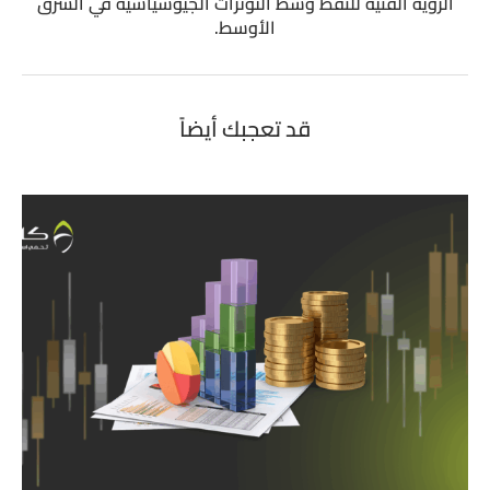
الرؤية الفنية للنفط وسط التوترات الجيوسياسية في الشرق
الأوسط.
قد تعجبك أيضاً