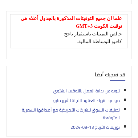
علما ان جميع التوقيتات المذكورة بالجدول أعلاه هي
توقيت الكويت GMT+3
خالص التمنيات باستثمار ناجح
كافيو للوساطة المالية.
قد تعجبك أيضاً
تنويه عن بداية العمل بالتوقيت الشتوي‎‎
مواعيد انتهاء العقود الآجلة لشهر مايو‎
تصنيفات السوق للشركات الأمريكية مع أهدافها السعرية
المتوقعة
توزيعات الأرباح 13-09-2024