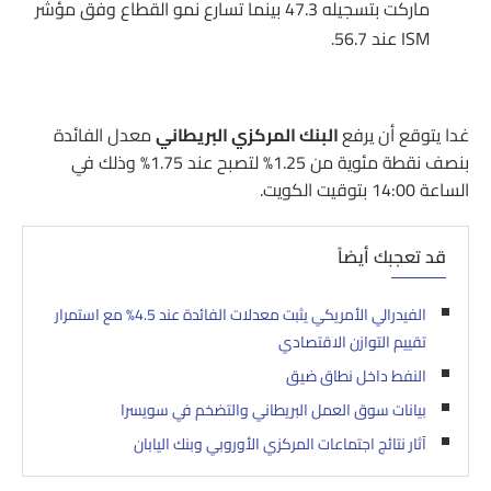
ماركت بتسجيله 47.3 بينما تسارع نمو القطاع وفق مؤشر
ISM عند 56.7.
غدا يتوقع أن يرفع
البنك المركزي البريطاني
معدل الفائدة
بنصف نقطة مئوية من 1.25% لتصبح عند 1.75% وذلك في
الساعة 14:00 بتوقيت الكويت.
قد تعجبك أيضاً
الفيدرالي الأمريكي يثبت معدلات الفائدة عند 4.5% مع استمرار
تقييم التوازن الاقتصادي
النفط داخل نطاق ضيق
بيانات سوق العمل البريطاني والتضخم في سويسرا
آثار نتائج اجتماعات المركزي الأوروبي وبنك اليابان