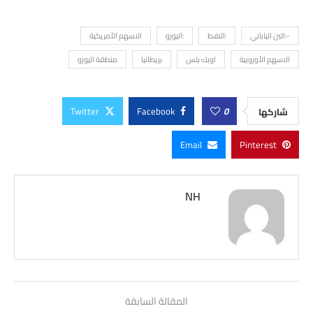
-:الين الياباني
:النفط
:اليورو
الاسهم الأمريكية
الاسهم الأوروبية
اوبك بلس
بريطانيا
منطقة اليورو
Twitter
Facebook
0
شاركها
Email
Pinterest
NH
المقالة السابقة