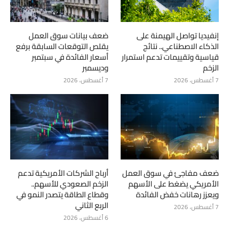
إنفيديا تواصل الهيمنة على
ضعف بيانات سوق العمل
الذكاء الاصطناعي.. نتائج
يقلص التوقعات السابقة برفع
قياسية وتقييمات تدعم استمرار
أسعار الفائدة في سبتمبر
الزخم
وديسمبر
7 أغسطس، 2026
7 أغسطس، 2026
ضعف مفاجئ في سوق العمل
أرباح الشركات الأمريكية تدعم
الأمريكي يضغط على الأسهم
الزخم الصعودي للأسهم..
ويعزز رهانات خفض الفائدة
وقطاع الطاقة يتصدر النمو في
الربع الثاني
7 أغسطس، 2026
6 أغسطس، 2026