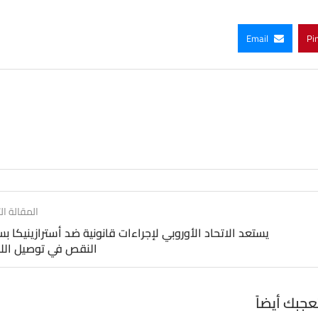
Email
Pi
المقالة الت
يستعد الاتحاد الأوروبي لإجراءات قانونية ضد أسترازينيكا ب
النقص في توصيل الل
عجبك أيضاً