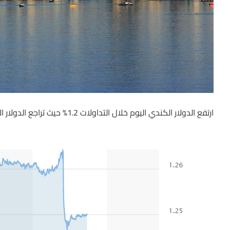
ارتفع الدولار الكندي اليوم خلال التداولات 1.2% حيث تراجع الدولار الأمريكي أمامه بعدما خفف المركزي الكندي