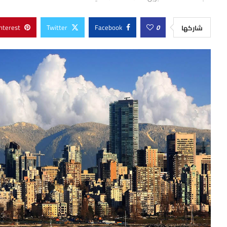
nterest
Twitter
Facebook
0
شاركها