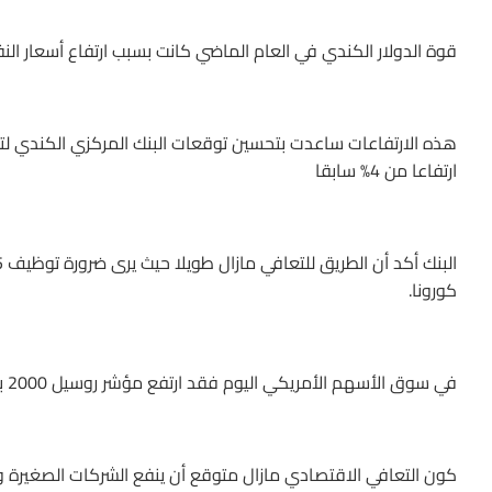
قوة الدولار الكندي في العام الماضي كانت بسبب ارتفاع أسعار الن
ارتفاعا من 4% سابقا
كورونا.
في سوق الأسهم الأمريكي اليوم فقد ارتفع مؤشر روسيل 2000 بما يفوق 2% ليعيد بذلك ارتفاع بقية المؤشرات
كون التعافي الاقتصادي مازال متوقع أن ينفع الشركات الصغيرة