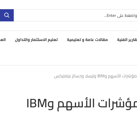
قارير الفنية
مقالات عامة و تعليمية
تعليم الاستثمار والتداول
العم
وIBM وتيسلا وخسائر نيتفليكس
مكاسب للدولار الكندي ومؤشرات الأسهم وIBM