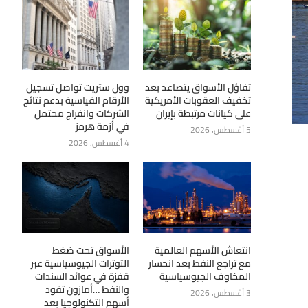
تفاؤل الأسواق يتصاعد بعد
وول ستريت تواصل تسجيل
تخفيف العقوبات الأمريكية
الأرقام القياسية بدعم نتائج
على كيانات مرتبطة بإيران
الشركات وانفراج محتمل
في أزمة هرمز
5 أغسطس، 2026
4 أغسطس، 2026
انتعاش الأسهم العالمية
الأسواق تحت ضغط
مع تراجع النفط بعد انحسار
التوترات الجيوسياسية عبر
المخاوف الجيوسياسية
قفزة في عوائد السندات
والنفط …أمازون تقود
3 أغسطس، 2026
أسهم التكنولوجيا بعد