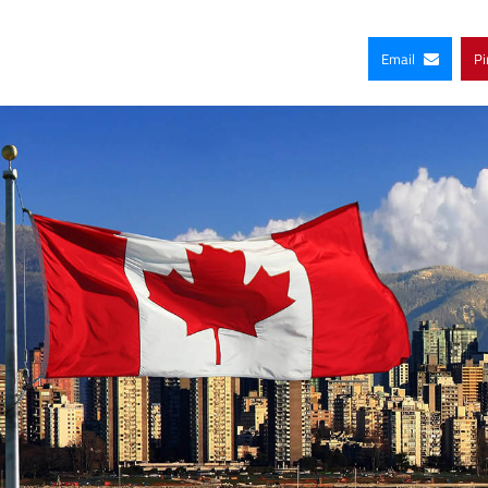
Email
Pi