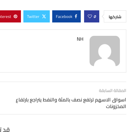
nterest
Twitter
Facebook
0
شاركها
NH
المقالة السابقة
اسواق الاسهم ترتفع نصف بالمئة والنفط يتراجع بارتفاع
المخزونات
قد ت