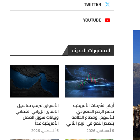
TWITTER
YOUTUBE
المنشورات الحديثة
أرباح الشركات الأمريكية
الأسواق تترقب تفاصيل
تدعم الزخم الصعودي
الاتفاق الإيراني العُماني
للأسهم.. وقطاع الطاقة
وبيانات سوق العمل
يتصدر النمو في الربع الثاني
الأمريكية غداً
6 أغسطس، 2026
6 أغسطس، 2026