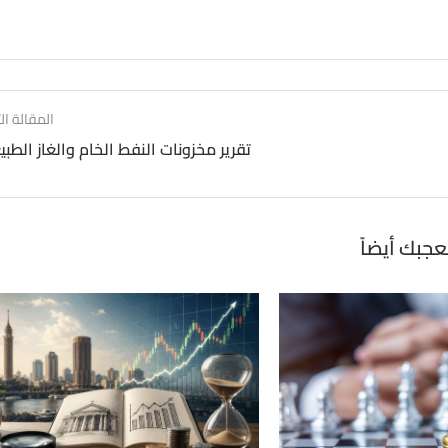
المقالة الت
تقرير مخزونات النفط الخام والغاز الطب
عجبك أيضاً