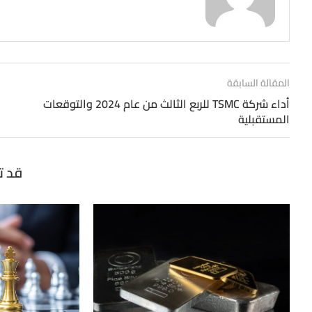
المقالة السابقة
أداء شركة TSMC للربع الثالث من عام 2024 والتوقعات
المستقبلية
قد ت