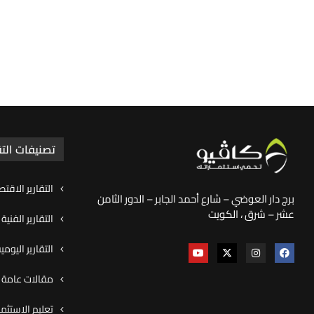
تصنيفات التق
التقارير الاقتص
برج دار العوضي – شارع أحمد الجابر – الدور الثامن
عشر – شرق ، الكويت
التقارير الفنية
التقارير اليوم
مقالات عامة و
تعليم الاستثما