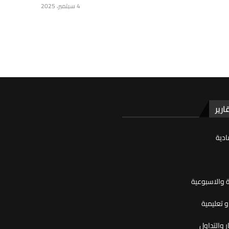
4 سبتمبر، 2025
ارير
ادية
ية والاسبوعية
 تعليمية
ر والتداول