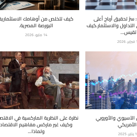
 سرّ تحقيق أرباح أعلى
كيف تتخلص من أوهامك الاستثمارية
التداول والاستثمار.كيف
البورصة المصرية.
تقيس...
14 مايو، 2026
2026
 الآسيوي والأوروبي
نظرة على النظرية الماركسية في الاقتصا
لأمريكي
وكيف غير ماركس مفاهيم الاقتصاد
ولماذا...
ر، 2025