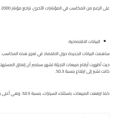
على الرغم من المكاسب في المؤشرات الأخرى، تراجع مؤشر Russel 2000 بنسبة 0.20% ليغلق عند 2,282.12 نقطة.
البيانات الاقتصادية:
ساهمت البيانات الجديدة حول الاقتصاد في تعزيز هذه المكاسب.
كانت تشير إلى ارتفاع بنسبة 0.3%.
كما ارتفعت المبيعات، باستثناء السيارات، بنسبة 0.5%، وهي أعلى بكثير من التوقعات التي كانت عند 0.1%.