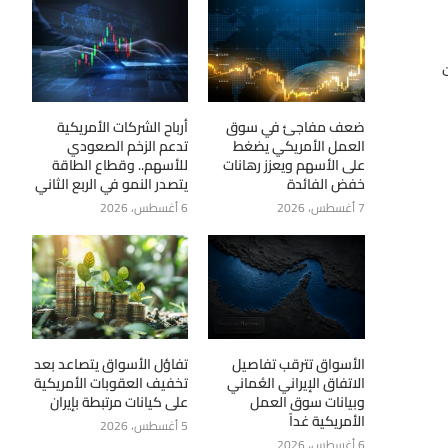
ضعف مفاجئ في سوق
أرباح الشركات الأمريكية
العمل الأمريكي يضغط
تدعم الزخم الصعودي
على الأسهم ويعزز رهانات
للأسهم.. وقطاع الطاقة
خفض الفائدة
يتصدر النمو في الربع الثاني
7 أغسطس، 2026
6 أغسطس، 2026
الأسواق تترقب تفاصيل
تفاؤل الأسواق يتصاعد بعد
الاتفاق الإيراني العُماني
تخفيف العقوبات الأمريكية
وبيانات سوق العمل
على كيانات مرتبطة بإيران
الأمريكية غداً
5 أغسطس، 2026
6 أغسطس، 2026