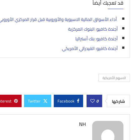
قد تعجبك أيضاً
أداء الأسواق المالية الاسيوية والأوروبية قبل قرار المركزي الأوروبي
أجندة كافيو: البنوك المركزية
أجندة كافيو: بنك أستراليا
أجندة كافيو: الفيدرالي الأمريكي
الاسهم الأمريكية
nterest
Twitter
Facebook
0
شاركها
NH