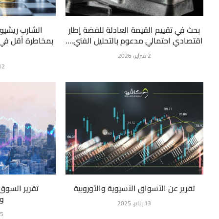
بحث في تقييم القيمة العادلة للفضة إطار
الشارب ريشيو:
اقتصادي احتمالي مدعوم بالتحليل الفني....
بمخاطرة أقل في 
2 فبراير، 2026
12 فبراير، 
تقرير عن الأسواق الآسيوية والأوروبية
تقرير السوق
وا
13 يناير، 2025
15 يناي