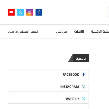
لات الرقمية
الأبحاث
من نحن
السبت, أغسطس 8, 2026
تابعونا
FACEBOOK
INSTAGRAM
TWITTER