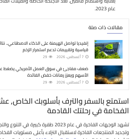
بعناية واهتمام فائقين. تُعد الأجنحة الخاصة والفيلات الف
عام 2023.
مقالات ذات صلة
إنفيديا تواصل الهيمنة على الذكاء الاصطناعي.. نتائ
قياسية وتقييمات تدعم استمرار الزخم
7 أغسطس، 2026
29
ضعف مفاجئ في سوق العمل الأمريكي يضغط ع
الأسهم ويعزز رهانات خفض الفائدة
7 أغسطس، 2026
29
استمتع بالسفر والترف بأسلوبك الخاص, عش
الفخامة في رحلتك القادمة
تشهد الوجهات الفاخرة في عام 2023 طفرة 
وتجديد المنتجعات الفاخرة لاستقبال النزلاء بأعلى مستويات الفخ