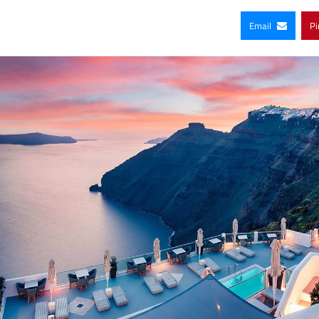
Email
Pi