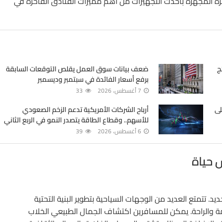
اخرة المجهزة بأحدث التجهيزات من أهم مميزات الفنادق الفاخرة في
ج
ضعف بيانات سوق العمل يقلص التوقعات السابقة
برفع أسعار الفائدة في سبتمبر وديسمبر
7 أغسطس، 2026
33
لى
أرباح الشركات الأمريكية تدعم الزخم الصعودي
للأسهم.. وقطاع الطاقة يتصدر النمو في الربع الثاني
6 أغسطس، 2026
39
 حياة
كبيرة في التنوع والتجديد. تتمتع العديد من الوجهات السياحية بتطوير البنية التحتية
امة والراحة. يمكن للمسافرين اكتشاف الجمال الطبيعي الخلاب