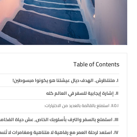
Table of Contents
متنتظرش. الهدف ديال عيشتنا هو يكونوا مبسوطين!
إشارة إيجابية للسفر في العالم كله
استمتع بالقائمة بالعديد من الاختيارات:
استمتع بالسفر والترف بأسلوبك الخاص, عش حياة الفخامة
استعد لرحلة العمر مع رفاهية لا متناهية ومغامرات لا تُن