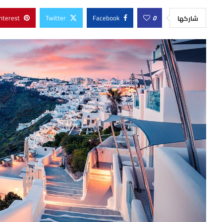
nterest
Twitter
Facebook
0
شاركها