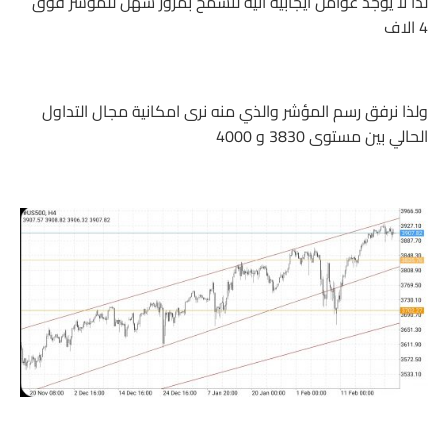
لذا لا يوجد عوامل ايجابية آنية لتسمح بمرور سهل للمؤشر فوق
4 الاف
ولذا نرفق رسم المؤشر والذي منه نرى امكانية مجال التداول
الحالي بين مستوى 3830 و 4000