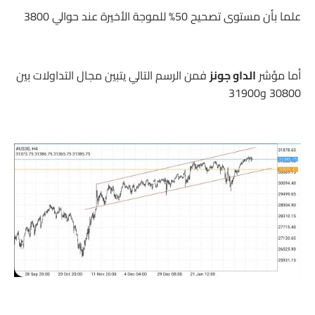
علما بأن مستوى تصحيح 50% للموجة الأخيرة عند حوالي 3800
أما مؤشر
الداو جونز
فمن الرسم التالي يتبين مجال التداولات بين
30800 و31900