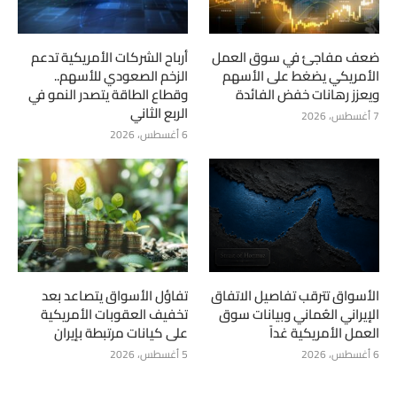
ضعف مفاجئ في سوق العمل
أرباح الشركات الأمريكية تدعم
الأمريكي يضغط على الأسهم
الزخم الصعودي للأسهم..
ويعزز رهانات خفض الفائدة
وقطاع الطاقة يتصدر النمو في
الربع الثاني
7 أغسطس، 2026
6 أغسطس، 2026
الأسواق تترقب تفاصيل الاتفاق
تفاؤل الأسواق يتصاعد بعد
الإيراني العُماني وبيانات سوق
تخفيف العقوبات الأمريكية
العمل الأمريكية غداً
على كيانات مرتبطة بإيران
6 أغسطس، 2026
5 أغسطس، 2026