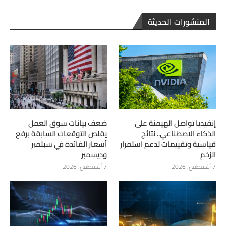
المنشورات الحديثة
إنفيديا تواصل الهيمنة على
ضعف بيانات سوق العمل
الذكاء الاصطناعي.. نتائج
يقلص التوقعات السابقة برفع
قياسية وتقييمات تدعم استمرار
أسعار الفائدة في سبتمبر
الزخم
وديسمبر
7 أغسطس، 2026
7 أغسطس، 2026