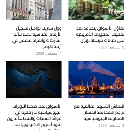
تفاؤل الأسواق يتصاعد بعد
وول ستريت تواصل تسجيل
تخفيف العقوبات الأمريكية
الأرقام القياسية بدعم نتائج
على كيانات مرتبطة بإيران
الشركات وانفراج محتمل في
أزمة هرمز
5 أغسطس، 2026
4 أغسطس، 2026
انتعاش الأسهم العالمية مع
الأسواق تحت ضغط التوترات
تراجع النفط بعد انحسار
الجيوسياسية عبر قفزة في
المخاوف الجيوسياسية
عوائد السندات والنفط …أمازون
تقود أسهم التكنولوجيا بعد
3 أغسطس، 2026