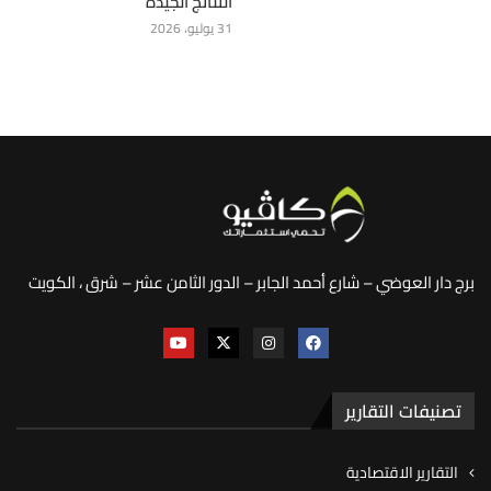
النتائج الجيدة
31 يوليو، 2026
برج دار العوضي – شارع أحمد الجابر – الدور الثامن عشر – شرق ، الكويت
تصنيفات التقارير
التقارير الاقتصادية