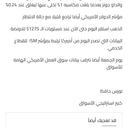
والداو جونز بعدما بلغت مكاسبه 1% تخلى عنها ليغلق عند 0.24%
مؤشر الدولار الأمريكي أيضا تراجع قليلا مع حالة الانتظار
الذهب استقر اليوم حتى الآن عند مستويات الـ 1275$ للاونصة
البيانات التي تصدر اليوم من أميركا ترتبط بمؤشر ISM للقطاع
الخدمي
يوم الجمعة أيضا نترقب بيانات سوق العمل الأمريكي الهامة
للأسواق
نورس حافظ
كبير استراتيجي الأسواق
قد تعجبك أيضاً