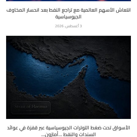
انتعاش الأسهم العالمية مع تراجع النفط بعد انحسار المخاوف
الجيوسياسية
3 أغسطس، 2026
الأسواق تحت ضغط التوترات الجيوسياسية عبر قفزة في عوائد
السندات والنفط …أمازون...