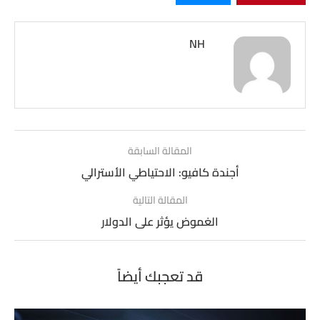
NH
المقالة السابقة
أجندة كافيو: الاحتياطي الأسترالي
المقالة التالية
الغموض يؤثر على الدولار
قد تعجبك أيضاً