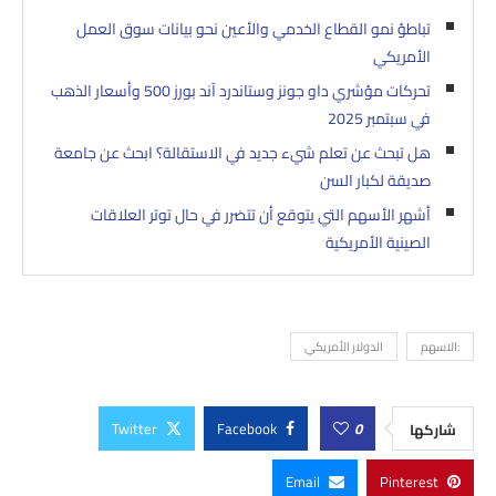
تباطؤ نمو القطاع الخدمي والأعين نحو بيانات سوق العمل
الأمريكي
تحركات مؤشري داو جونز وستاندرد آند بورز 500 وأسعار الذهب
في سبتمبر 2025
هل تبحث عن تعلم شيء جديد في الاستقالة؟ ابحث عن جامعة
صديقة لكبار السن
أشهر الأسهم التي يتوقع أن تتضرر في حال توتر العلاقات
الصينية الأمريكية
:الاسهم
الدولار الأمريكي
Twitter
Facebook
0
شاركها
Email
Pinterest