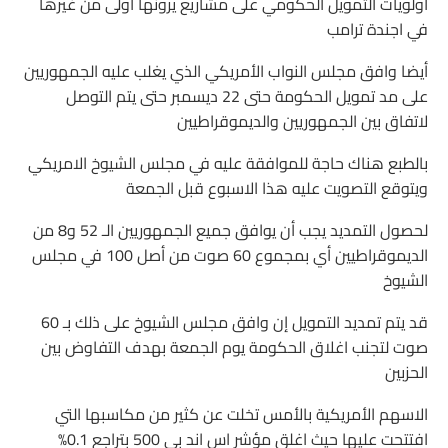
أولويات التمويل الحكومي على مشاريع يرونها أولى من غيرها
في اجندة ترامب
أيضا وافق مجلس النواب الأمريكي الذي يغلب عليه الجمهوريين
على مد تمويل الحكومة حتى 22 ديسمبر حتى يتم التوصل
لاتفاق بين الجمهوريين والديموقراطيين
بالطبع هناك حاجة للموافقة عليه في مجلس الشيوخ الامريكي
ويتوقع التصويت عليه هذا الاسبوع قبل الجمعة
لحصول التمديد يجب أن يوافق جميع الجمهوريين الـ 52 و8 من
الديموقراطيين أي بمجموع 60 صوت من أصل 100 في مجلس
الشيوخ
قد يتم تمديد التمويل إن وافق مجلس الشيوخ على ذلك بـ 60
صوت لتجنب اغلاق الحكومة يوم الجمعة بهدف التفاوض بين
الحزبين
الاسهم الأمريكية بالأمس تخلت عن كثير من مكاسبها التي
افتتحت عليها حيث اغلق مؤشر اس اند بي 500 بتراجع 0.1%