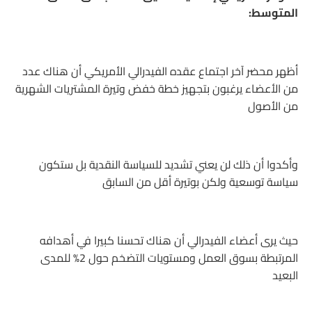
المتوسط:
أظهر محضر آخر اجتماع عقده الفيدرالي الأمريكي أن هناك عدد
من الأعضاء يرغبون بتجهيز خطة خفض وتيرة المشتريات الشهرية
من الأصول
وأكدوا أن ذلك لن يعني تشديد للسياسة النقدية بل ستكون
سياسة توسعية ولكن بوتيرة أقل من السابق
حيث يرى أعضاء الفيدرالي أن هناك تحسنا كبيرا في أهدافه
المرتبطة بسوق العمل ومستويات التضخم حول 2% للمدى
البعيد