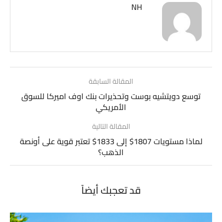
NH
المقالة السابقة
توسع دويتشيه بوست وتحذيرات بنك اوف اميركا للسوق
الأمريكي
المقالة التالية
لماذا مستويات 1807$ إلى 1833$ تعتبر قوية على أونصة
الذهب؟
قد تعجبك أيضاً