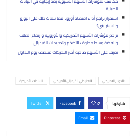
مكاسب لمؤشرات الأسهم الآسيوية بعد إيجابية في البيانات
الصينية
استمرار تراجع أداء اقتصاد أوروبا فما تبعات ذلك على اليورو
والاسترليني؟
تراجع مؤشرات الأسهم الأمريكية والأوروبية وارتفاع الذهب
والفضة وسط مخاوف التضخم وتصريحات الفيدرالي
تعرف على الأسهم صاحبة أكبر التحركات منتصف يوم التداول
-:الدولار الامريكي
الاحتياطي الفيدرالي الأمريكي
السندات الأمريكية
Twitter
Facebook
0
شاركها
Email
Pinterest