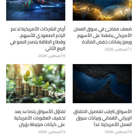
ضعف مفاجئ في سوق العمل
أرباح الشركات الأمريكية تدعم
الأمريكي يضغط على الأسهم
الزخم الصعودي للأسهم..
ويعزز رهانات خفض الفائدة
وقطاع الطاقة يتصدر النمو في
الربع الثاني
7 أغسطس، 2026
6 أغسطس، 2026
الأسواق تترقب تفاصيل الاتفاق
تفاؤل الأسواق يتصاعد بعد
الإيراني العُماني وبيانات سوق
تخفيف العقوبات الأمريكية
العمل الأمريكية غداً
على كيانات مرتبطة بإيران
6 أغسطس، 2026
5 أغسطس، 2026