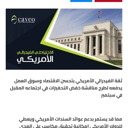
ثقة الفيدرالي الأمريكي بتحسن الاقتصاد وسوق العمل
يدفعه لطرح مناقشة خفض التحفيزات في اجتماعه المقبل
في سبتمبر
مما قد يستمر بدعم عوائد السندات الأمريكي ويعطي
للدولار الأمريكي إمكانية تحقيق مكاسب على المدى