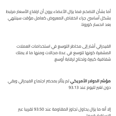
أما بشأن التضخم فما يزال الأعضاء يرون أن ارتفاع الأسعار مرتبط
بشكل أساسي جراء انخفاض المعروض كعامل مؤقت سينتهي
بعد انحسار كورونا.
الفيدرالي أشار إلى مخاطر التوسع في استخدامات العملات
المشفرة كونها تتوسع في عدة مجالات ومنها ما لا يملك
شفافية كبيرة وتحتاج لرقابة أوسع.
مؤشر الدولار الأمريكي
لم يتأثر بمحضر اجتماع الفيدرالي وبقي
دون تغير لليوم عند 93.13
إلا أنه ما يزال يحاول تجاوز المقاومة عند 93.50 تقريبا عبر
الاستقرار قربها.