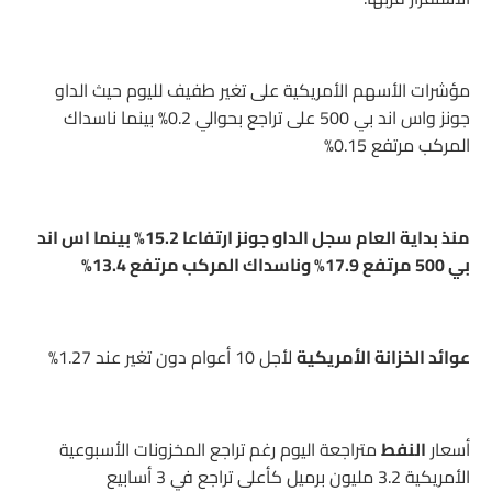
مؤشرات الأسهم الأمريكية على تغير طفيف لليوم حيث الداو
جونز واس اند بي 500 على تراجع بحوالي 0.2% بينما ناسداك
المركب مرتفع 0.15%
منذ بداية العام سجل الداو جونز ارتفاعا 15.2% بينما اس اند
بي 500 مرتفع 17.9% وناسداك المركب مرتفع 13.4%
عوائد الخزانة الأمريكية
لأجل 10 أعوام دون تغير عند 1.27%
أسعار
النفط
متراجعة اليوم رغم تراجع المخزونات الأسبوعية
الأمريكية 3.2 مليون برميل كأعلى تراجع في 3 أسابيع