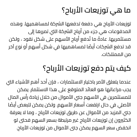
ما هي توزيعات الأرباح؟
توزيعات الأرباح هي دفعة تدفعها الشركة لمساهميها. وهذه
المدفوعات هي جزء من أرباح الشركة التي تمررها إلى
مستثمريها. عادةً ما تُدفع أرباح الأسهم على شكل نقود ، ولكن
قد تدفع الشركات أيضًا لمساهميها في شكل أسهم أو نوع آخر
من الممتلكات.
كيف يتم دفع توزيعات الأرباح؟
عندما يتعلق الأمر باختيار الاستثمارات ، فإن أحد أهم الأشياء التي
يجب مراعاتها هو العائد المتوقع على هذا الاستثمار. يمكن
للمستثمرين في الأسهم جني الأموال من خلال زيادة رأس المال
الأصلي في حال ارتفعت أسعار الأسهم. ولكن يمكن للبعض أيضًا
جني المزيد من الأموال عن طريق توزيعات الأرباح ، وما لا يعرفة
الكثيرون إن توزيعات الأرباح غير مرتبطة بسعر السهم فحتى لو
انخفض سعر السهم يمكن جنى الأموال من توزيعات الأرباح.