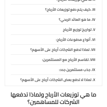
كيف يتم دفع توزيعات الأرباح؟
ما هو العائد الربحي؟
تواريخ توزيع الأرباح
أنواع مدفوعات الأرباح:
لماذا تدفع الشركات أرباح على الأسهم؟
تقاسم الأرباح مع المستثمرين:
جذب مستثمرين جدد:
لماذا لا تدفع بعض الشركات أرباح على الأسهم؟
عندما تنقل الشركات أرباحها إلى المساهمين ، فإنها لا
ما هي توزيعات الأرباح ولماذا تدفعها
تعيد استثمارها في الشركة. وفي النهاية ، يمكن أن تساعد
الشركات للمساهمين؟
عمليات إعادة الاستثمار هذه الشركة على النمو ، وبالتالي زيادة
سعر السهم.