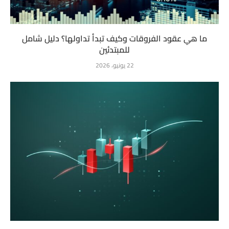
ما هي عقود الفروقات وكيف تبدأ تداولها؟ دليل شامل
للمبتدئين
22 يونيو، 2026