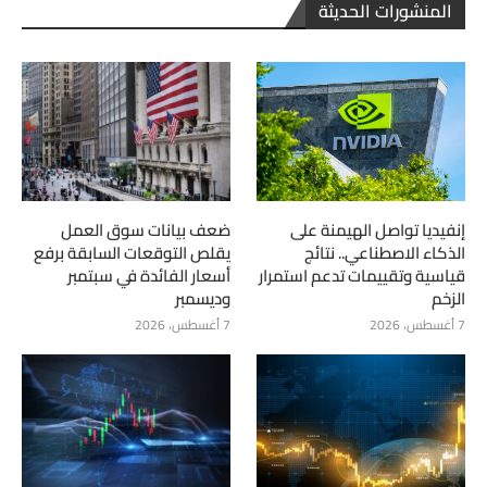
المنشورات الحديثة
إنفيديا تواصل الهيمنة على
ضعف بيانات سوق العمل
الذكاء الاصطناعي.. نتائج
يقلص التوقعات السابقة برفع
قياسية وتقييمات تدعم استمرار
أسعار الفائدة في سبتمبر
الزخم
وديسمبر
7 أغسطس، 2026
7 أغسطس، 2026