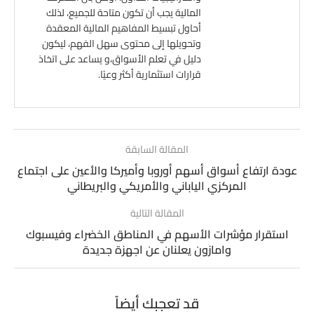
المالية يجب أن تكون متاحة للجميع، لذلك
أحاول تبسيط المفاهيم المالية المعقدة
وتحويلها إلى محتوى سهل الفهم، ليكون
دليل في تعلم الأسواق،و يساعد على اتخاذ
قرارات استثمارية أكثر وعيًا.
المقالة السابقة
عودة ارتفاع أسواق أسهم أوروبا وأميركا والأعين على اجتماع
المركزي الياباني والأمريكي والبريطاني
المقالة التالية
استقرار مؤشرات الأسهم في المناطق الخضراء وفيسبوك
وامازون يعلنان عن اجهزة جديدة
قد تعجبك أيضاً