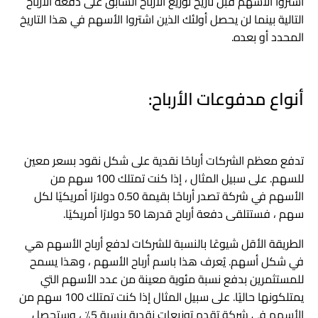
اشتروا الأسهم قبل تاريخ توزيع الأرباح السابق على دفعة الأرباح
التالية بينما لن يحصل أولئك الذين اشتروا الأسهم في هذا التاريخ
المحدد أو بعده.
أنواع مدفوعات الأرباح:
تدفع معظم الشركات أرباحًا نقدية على شكل نقود بسعر معين
للسهم. على سبيل المثال ، إذا كنت تمتلك 100 سهم من
الأسهم في شركة تصدر أرباحًا بقيمة 0.50 دولارًا أمريكيًا لكل
سهم ، فستتلقى دفعة أرباح قدرها 50 دولارًا أمريكيًا.
الطريقة الأقل شيوعًا بالنسبة للشركات لدفع أرباح الأسهم هي
في شكل أسهم. يُعرف هذا باسم أرباح الأسهم ، وهذا يسمح
للمستثمرين بدفع نسبة مئوية معينة من عدد الأسهم التي
يمتلكونها حاليًا. على سبيل المثال إذا كنت تمتلك 100 سهم من
الأسهم في شركة تقدم توزيعات نقدية بنسبة 5٪ ، وستحصل