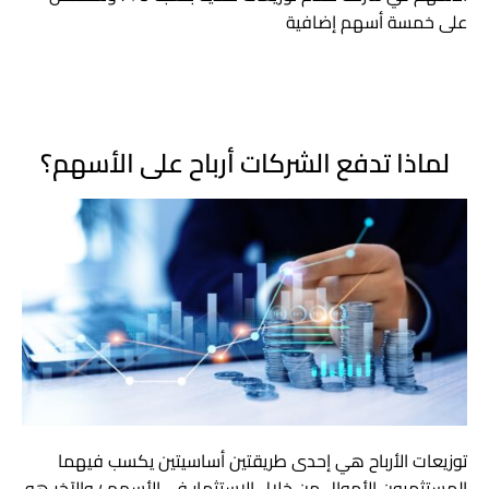
على خمسة أسهم إضافية
لماذا تدفع الشركات أرباح على الأسهم؟
توزيعات الأرباح هي إحدى طريقتين أساسيتين يكسب فيهما
المستثمرون الأموال من خلال الاستثمار في الأسهم ؛ والآخر هو