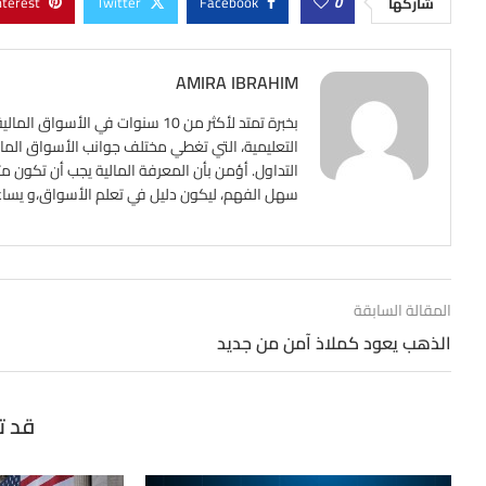
nterest
Twitter
Facebook
0
شاركها
AMIRA IBRAHIM
بخبرة تمتد لأكثر من 10 سنوات ف
التعليمية، التي تغطي مختلف جوانب الأسواق المالي
التداول. أؤمن بأن المعرفة المالية يجب أن تكون م
سهل الفهم، ليكون دليل في تعلم الأسواق،و يساعد ع
المقالة السابقة
الذهب يعود كملاذ آمن من جديد
قد ت