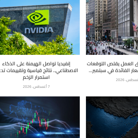
 العمل يقلص التوقعات
إنفيديا تواصل الهيمنة على الذكاء
ار الفائدة في سبتمبر...
الاصطناعي.. نتائج قياسية وتقييمات تد
استمرار الزخم
7 أغسطس، 2026