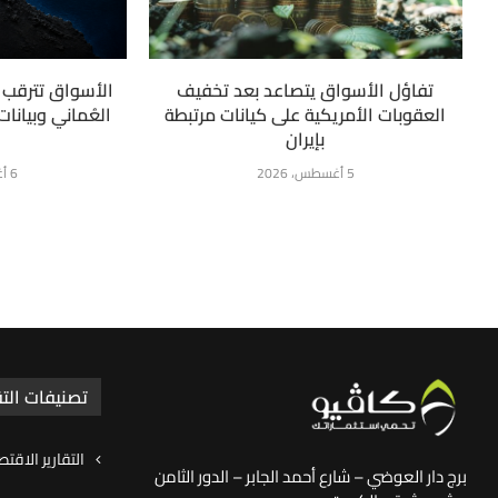
تفاؤل الأسواق يتصاعد بعد تخفيف
الأسواق تترقب ت
العقوبات الأمريكية على كيانات مرتبطة
العُماني وبيانا
بإيران
5 أغسطس، 2026
6 أغسطس، 2026
تصنيفات التق
التقارير الاقتص
برج دار العوضي – شارع أحمد الجابر – الدور الثامن