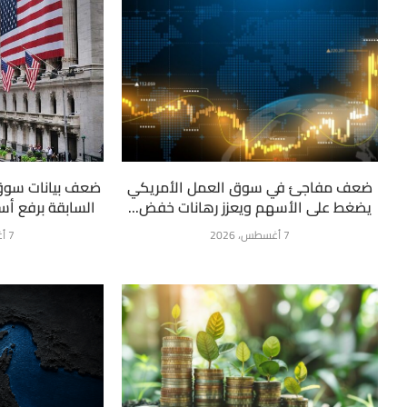
ضعف مفاجئ في سوق العمل الأمريكي
ضعف بيانات سوق
يضغط على الأسهم ويعزز رهانات خفض...
السابقة برفع أسع
7 أغسطس، 2026
7 أغسطس، 2026