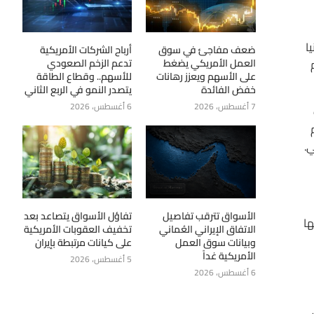
روج بريطانيا
ضعف مفاجئ في سوق
أرباح الشركات الأمريكية
العمل الأمريكي يضغط
تدعم الزخم الصعودي
لعام
على الأسهم ويعزز رهانات
للأسهم.. وقطاع الطاقة
خفض الفائدة
يتصدر النمو في الربع الثاني
7 أغسطس، 2026
6 أغسطس، 2026
ي.
الأسواق تترقب تفاصيل
تفاؤل الأسواق يتصاعد بعد
عليها
الاتفاق الإيراني العُماني
تخفيف العقوبات الأمريكية
وبيانات سوق العمل
على كيانات مرتبطة بإيران
الأمريكية غداً
5 أغسطس، 2026
6 أغسطس، 2026