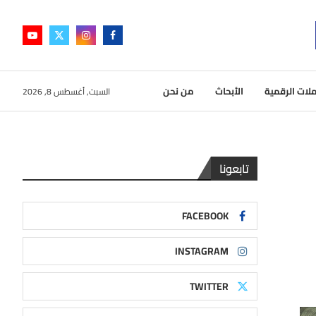
لات الرقمية
الأبحاث
من نحن
السبت, أغسطس 8, 2026
تابعونا
FACEBOOK
INSTAGRAM
TWITTER