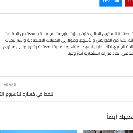
Email
Pi
ي الأسواق المالية وصناعة المحتوى المالي، كتبت وعرّبت وترجمت مجموعة واسعة من المقالات
ة، بدءًا من الفوركس والأسهم، وصولًا إلى التحليلات الاقتصادية واستراتيجيات
تاحة للجميع، لذلك أحاول تبسيط المفاهيم المالية المعقدة وتحويلها إلى محتوى
لى اتخاذ قرارات استثمارية أكثر وعيًا.
المقالة الت
النفط في خساره للأسبوع الث
عجبك أيضاً