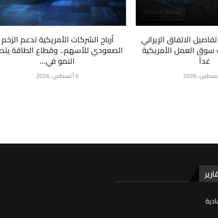
فاصيل الاتفاق الإيراني
أرباح الشركات الأمريكية تدعم الزخم
ت سوق العمل الأمريكية
الصعودي للأسهم.. وقطاع الطاقة يتص
غداً
النمو في...
6 أغسطس، 2026
ارير
ادية