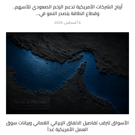
أرباح الشركات الأمريكية تدعم الزخم الصعودي للأسهم..
وقطاع الطاقة يتصدر النمو في...
6 أغسطس، 2026
الأسواق تترقب تفاصيل الاتفاق الإيراني العُماني وبيانات سوق
العمل الأمريكية غداً