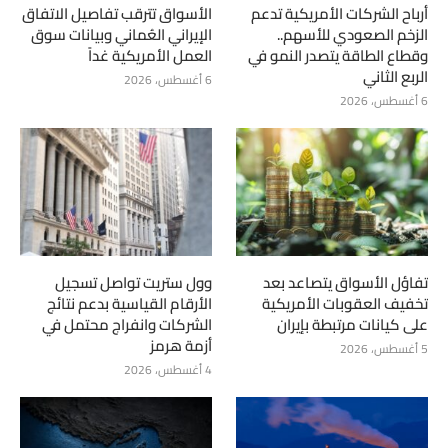
أرباح الشركات الأمريكية تدعم
الأسواق تترقب تفاصيل الاتفاق
الزخم الصعودي للأسهم..
الإيراني العُماني وبيانات سوق
وقطاع الطاقة يتصدر النمو في
العمل الأمريكية غداً
الربع الثاني
6 أغسطس، 2026
6 أغسطس، 2026
تفاؤل الأسواق يتصاعد بعد
وول ستريت تواصل تسجيل
تخفيف العقوبات الأمريكية
الأرقام القياسية بدعم نتائج
على كيانات مرتبطة بإيران
الشركات وانفراج محتمل في
أزمة هرمز
5 أغسطس، 2026
4 أغسطس، 2026