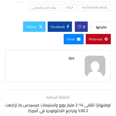
HILTON WORLDWIDE
TESLA
سقف الدين الأمريكي
Twitter
Facebook
0
شاركها
Email
Pinterest
NH
المقالة السابقة
لوفتهانزا تتلقى 2.14 مليار يورو وتسليمات مرسيدس بنز تراجعت
30.2% وتراجع التكنولوجيا في أميركا