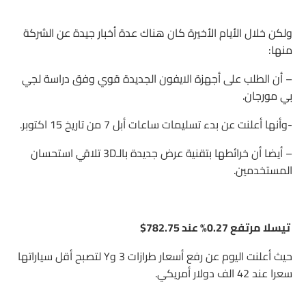
ولكن خلال الأيام الأخيرة كان هناك عدة أخبار جيدة عن الشركة
منها:
– أن الطلب على أجهزة الايفون الجديدة قوي وفق دراسة لجي
بي مورجان.
-وأنها أعلنت عن بدء تسليمات ساعات أبل 7 من تاريخ 15 اكتوبر.
– أيضا أن خرائطها بتقنية عرض جديدة بالـ3D تلاقي استحسان
المستخدمين.
تيسلا مرتفع 0.27% عند 782.75$
حيث أعلنت اليوم عن رفع أسعار طرازات 3 وY لتصبح أقل سياراتها
سعرا عند 42 الف دولار أمريكي.