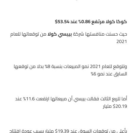
كوكا كولا مرتفع 0.86% عند 53.54$
حيث حسنت منافستها شركة
بيبسي كولا
من توقعاتها للعام
2021
وتتوقع للعام 2021 نمو المبيعات بنسبة 8% بدلا من توقعها
السابق عند نمو 6%
أما للربع الثالث فقالت بيبسي أن مبيعاتها ارتفعت 11.6% عند
20.19$ مليار
بأعلى من توقعات السوق عند 19.39$ مليار بسبب عودة افتتاح