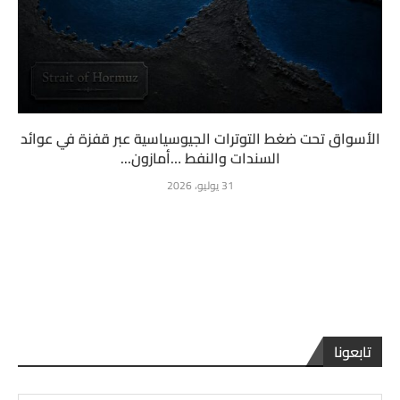
الأسواق تحت ضغط التوترات الجيوسياسية عبر قفزة في عوائد
السندات والنفط …أمازون...
31 يوليو، 2026
تابعونا