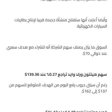
وأيضا أعلنت أنها ستفتتح منشأة جديدة قريبا لإنتاج بطاريات
السيارات الكهربائية.
السوق ما يزال يصنف سهم الشركة أنه للشراء مع هدف سعري
عند حوالي 70$.
سهم هيلتون ورلد وايد تراجع 0.27% عند 139.36$
رغم أن سيتي جروب رفع اليوم من الهدف المتوقع للسهم من
137$ إلى 162$.