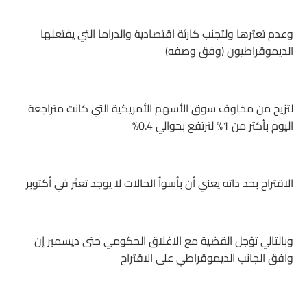
وعدم تعثرها ولتجنب كارثة اقتصادية والدراما التي يفتعلها
الديموقراطيون (وفق وصفه)
لتزيح من مخاوف سوق الأسهم الأمريكية التي كانت متراجعة
اليوم بأكثر من 1% لترتفع بحوالي 0.4%
الاقتراح بحد ذاته يعني أن بأسوأ الحالات لا يوجد تعثر في أكتوبر
وبالتالي تؤجل القضية مع الاغلاق الحكومي حتى ديسمبر إن
وافق الجانب الديموقراطي على الاقتراح