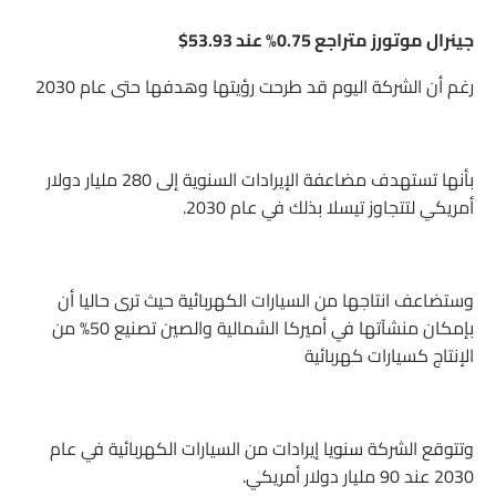
جينرال موتورز متراجع 0.75% عند 53.93$
رغم أن الشركة اليوم قد طرحت رؤيتها وهدفها حتى عام 2030
بأنها تستهدف مضاعفة الإيرادات السنوية إلى 280 مليار دولار
أمريكي لتتجاوز تيسلا بذلك في عام 2030.
وستضاعف انتاجها من السيارات الكهربائية حيث ترى حاليا أن
بإمكان منشآتها في أميركا الشمالية والصين تصنيع 50% من
الإنتاج كسيارات كهربائية
وتتوقع الشركة سنويا إيرادات من السيارات الكهربائية في عام
2030 عند 90 مليار دولار أمريكي.