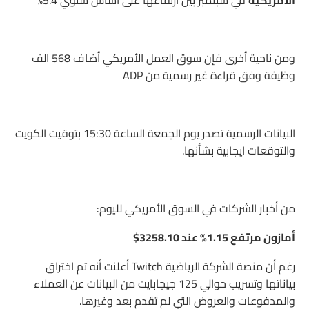
الامريكية
في سبتمبر بين ارتفاعها على أساس سنوي 5.4%
ومن ناحية أخرى فإن سوق العمل الأمريكي أضاف 568 الف
وظيفة وفق قراءة غير رسمية من ADP
البيانات الرسمية تصدر يوم الجمعة الساعة 15:30 بتوقيت الكويت
والتوقعات ايجابية بشأنها.
من أخبار الشركات في السوق الأمريكي لليوم:
أمازون مرتفع 1.15% عند 3258.10$
رغم أن منصة الشركة الرياضية Twitch أعلنت أنه تم اختراق
بياناتها وتسريب حوالي 125 جيجابايت من البيانات عن العملاء
والمدفوعات والعروض التي لم تقدم بعد وغيرها.