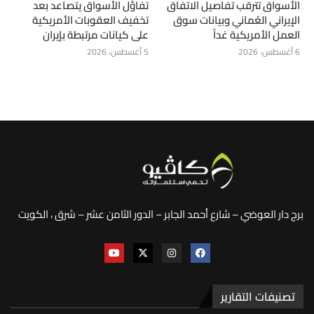
الأسواق تترقب تفاصيل الاتفاق
تفاؤل الأسواق يتصاعد بعد
الإيراني العُماني وبيانات سوق
تخفيف العقوبات الأمريكية
العمل الأمريكية غداً
على كيانات مرتبطة بإيران
6 أغسطس، 2026
5 أغسطس، 2026
برج دار العوضي – شارع أحمد الجابر – الدور الثامن عشر – شرق ، الكويت
تصنيفات التقارير