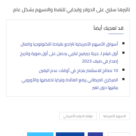
تاثيرها سلبي على الدولار وايجابي للنفط والاسهم بشكل عام.
قد تعجبك أيضاً
أسواق الأسهم الأمريكية تتراجع بقيادة التكنولوجيا والمال
أول فيلم لـ جريتا جيرفيج لباربي يحصل على أول صورة وتاريخ
إصدار في صيف 2023
10 نصائح للاستثمار بنجاح في أوقات عدم اليقين
المركزي البريطاني يرفع الفائدة وتركيا تخفضها والأوروبي
يبقيها دون تغير
الاسهم الأمريكية
مؤشر الدولار الأمريكي