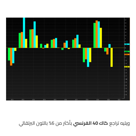
ويليه تراجع
كاك 40 الفرنسي
بأكثر من 6% باللون البرتقالي