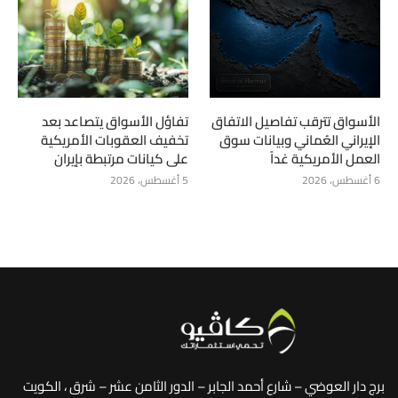
الأسواق تترقب تفاصيل الاتفاق
تفاؤل الأسواق يتصاعد بعد
الإيراني العُماني وبيانات سوق
تخفيف العقوبات الأمريكية
العمل الأمريكية غداً
على كيانات مرتبطة بإيران
6 أغسطس، 2026
5 أغسطس، 2026
برج دار العوضي – شارع أحمد الجابر – الدور الثامن عشر – شرق ، الكويت