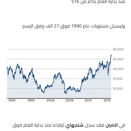
منذ بداية العام بأكثر من 16%
وليسجل مستويات عام 1990 فوق 27 الف وفق الرسم
في
الصين
فقد سجل
شنجهاي
ارتفاعا منذ بداية العام فوق