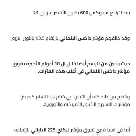
بينما تراجع
ستوكس 600
باللون الأخضر بحوالي 3%
وقد خالفهم مؤشر
داكس الالماني
بارتفاع 3.5% باللون الازرق
حيث يتبين من الرسم أيضا خلال ال 10 أعوام الأخيرة تفوق
مؤشر داكس الألماني في أغلب هذه الفترات.
ويتضح من ذلك كله أن التباين في ختام هذا العام كبير بين
مؤشرات الأسهم الكبرى الأمريكية والأوروبية.
أما في اسيا فنرى تفوق مؤشر
نيكاي 225 الياباني
بارتفاعه