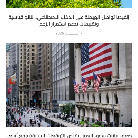
إنفيديا تواصل الهيمنة على الذكاء الاصطناعي.. نتائج قياسية
وتقييمات تدعم استمرار الزخم
7 أغسطس، 2026
ضعف بيانات سوق العمل يقلص التوقعات السابقة برفع أسعار