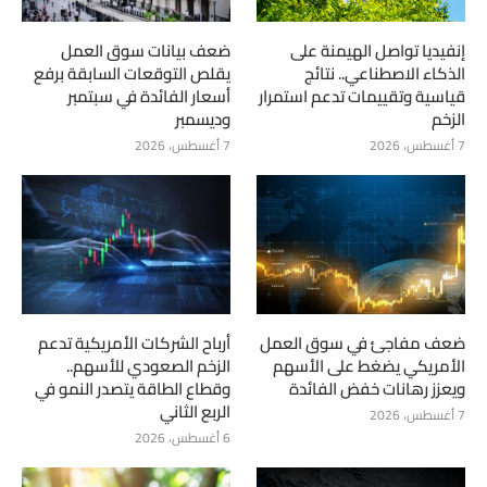
إنفيديا تواصل الهيمنة على
ضعف بيانات سوق العمل
الذكاء الاصطناعي.. نتائج
يقلص التوقعات السابقة برفع
قياسية وتقييمات تدعم استمرار
أسعار الفائدة في سبتمبر
الزخم
وديسمبر
7 أغسطس، 2026
7 أغسطس، 2026
ضعف مفاجئ في سوق العمل
أرباح الشركات الأمريكية تدعم
الأمريكي يضغط على الأسهم
الزخم الصعودي للأسهم..
ويعزز رهانات خفض الفائدة
وقطاع الطاقة يتصدر النمو في
الربع الثاني
7 أغسطس، 2026
6 أغسطس، 2026