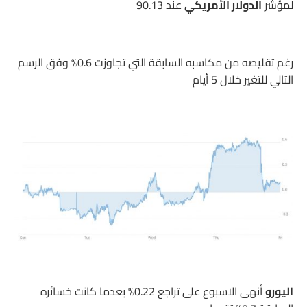
لمؤشر
الدولار الأمريكي
عند 90.13
رغم تقليصه من مكاسبه السابقة التي تجاوزت 0.6% وفق الرسم
التالي للتغير خلال 5 أيام
اليورو
أنهى الاسبوع على تراجع 0.22% بعدما كانت خسائره