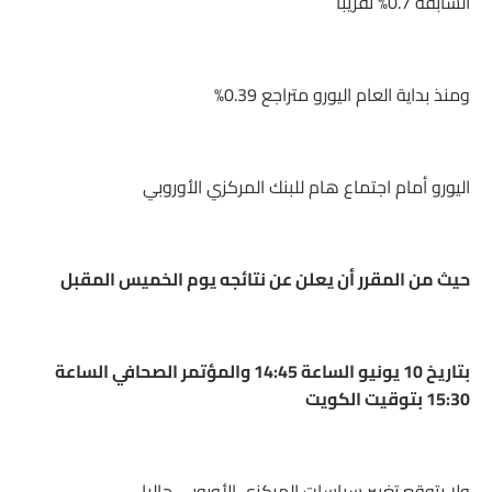
السابقة 0.7% تقريبا
ومنذ بداية العام اليورو متراجع 0.39%
اليورو أمام اجتماع هام للبنك المركزي الأوروبي
حيث من المقرر أن يعلن عن نتائجه يوم الخميس المقبل
بتاريخ 10 يونيو الساعة 14:45 والمؤتمر الصحافي الساعة
15:30 بتوقيت الكويت
ولا يتوقع تغيير سياسات المركزي الأوروبي حاليا