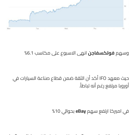
وسهم
فولكسفاجن
انهى الاسبوع على مكاسب 6.1%
حيث معهد IFO أكد أن الثقة ضمن قطاع صناعة السيارات في
أوروبا مرتفع رغم أنه تباطأ.
في اميركا ارتفع سهم
eBay
بحوالي 10%