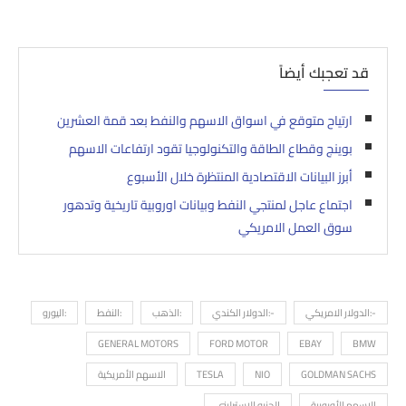
قد تعجبك أيضاً
ارتياح متوقع في اسواق الاسهم والنفط بعد قمة العشرين
بوينج وقطاع الطاقة والتكنولوجيا تقود ارتفاعات الاسهم
أبرز البيانات الاقتصادية المنتظرة خلال الأسبوع
اجتماع عاجل لمنتجي النفط وبيانات اوروبية تاريخية وتدهور
سوق العمل الامريكي
-:الدولار الامريكي
-:الدولار الكندي
:الذهب
:النفط
:اليورو
GENERAL MOTORS
FORD MOTOR
EBAY
BMW
GOLDMAN SACHS
NIO
TESLA
الاسهم الأمريكية
الاسهم الأوروبية
الجنيه الاسترليني