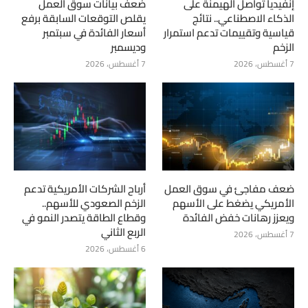
إنفيديا تواصل الهيمنة على
ضعف بيانات سوق العمل
الذكاء الاصطناعي.. نتائج
يقلص التوقعات السابقة برفع
قياسية وتقييمات تدعم استمرار
أسعار الفائدة في سبتمبر
الزخم
وديسمبر
7 أغسطس، 2026
7 أغسطس، 2026
ضعف مفاجئ في سوق العمل
أرباح الشركات الأمريكية تدعم
الأمريكي يضغط على الأسهم
الزخم الصعودي للأسهم..
ويعزز رهانات خفض الفائدة
وقطاع الطاقة يتصدر النمو في
الربع الثاني
7 أغسطس، 2026
6 أغسطس، 2026