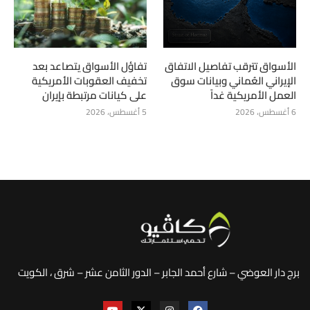
الأسواق تترقب تفاصيل الاتفاق
تفاؤل الأسواق يتصاعد بعد
الإيراني العُماني وبيانات سوق
تخفيف العقوبات الأمريكية
العمل الأمريكية غداً
على كيانات مرتبطة بإيران
6 أغسطس، 2026
5 أغسطس، 2026
برج دار العوضي – شارع أحمد الجابر – الدور الثامن عشر – شرق ، الكويت