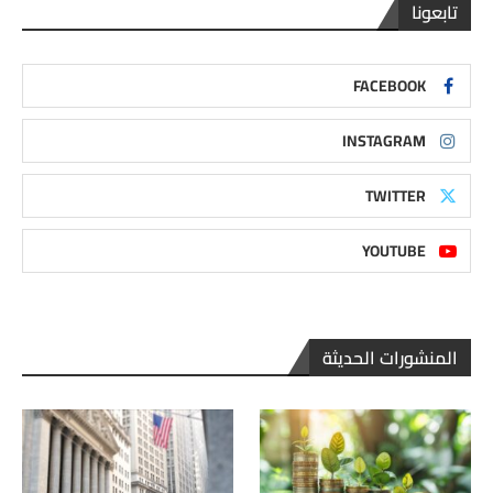
تابعونا
FACEBOOK
INSTAGRAM
TWITTER
YOUTUBE
المنشورات الحديثة