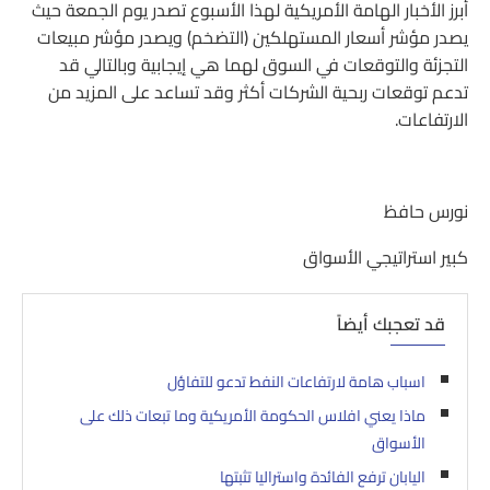
أبرز الأخبار الهامة الأمريكية لهذا الأسبوع تصدر يوم الجمعة حيث
يصدر مؤشر أسعار المستهلكين (التضخم) ويصدر مؤشر مبيعات
التجزئة والتوقعات في السوق لهما هي إيجابية وبالتالي قد
تدعم توقعات ربحية الشركات أكثر وقد تساعد على المزيد من
الارتفاعات.
نورس حافظ
كبير استراتيجي الأسواق
قد تعجبك أيضاً
اسباب هامة لارتفاعات النفط تدعو للتفاؤل
ماذا يعني افلاس الحكومة الأمريكية وما تبعات ذلك على
الأسواق
اليابان ترفع الفائدة واستراليا تثبتها