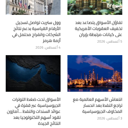
تفاؤل الأسواق يتصاعد بعد
وول ستريت تواصل تسجيل
تخفيف العقوبات الأمريكية
الأرقام القياسية بدعم نتائج
على كيانات مرتبطة بإيران
الشركات وانفراج محتمل في
أزمة هرمز
5 أغسطس، 2026
4 أغسطس، 2026
انتعاش الأسهم العالمية مع
الأسواق تحت ضغط التوترات
تراجع النفط بعد انحسار
الجيوسياسية عبر قفزة في
المخاوف الجيوسياسية
عوائد السندات والنفط …أمازون
تقود أسهم التكنولوجيا بعد
3 أغسطس، 2026
النتائج الجيدة