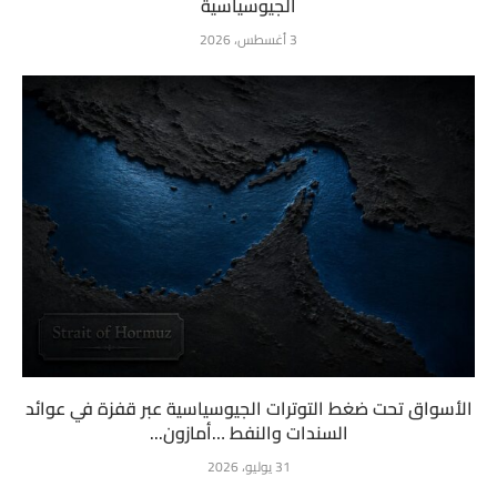
الجيوسياسية
3 أغسطس، 2026
الأسواق تحت ضغط التوترات الجيوسياسية عبر قفزة في عوائد
السندات والنفط …أمازون...
31 يوليو، 2026