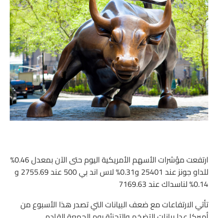
ارتفعت مؤشرات الأسهم الأمريكية اليوم حتى الآن بمعدل 0.46%
للداو جونز عند 25401 و0.31% لاس اند بي 500 عند 2755.69 و
0.14% لناسداك عند 7169.63
تأتي الارتفاعات مع ضعف البيانات التي تصدر هذا الأسبوع من
أميركا عدا بيانات التضخم والتجزئة يوم الجمعة القادم