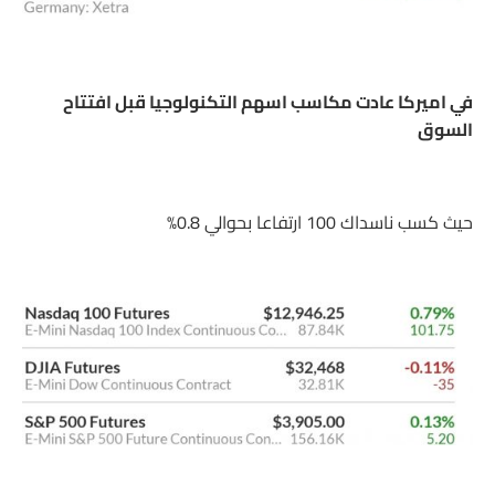
في اميركا عادت مكاسب اسهم التكنولوجيا قبل افتتاح
السوق
حيث كسب ناسداك 100 ارتفاعا بحوالي 0.8%