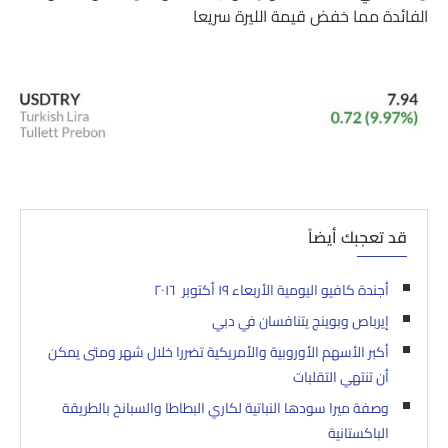
الفائدة مما خفض قيمة الليرة سريعا
قد تعجبك أيضاً
أجندة كافيو اليومية الأربعاء ١٩ أكتوبر ٢٠١٦
إيرباص وبوينج يتنافسان في دبي
أكبر الأسهم الأوروبية والأمريكية تضررا خلال شهر ومتى يمكن
أن تنتهي التقلبات
وصفة ميرا سودها النباتية لكاري البطاطا والسبانخ بالطريقة
الباكستانية