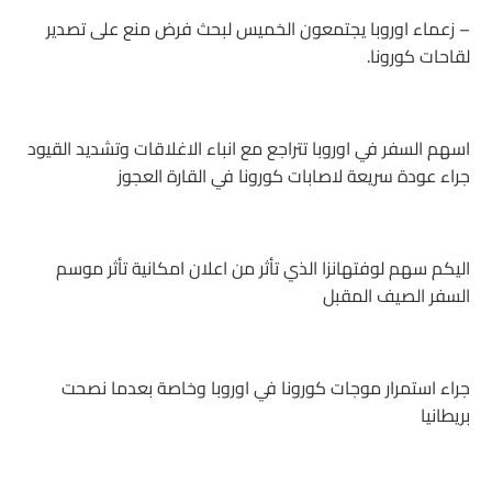
– زعماء اوروبا يجتمعون الخميس لبحث فرض منع على تصدير
لقاحات كورونا.
اسهم السفر في اوروبا تتراجع مع انباء الاغلاقات وتشديد القيود
جراء عودة سريعة لاصابات كورونا في القارة العجوز
اليكم سهم لوفتهانزا الذي تأثر من اعلان امكانية تأثر موسم
السفر الصيف المقبل
جراء استمرار موجات كورونا في اوروبا وخاصة بعدما نصحت
بريطانيا