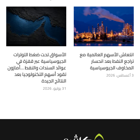
انتعاش الأسهم العالمية مع
الأسواق تحت ضغط التوترات
تراجع النفط بعد انحسار
الجيوسياسية عبر قفزة في
المخاوف الجيوسياسية
عوائد السندات والنفط …أمازون
تقود أسهم التكنولوجيا بعد
3 أغسطس، 2026
النتائج الجيدة
31 يوليو، 2026