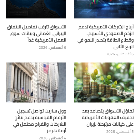
أرباح الشركات الأمريكية تدعم
الأسواق تترقب تفاصيل الاتفاق
الزخم الصعودي للأسهم..
الإيراني العُماني وبيانات سوق
وقطاع الطاقة يتصدر النمو في
العمل الأمريكية غداً
الربع الثاني
6 أغسطس، 2026
6 أغسطس، 2026
تفاؤل الأسواق يتصاعد بعد
وول ستريت تواصل تسجيل
تخفيف العقوبات الأمريكية
الأرقام القياسية بدعم نتائج
على كيانات مرتبطة بإيران
الشركات وانفراج محتمل في
أزمة هرمز
5 أغسطس، 2026
4 أغسطس، 2026