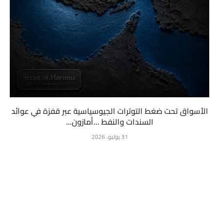
الأسواق تحت ضغط التوترات الجيوسياسية عبر قفزة في عوائد
السندات والنفط …أمازون...
31 يوليو، 2026