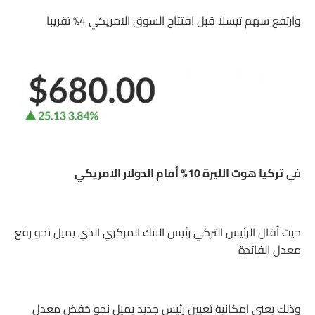
وارتفع سهم تيسلا قبل افتتاح السوق الامريكي 4% تقريبا
في
تركيا هوت الليرة 10% أمام الدولار الامريكي
حيث أقال الرئيس التركي رئيس البنك المركزي الذي يميل نحو رفع
معدل الفائدة
وذلك يعني امكانية تعيين رئيس جديد يميل نحو خفض معدل