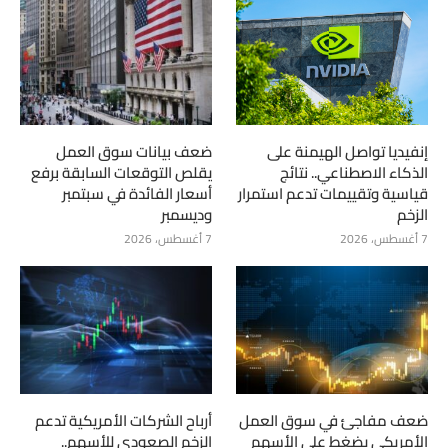
إنفيديا تواصل الهيمنة على
ضعف بيانات سوق العمل
الذكاء الاصطناعي.. نتائج
يقلص التوقعات السابقة برفع
قياسية وتقييمات تدعم استمرار
أسعار الفائدة في سبتمبر
الزخم
وديسمبر
7 أغسطس، 2026
7 أغسطس، 2026
ضعف مفاجئ في سوق العمل
أرباح الشركات الأمريكية تدعم
الأمريكي يضغط على الأسهم
الزخم الصعودي للأسهم..