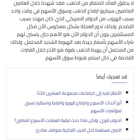
لا يحقق العائد المنتظر من الذهب. فقد شهدنا خلال العامين
الماضيين سيناريو ارتفاع الذهب وسوق الأسهم في وقت واحد
بسبب الهروب من الدولار الامريكي الذي كان مهدد بسبب
التضخم. ولذلك تدور العجلة بشكل معكوس الأن فكل
المستثمرين يرون أن الدولار الأن هو الأهم حتى يتسنى لهم
شراء الأسهم بأسعار جيدة بعد الهبوط الشديد المحتمل. ولذلك
من المحتمل أن يهبط الذهب بقوة هو الأخر خلال الفترات
القادمة في حال استمر هبوط سوق الأسهم.
قد تعجبك أيضاً
الأنظار تتجه إلى اجتماعات مجموعة العشرين G20
أبرز أحداث الأسبوع وارتفاع لليورو والنفط واستقرار نسبي
لمؤشرات الأسهم
الدولار قوي، ولكن ماذا حدث لبقية العملات الأسبوع الماضي؟
الصين مستعدة لحل الحرب التجارية بموقف هادئ