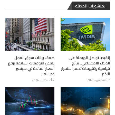
المنشورات الحديثة
إنفيديا تواصل الهيمنة على
ضعف بيانات سوق العمل
الذكاء الاصطناعي.. نتائج
يقلص التوقعات السابقة برفع
قياسية وتقييمات تدعم استمرار
أسعار الفائدة في سبتمبر
الزخم
وديسمبر
7 أغسطس، 2026
7 أغسطس، 2026