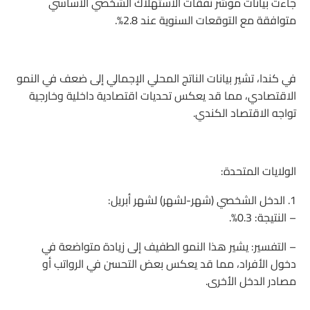
جاءت بيانات مؤشر نفقات الاستهلاك الشخصي الأساسي
متوافقة مع التوقعات السنوية عند 2.8%.
في كندا، تشير بيانات الناتج المحلي الإجمالي إلى ضعف في النمو
الاقتصادي، مما قد يعكس تحديات اقتصادية داخلية وخارجية
تواجه الاقتصاد الكندي.
الولايات المتحدة:
1. الدخل الشخصي (شهر-لشهر) لشهر أبريل:
– النتيجة: 0.3%.
– التفسير: يشير هذا النمو الطفيف إلى زيادة متواضعة في
دخول الأفراد، مما قد يعكس بعض التحسن في الرواتب أو
مصادر الدخل الأخرى.