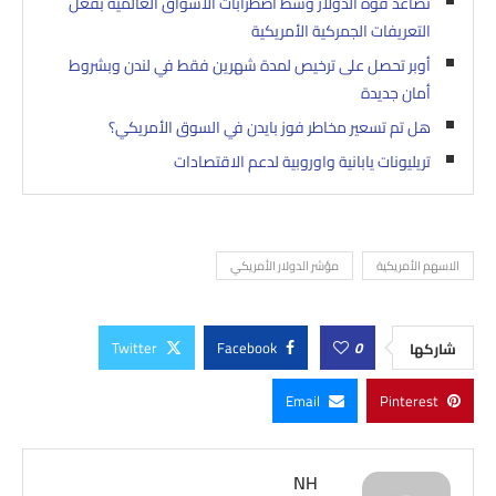
تصاعد قوة الدولار وسط اضطرابات الأسواق العالمية بفعل
التعريفات الجمركية الأمريكية
أوبر تحصل على ترخيص لمدة شهرين فقط في لندن وبشروط
أمان جديدة
هل تم تسعير مخاطر فوز بايدن في السوق الأمريكي؟
تريليونات يابانية واوروبية لدعم الاقتصادات
الاسهم الأمريكية
مؤشر الدولار الأمريكي
Twitter
Facebook
0
شاركها
Email
Pinterest
NH