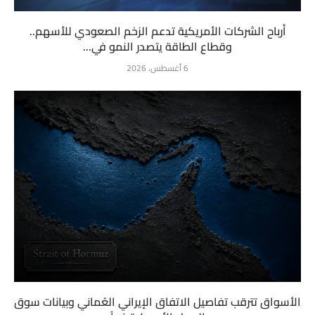
أرباح الشركات الأمريكية تدعم الزخم الصعودي للأسهم..
وقطاع الطاقة يتصدر النمو في...
6 أغسطس، 2026
الأسواق تترقب تفاصيل الاتفاق الإيراني العُماني وبيانات سوق