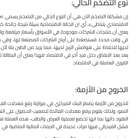
نوع التضخم الحالي:
يعني أن منتجات الشركات موجودة في الأسواق بأسعار مرتفعة ولا ي
في وقت محدد فستضغط على أرباح الشركات المصنعة لها، وفي هذه
لديها للحفاظ على هوامش الربح لديها، مما يزيد من الطين بلة لأن
يعد بعد الانفاق دخل فرد أخر في الاقتصاد فهذا يعني أن البطالة 
القوى العاملة في الاقتصاد.
الخروج من الأزمة:
للخروج من الأزمة يضطر البنك المركزي في موازنة رفع معدلات الف
النمو، ولذلك يقوم برفع معدلات الفائدة لتصعيب الحصول على ال
النقود ذاتها بما انها تخضع لعملية العرض والطلب، هذه العملة ت
فشل الفيدرالي فيها مرات عديدة في الازمات المالية الماضية في ال