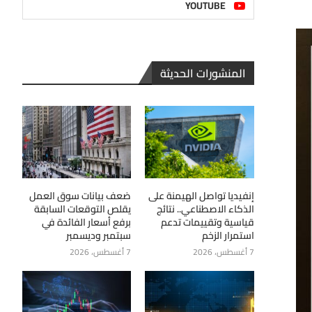
YOUTUBE
المنشورات الحديثة
إنفيديا تواصل الهيمنة على
ضعف بيانات سوق العمل
الذكاء الاصطناعي.. نتائج
يقلص التوقعات السابقة
قياسية وتقييمات تدعم
برفع أسعار الفائدة في
استمرار الزخم
سبتمبر وديسمبر
7 أغسطس، 2026
7 أغسطس، 2026