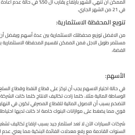
في 21 من الشهر الجاري.
تنويع المحفظة الاستثمارية:
من الافضل توزيع محفظتك الاستثمارية بين عدة أسهم ويفضل أن 
مستثمر طويل الاجل فمن الممكن تقسيم المحفظة الاستثمارية ب
الفضة،
الأسهم:
في حالة اختيار الاسهم يجب أن تركز على قطاع النفط وقطاع السلع ا
الوساطة المالية مثلا، كلما زادت تكاليف الانتاج كلما كانت الشركة ع
التضخم بسبب أن الاصول المالية للقطاع المصرفي تكون في النهاية
قوي مما يضغط على موازانات البنوك خاصة اذ كانت لديها احتياطا
شركات السيارات الآن لا تعد استثمار جيد بسبب ارتفاع تكاليف تش
السنوات القادمة مع رفع معدلات الفائدة البنكية مما يعني عد