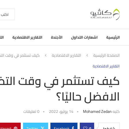
الرئيسية
اشعارات التداول
الأجندة
التقارير الاقتصادية
الت
الصفحة الرئيسية
التقارير الاقتصادية
كيف تستثمر في وقت التض
التقارير الاقتصادية
كيف تستثمر في وقت الت
الافضل حاليًا؟
كتبه
Mohamed Zedan
14 يوليو، 2022
0 تعليقات
nterest
Twitter
Facebook
0
شاركها