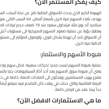
كيف يفكر المستثمر الآن؟
الهبوط الكبير الذي يحدث للأسواق المالية ناتج عن عدة أسباب، 
بهدف شراء الاسهم مرة اخرى بأسعار أفضل، اما السبب الثاني هو ال
يعطيك رؤية عن عملية صعود الاسهم الامريكية الى مستويات أعلى
الحالية مرة اخرى.
هبوط الأسهم والاستثمار:
عملية هبوط الاسهم ليست مجرد تحركات سعرية، فكل سهم وراء
يعني أن هبوط سوق الاسهم يعد أحد أكثر السيناريوهات رعبا بالن
الازمة العالمية والتي حدثت في وقت كان التضخم فيه مرتفع أيضا
جداً ربما عقد من الزمان كاملاً .
ما هي الاستثمارات الافضل الآن؟