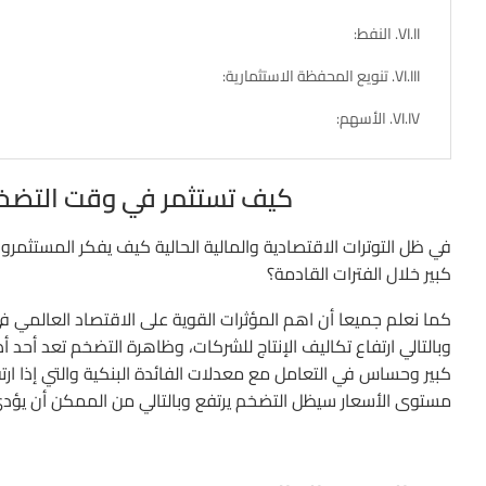
النفط:
تنويع المحفظة الاستثمارية:
الأسهم:
كيف تستثمر في وقت التضخم 
في ظل التوترات الاقتصادية والمالية الحالية كيف يفكر المستثمر
كبير خلال الفترات القادمة؟
كما نعلم جميعا أن اهم المؤثرات القوية على الاقتصاد العالمي ف
وبالتالي ارتفاع تكاليف الإنتاج للشركات، وظاهرة التضخم تعد أحد 
كبير وحساس في التعامل مع معدلات الفائدة البنكية والتي إذا ار
مستوى الأسعار سيظل التضخم يرتفع وبالتالي من الممكن أن يؤدي