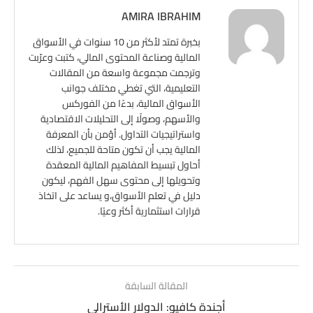
AMIRA IBRAHIM
بخبرة تمتد لأكثر من 10 سنوات في الأسواق
المالية وصناعة المحتوى المالي، كتبت وعرّبت
وترجمت مجموعة واسعة من المقالات
التعليمية، التي تغطي مختلف جوانب
الأسواق المالية، بدءًا من الفوركس
والأسهم، وصولًا إلى التحليلات الاقتصادية
واستراتيجيات التداول. أؤمن بأن المعرفة
المالية يجب أن تكون متاحة للجميع، لذلك
أحاول تبسيط المفاهيم المالية المعقدة
وتحويلها إلى محتوى سهل الفهم، ليكون
دليل في تعلم الأسواق،و يساعد على اتخاذ
قرارات استثمارية أكثر وعيًا.
المقالة السابقة
أجندة كافيو: الدولار الأسترالي