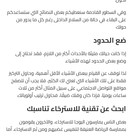
وفي السطور القادمة سنعطيكم بعض النصائح التي ستساعدكم
على البقاء في حالة من السلام الداخلى رغم كل ما يدور من
حولك
ضع الحدود
إذا كانت حياتك مليئة بالأحداث أكثر من اللازم، فقد تحتاج إلى
وضع بعض الحدود لهذه الأشياء.
لذا توقف عن القيام ببعض الأشياء الأقل أهمية، وحاول التركيز
فقط على تلك الأشياء التي تعني لك الكثير، فلا يجب أن تتصفح
مواقع التواصل الاجتماعي على سبيل المثال أكثر من ثلاث
ساعات يوميًا. فإذا كان وقتك ضيقًا، فحاول ترتيب أولوياتك.
ابحث عن تقنية للاسترخاء تناسبك
بعض الناس يمارسون اليوجا للاسترخاء، والآخرون يقومون
بممارسة الرياضة العنيفة لتنفيس غضبهم ومن ثم الاسترخاء. أما