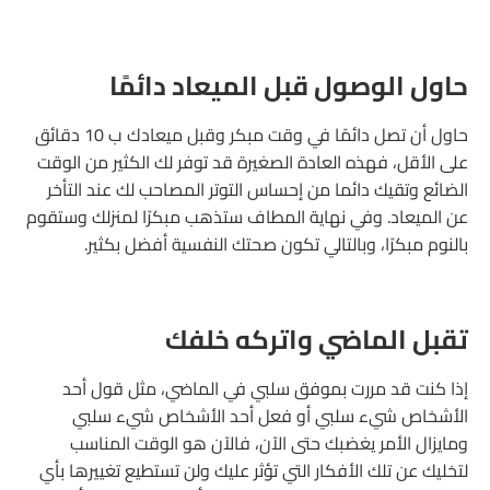
حاول الوصول قبل الميعاد دائمًا
حاول أن تصل دائمًا في وقت مبكر وقبل ميعادك ب 10 دقائق
على الأقل، فهذه العادة الصغيرة قد توفر لك الكثير من الوقت
الضائع وتقيك دائما من إحساس التوتر المصاحب لك عند التأخر
عن الميعاد. وفي نهاية المطاف ستذهب مبكرًا لمنزلك وستقوم
بالنوم مبكرًا، وبالتالي تكون صحتك النفسية أفضل بكثير.
تقبل الماضي واتركه خلفك
إذا كنت قد مررت بموفق سلبي في الماضي، مثل قول أحد
الأشخاص شيء سلبي أو فعل أحد الأشخاص شيء سلبي
ومايزال الأمر يغضبك حتى الآن، فالآن هو الوقت المناسب
لتخليك عن تلك الأفكار التي تؤثر عليك ولن تستطيع تغييرها بأي