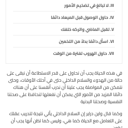
لا تبالغ في تضخيم الأمور
حاول الوصول قبل الميعاد دائمًا
تقبل الماضي واتركه خلفك
اسأل دائمًا بدلاً من التخمين
حاول الهروب لفترة من الوقت
في هذه الحياة يجب أن نحاول على قدر الاستطاعة أن نبقى على
حالة من الهدوء والسلام الداخلي حتى في أحلك الأوقات، وحتى
نتمكن من المواصلة يجب علينا أن ندرب أنفسنا على أن هناك
دائمًا المزيد من الأمور التي يمكن أن نفعلها لنحافظ على صحتنا
النفسية وصحتنا البدنية
وكما قال واين دراير إن السلام الداخلي يأتي نتيجة لتدريب عقلك
على التعامل مع الحياة كما هي، وليس كما تظن أنها يجب أن
تكون.