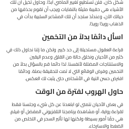
شكل كان، فلن تستطيع تغيير الماضي أبدًا. وحاول تخيل أن تلك
الأشياء هي حقيبة مليئة بالنفايات ويجب أن تقوم بحذفها من
حياتك الآن، وعندئذ ستجد أن تلك المشاعر السلبية بدأت في
الذهاب رويدًا رويدًا.
اسأل دائمًا بدلاً من التخمين
قراءة العقول مستحيلة إلى حد كبير. ولكن ما زلنا نحاول ذلك في
كثير من الأحيان ونخلق حالة من القلق وعدم اليقين
والاستنتاجات المضللة لأنفسنا. لذا دائما قم بالسؤال بدلاً من
التخمين وفرض الوقائع التي لا تمت للحقيقة بصلة. ودائمًا
افترض حسن النية في الأشخاص حتى يثبت لك العكس.
حاول الهروب لفترة من الوقت
في بعض الأحيان نتمنى لو ابتعدنا عن كل شيء وجلسنا فقط
لقراءة رواية، أو مشاهدة برنامجنا التلفزيوني المفضل أو فيلم.
هي حقًا أمور بسيطة ولكنها لها تأثير السحر في التخلص من
الضغط والاسترخاء.