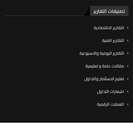
تصنيفات التقارير
التقارير الاقتصادية
التقارير الفنية
التقارير اليومية والاسبوعية
مقالات عامة و تعليمية
تعليم الاستثمار والتداول
اشعارات التداول
العملات الرقمية
© ٢٠٢٠ شركة كاڤيو للوساطة المالية، جميع الحقوق محفوظة