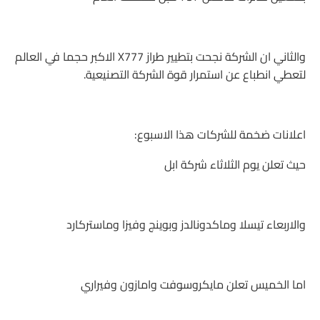
والثاني ان الشركة نجحت بتطيير طراز X777 الاكبر حجما في العالم
لتعطي انطباع عن استمرار قوة الشركة التصنيعية.
اعلانات ضخمة للشركات هذا الاسبوع:
حيث تعلن يوم الثلاثاء شركة ابل
والاربعاء تيسلا وماكدونالدز وبوينج وفيزا وماستركارد
اما الخميس تعلن مايكروسوفت وامازون وفيراري