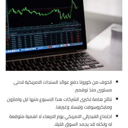
الخوف من كورونا دفع عوائد السندات الامريكية لادنى
مستوى منذ نوفمبر.
نتائج هامة لكبرى الشركات هذا الاسبوع منها ابل وامازون
ومايكروسوفت وتيسلا وغيرها.
اجتماع الفيدرالي الامريكي يوم الاربعاء لا اهمية متوقعة
له ولكنه قد يجمد السوق قليلا.