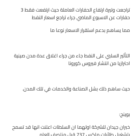
تراجعت وتيرة ارتفاع الحفارات العاملة حيث ارتفعت فقط 3
حفارات عن الاسبوع الماضي جراء تراجع اسعار النفط
مما يساهم بدعم استقرار الاسعار نوعا ما
التأثير السلبي على النفط جاء من جراء اغلاق عدة مدن صينية
احترازيا من انتشار فيروس كورونا
حيث ساهم ذلك بشل الصناعة والخدمات في تلك المدن.
بوينج:
خبران جيدان للشركة اولهما ان السلطات اعلنت انها قد تسمح
بتشغيل طائرات ماكس 737 قبل منتصف العام