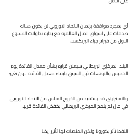
على الاقل
أي بمجرد موافقة برلمان الاتحاد الاوروبي لن يكون هناك
صدمات على اسواق المال العالمية مع بداية تداولات الاسبوع
الاول من فبراير جراء البريكست.
البنك المركزي البريطاني سيعلن قراره بشأن معدل الفائدة يوم
الخميس والتوقعات في السوق بابقاء معدل الفائدة دون تغيير
والاسترليني قد يستفيد من الخروج السلس من الاتحاد الاوروبي
في حال لم يلمح المركزي البريطاني بخفض الفائدة قريبا.
النفط تأثر بكورونا ولكن المنصات لها تأثير ايضا: