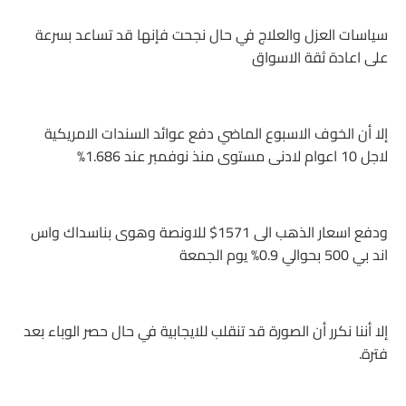
سياسات العزل والعلاج في حال نجحت فإنها قد تساعد بسرعة
على اعادة ثقة الاسواق
إلا أن الخوف الاسبوع الماضي دفع عوائد السندات الامريكية
لاجل 10 اعوام لادنى مستوى منذ نوفمبر عند 1.686%
ودفع اسعار الذهب الى 1571$ للاونصة وهوى بناسداك واس
اند بي 500 بحوالي 0.9% يوم الجمعة
إلا أننا نكرر أن الصورة قد تنقلب للايجابية في حال حصر الوباء بعد
فترة.