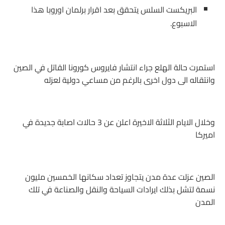
البريكست السلس يتحقق بعد اقرار برلمان اوروبا هذا
الاسبوع.
استمرت حالة الهلع جراء انتشار فايروس كورونا القاتل في الصين
وانتقاله الى دول اخرى بالرغم من مساعي دولية لعزله
وخلال الايام الثلاثة الاخيرة اعلن عن 3 حالات اصابة جديدة في
اميركا
الصين عزلت عدة مدن يتجاوز تعداد سكانها الخمسين مليون
نسمة لتشل بذلك ايرادات السياحة والنقل والصناعة في تلك
المدن