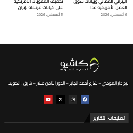
الإيراني العُماني وبيانات سوق
تخفيف العقوبات الأمريكية
العمل الأمريكية غداً
على كيانات مرتبطة بإيران
6 أغسطس، 2026
5 أغسطس، 2026
برج دار العوضي – شارع أحمد الجابر – الدور الثامن عشر – شرق ، الكويت
تصنيفات التقارير