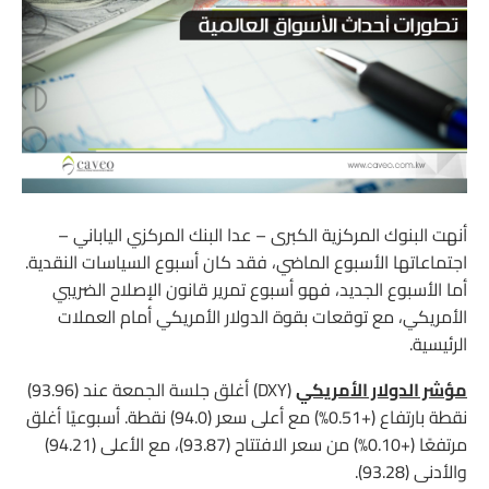
أنهت البنوك المركزية الكبرى – عدا البنك المركزي الياباني –
اجتماعاتها الأسبوع الماضي، فقد كان أسبوع السياسات النقدية.
أما الأسبوع الجديد، فهو أسبوع تمرير قانون الإصلاح الضريبي
الأمريكي، مع توقعات بقوة الدولار الأمريكي أمام العملات
الرئيسية.
مؤشر الدولار الأمريكي
(DXY) أغلق جلسة الجمعة عند (93.96)
نقطة بارتفاع (+0.51%) مع أعلى سعر (94.0) نقطة. أسبوعيًا أغلق
مرتفعًا (+0.10%) من سعر الافتتاح (93.87)، مع الأعلى (94.21)
والأدنى (93.28).