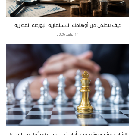
كيف تتخلص من أوهامك الاستثمارية البورصة المصرية.
14 مايو، 2026
الشارب ريشيو: سرّ تحقيق أرباح أعلى بمخاطرة أقل في التداول