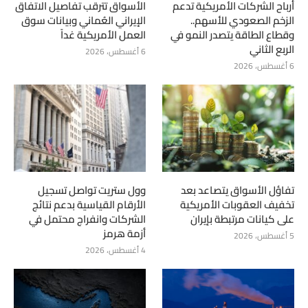
أرباح الشركات الأمريكية تدعم
الأسواق تترقب تفاصيل الاتفاق
الزخم الصعودي للأسهم..
الإيراني العُماني وبيانات سوق
وقطاع الطاقة يتصدر النمو في
العمل الأمريكية غداً
الربع الثاني
6 أغسطس، 2026
6 أغسطس، 2026
تفاؤل الأسواق يتصاعد بعد
وول ستريت تواصل تسجيل
تخفيف العقوبات الأمريكية
الأرقام القياسية بدعم نتائج
على كيانات مرتبطة بإيران
الشركات وانفراج محتمل في
أزمة هرمز
5 أغسطس، 2026
4 أغسطس، 2026