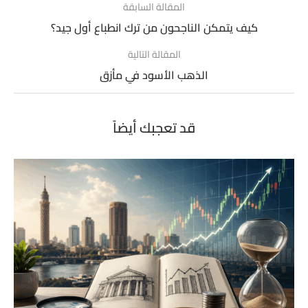
المقالة السابقة
كيف يتمكن الناجحون من ترك انطباع أول جيد؟
المقالة التالية
الذهب الأسود في مأزق
قد تعجبك أيضاً