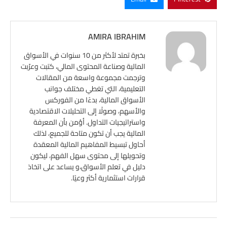
AMIRA IBRAHIM
بخبرة تمتد لأكثر من 10 سنوات في الأسواق
المالية وصناعة المحتوى المالي، كتبت وعرّبت
وترجمت مجموعة واسعة من المقالات
التعليمية، التي تغطي مختلف جوانب
الأسواق المالية، بدءًا من الفوركس
والأسهم، وصولًا إلى التحليلات الاقتصادية
واستراتيجيات التداول. أؤمن بأن المعرفة
المالية يجب أن تكون متاحة للجميع، لذلك
أحاول تبسيط المفاهيم المالية المعقدة
وتحويلها إلى محتوى سهل الفهم، ليكون
دليل في تعلم الأسواق،و يساعد على اتخاذ
قرارات استثمارية أكثر وعيًا.