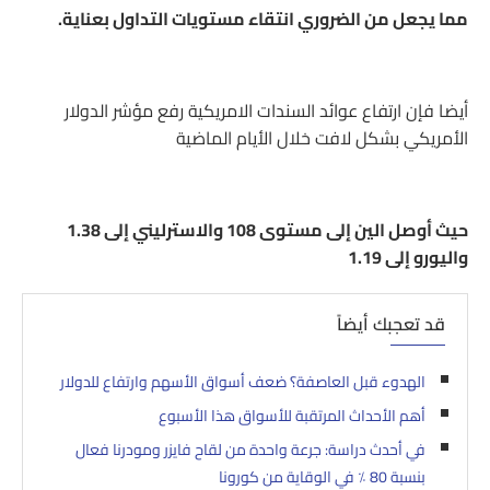
مما يجعل من الضروري انتقاء مستويات التداول بعناية.
أيضا فإن ارتفاع عوائد السندات الامريكية رفع مؤشر الدولار
الأمريكي بشكل لافت خلال الأيام الماضية
حيث أوصل الين إلى مستوى 108 والاسترليني إلى 1.38
واليورو إلى 1.19
قد تعجبك أيضاً
الهدوء قبل العاصفة؟ ضعف أسواق الأسهم وارتفاع للدولار
أهم الأحداث المرتقبة للأسواق هذا الأسبوع
في أحدث دراسة: جرعة واحدة من لقاح فايزر ومودرنا فعال
بنسبة 80 ٪ في الوقاية من كورونا