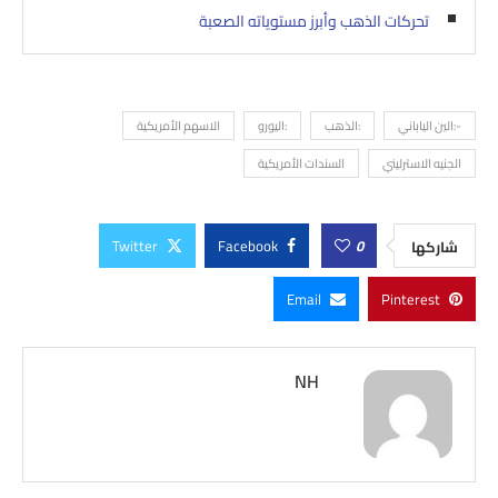
تحركات الذهب وأبرز مستوياته الصعبة
-:الين الياباني
:الذهب
:اليورو
الاسهم الأمريكية
الجنيه الاسترليني
السندات الأمريكية
Twitter
Facebook
0
شاركها
Email
Pinterest
NH