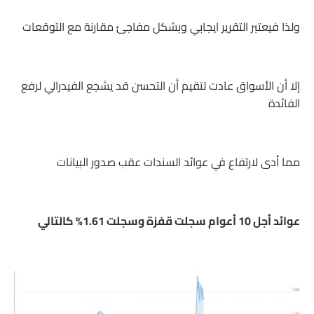
ولذا فيعتبر التقرير ايجابي وبشكل مفاجئ مقارنة مع التوقعات
إلا أن الأسواق عادت لتقيم أن التحسن قد يشجع الفيدرالي لرفع
الفائدة
مما أدى لارتفاع في عوائد السندات عقب صدور البيانات
عوائد أجل 10 أعوام سجلت قفزة وسجلت 1.61% كالتالي