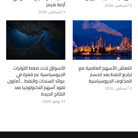
أزمة هرمز
5 أغسطس، 2026
4 أغسطس، 2026
انتعاش الأسهم العالمية مع
الأسواق تحت ضغط التوترات
تراجع النفط بعد انحسار
الجيوسياسية عبر قفزة في
المخاوف الجيوسياسية
عوائد السندات والنفط …أمازون
تقود أسهم التكنولوجيا بعد
3 أغسطس، 2026
النتائج الجيدة
31 يوليو، 2026