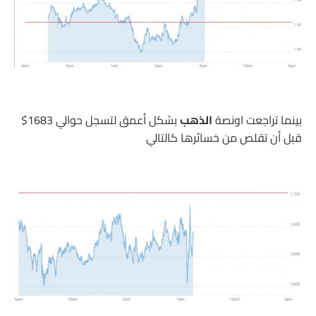
بينما تراجعت اونصة
الذهب
بشكل أعمق لتسجل حوالي 1683$
قبل أن تقلص من خسائرها كالتالي