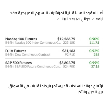
أما
العقود المستقبلية لمؤشرات الاسهم الامريكية
فقد
ارتفعت بحوالي 1% بعد البيانات
ارتفاع عوائد السندات قد يستمر بايجاد تقلبات في الأسواق
بين الحين والآخر