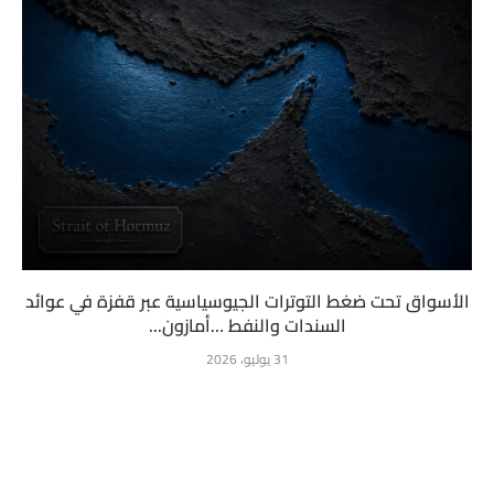
الأسواق تحت ضغط التوترات الجيوسياسية عبر قفزة في عوائد
السندات والنفط …أمازون...
31 يوليو، 2026