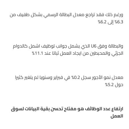
ورغم ذلك فقد تراجع معدل البطالة الرسمي بشكل طفيف من
6.3% إلى 6.2%
والبطالة وفق U6 الذي يشمل جوانب توظيف اشمل كالدوام
الجزئي والمحبطين من ايجاد العمل ثباتا عند 11.1%
معدل نمو الأجور سجل 0.2% في فبراير وسنويا لم يتغير كثيرا
حول 5.2%
ارتفاع عدد الوظائف هو مفتاح تحسن بقية البيانات لسوق
العمل