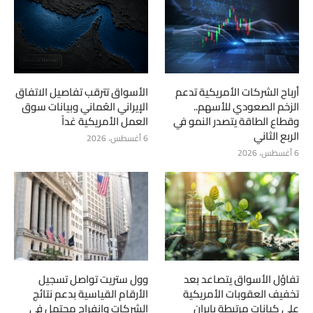
أرباح الشركات الأمريكية تدعم
الأسواق تترقب تفاصيل الاتفاق
الزخم الصعودي للأسهم..
الإيراني العُماني وبيانات سوق
وقطاع الطاقة يتصدر النمو في
العمل الأمريكية غداً
الربع الثاني
6 أغسطس، 2026
6 أغسطس، 2026
تفاؤل الأسواق يتصاعد بعد
وول ستريت تواصل تسجيل
تخفيف العقوبات الأمريكية
الأرقام القياسية بدعم نتائج
على كيانات مرتبطة بإيران
الشركات وانفراج محتمل في