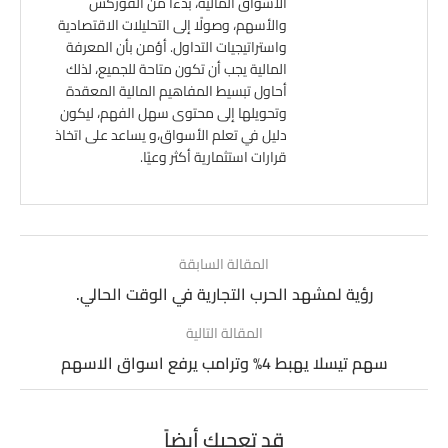
الأسواق المالية، بدءًا من الفوركس
والأسهم، وصولًا إلى التحليلات الاقتصادية
واستراتيجيات التداول. أؤمن بأن المعرفة
المالية يجب أن تكون متاحة للجميع، لذلك
أحاول تبسيط المفاهيم المالية المعقدة
وتحويلها إلى محتوى سهل الفهم، ليكون
دليل في تعلم الأسواق،و يساعد على اتخاذ
قرارات استثمارية أكثر وعيًا.
المقالة السابقة
رؤية لمشهد الحرب التجارية في الوقت الحالي.
المقالة التالية
سهم تيسلا يهبط 4% وترامب يرفع اسواق الاسهم
قد تعجبك أيضاً