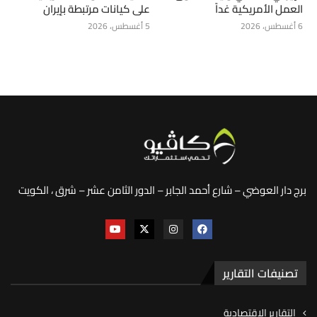
العمل الأمريكية غداً
على كيانات مرتبطة بإيران
6 أغسطس، 2026
5 أغسطس، 2026
برج دار العوضي – شارع أحمد الجابر – الدور الثامن عشر – شرق ، الكويت
تصنيفات التقارير
التقارير الاقتصادية