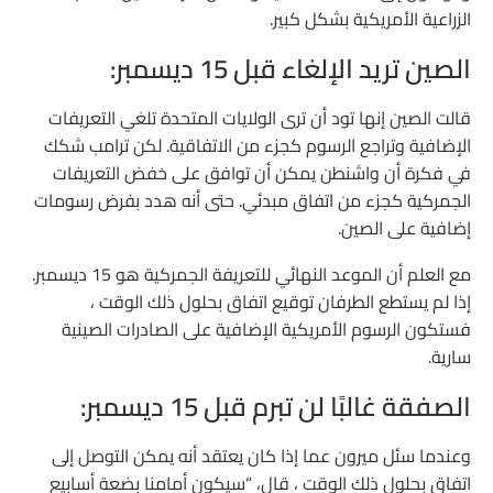
الزراعية الأمريكية بشكل كبير.
الصين تريد الإلغاء قبل 15 ديسمبر:
قالت الصين إنها تود أن ترى الولايات المتحدة تلغي التعريفات
الإضافية وتراجع الرسوم كجزء من الاتفاقية. لكن ترامب شكك
في فكرة أن واشنطن يمكن أن توافق على خفض التعريفات
الجمركية كجزء من اتفاق مبدئي. حتى أنه هدد بفرض رسومات
إضافية على الصين.
مع العلم أن الموعد النهائي للتعريفة الجمركية هو 15 ديسمبر.
إذا لم يستطع الطرفان توقيع اتفاق بحلول ذلك الوقت ،
فستكون الرسوم الأمريكية الإضافية على الصادرات الصينية
سارية.
الصفقة غالبًا لن تبرم قبل 15 ديسمبر:
وعندما سئل ميرون عما إذا كان يعتقد أنه يمكن التوصل إلى
اتفاق بحلول ذلك الوقت ، قال، “سيكون أمامنا بضعة أسابيع