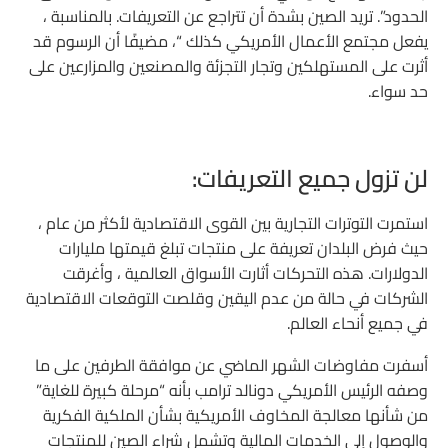
الحدود”. تريد الصين بشدة أن تتراجع عن التعريفات. بالمناسبة ،
يفعل مجتمع الأعمال الأمريكي كذلك “، مضيفًا أن الرسوم قد
أثرت على المستهلكين وتجار التجزئة والمصنعين والمزارعين على
حد سواء.
لن تزول جميع التعريفات:
استمرت التوترات التجارية بين القوى الاقتصادية لأكثر من عام ،
حيث فرض البلدان تعريفة على منتجات تبلغ قيمتها مليارات
الدولارات. هذه التحركات أثارت الأسواق العالمية ، وأغرقت
الشركات في حالة من عدم اليقين وقلصت التوقعات الاقتصادية
في جميع أنحاء العالم.
أسفرت مفاوضات الشهر الماضي عن موافقة الطرفين على ما
وصفه الرئيس الأمريكي دونالد ترامب بأنه “مرحلة كبيرة للغاية”
من شأنها معالجة المخاوف الأمريكية بشأن الملكية الفكرية
والوصول إلى الخدمات المالية وتشمل شراء الصين للمنتجات