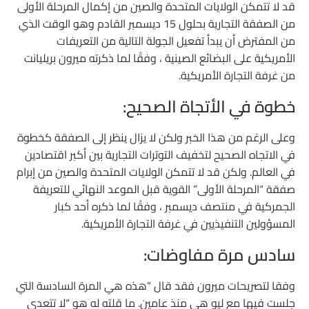
قد لا تتمكن الولايات المتحدة والصين من إكمال المرحلة الأولى
من الصفقة التجارية بحلول 15 ديسمبر القادم وهو الوقت الذي
من المفترض أن يبدأ تفعيل الجولة التالية من التعريفات
الأمريكية على البضائع الصينية ، وفقًا لما ذكرته ميرون بريليانت
من غرفة التجارة الأمريكية.
خطوة في الأتجاة الصحيح:
وعلى الرغم من هذا الخبر ولكن لا يزال ينظر إلى الصفقة كخطوة
في الاتجاه الصحيح لتخفيف التوترات التجارية بين أكبر اقتصادين
في العالم. ولكن قد لا تتمكن الولايات المتحدة والصين من إبرام
صفقة “المرحلة الأولى” القوية قبل الموعد النهائي للتعريفة
الجمركية في منتصف ديسمبر ، وفقًا لما ذكره أحد كبار
المسؤولين التنفيذيين في غرفة التجارة الأمريكية.
سادس مرة مفاوضات:
وفقا لتصريحات ميرون فقد قال “هذه هي المرة السادسة التي
جلست فيها مع ليو هي منذ عامين. ما قلته له هو “لا تتعدى