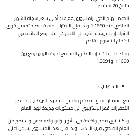
بتاريخ 20 سبتمبر
الدعم الهام الذي نراه لليورو يقع عند أدنى سعر سجله الشهر
الماضي عند 1.1660 ولذا فإن الاقتراب منه قد يعيد تفعيل قوى
الشراء إن لم يقدم الفيدرالي الأمريكي على رفع الفائدة في
اجتماع الأسبوع القادم
وبناء على ذلك فإن النطاق المتوقع لحركة اليورو يقع بين
1.1660 و1.2091
الإسترليني:
مع استمرار ارتفاع التضخم وتلميح المركزي البريطاني بخفض
التحفيزات قفز الإسترليني إلى مستويات جديدة لهذا العام
ولكننا نرى قمم واضحة في اشهر يوليو واغسطس وسبتمبر من
العام الماضي قرب الـ 1.35 ولذا فإن هذا المستوى يشكل اعلى