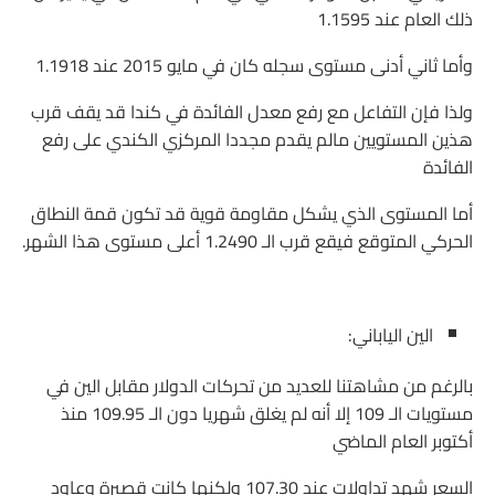
ذلك العام عند 1.1595
وأما ثاني أدنى مستوى سجله كان في مايو 2015 عند 1.1918
ولذا فإن التفاعل مع رفع معدل الفائدة في كندا قد يقف قرب
هذين المستويين مالم يقدم مجددا المركزي الكندي على رفع
الفائدة
أما المستوى الذي يشكل مقاومة قوية قد تكون قمة النطاق
الحركي المتوقع فيقع قرب الـ 1.2490 أعلى مستوى هذا الشهر.
الين الياباني:
بالرغم من مشاهتنا للعديد من تحركات الدولار مقابل الين في
مستويات الـ 109 إلا أنه لم يغلق شهريا دون الـ 109.95 منذ
أكتوبر العام الماضي
السعر شهد تداولات عند 107.30 ولكنها كانت قصيرة وعاود