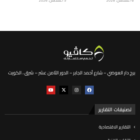
6 أغسطس، 2026
5 أغسطس، 2026
برج دار العوضي – شارع أحمد الجابر – الدور الثامن عشر – شرق ، الكويت
تصنيفات التقارير
التقارير الاقتصادية