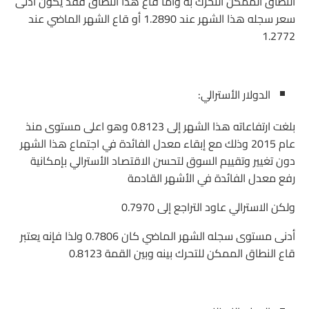
النطاق الممكن التحرك به وأما قاع هذا النطاق فقد يكون أدنى
سعر سجله هذا الشهر عند 1.2890 أو قاع الشهر الماضي عند
1.2772
الدولار الأسترالي:
بلغت ارتفاعاته هذا الشهر إلى 0.8123 وهو اعلى مستوى منذ
عام 2015 وذلك مع إبقاء معدل الفائدة في اجتماع هذا الشهر
دون تغيير وتقييم السوق لتحسن الاقتصاد الأسترالي بإمكانية
رفع معدل الفائدة في الأشهر القادمة
ولكن الاسترالي عاود التراجع إلى 0.7970
أدنى مستوى سجله الشهر الماضي كان 0.7806 ولذا فإنه يعتبر
قاع النطاق الممكن للتحرك بينه وبين القمة 0.8123