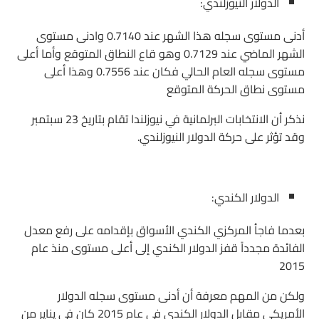
الدولار النيوزلندي:
أدنى مستوى سجله هذا الشهر عند 0.7140 وادنى مستوى
الشهر الماضي عند 0.7129 وهو قاع النطاق المتوقع وأما أعلى
مستوى سجله العام الحالي فكان عند 0.7556 وهذا أعلى
مستوى نطاق الحركة المتوقع
نذكر أن الانتخابات البرلمانية في نيوزلندا تقام بتاريخ 23 سبتمبر
وقد تؤثر على حركة الدولار النيوزلندي.
الدولار الكندي:
بعدما فاجأ المركزي الكندي الأسواق بإقدامه على رفع معدل
الفائدة مجدداً قفز الدولار الكندي إلى أعلى مستوى منذ عام
2015
ولكن من المهم معرفة أن أدنى مستوى سجله الدولار
الأمريكي مقابل الدولار الكندي في عام 2015 كان في يناير من