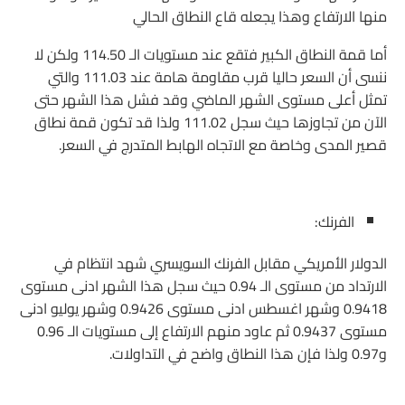
منها الارتفاع وهذا يجعله قاع النطاق الحالي
أما قمة النطاق الكبير فتقع عند مستويات الـ 114.50 ولكن لا
ننسى أن السعر حاليا قرب مقاومة هامة عند 111.03 والتي
تمثل أعلى مستوى الشهر الماضي وقد فشل هذا الشهر حتى
الآن من تجاوزها حيث سجل 111.02 ولذا قد تكون قمة نطاق
قصير المدى وخاصة مع الاتجاه الهابط المتدرج في السعر.
الفرنك:
الدولار الأمريكي مقابل الفرنك السويسري شهد انتظام في
الارتداد من مستوى الـ 0.94 حيث سجل هذا الشهر ادنى مستوى
0.9418 وشهر اغسطس ادنى مستوى 0.9426 وشهر يوليو ادنى
مستوى 0.9437 ثم عاود منهم الارتفاع إلى مستويات الـ 0.96
و0.97 ولذا فإن هذا النطاق واضح في التداولات.