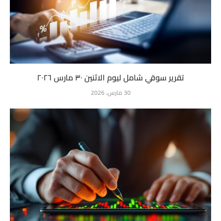
تقرير سوقي شامل ليوم الاثنين ٣٠ مارس ٢٠٢٦
30 مارس، 2026