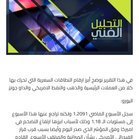
في هذا التقرير نوضح أبرز ارقام النطاقات السعرية التي تحرك بها
كلا من العملات الرئيسية والذهب والنفط الامريكي والداو جونز.
اليورو:
سجل الأسبوع الماضي 1.2091 ولكنه تراجع عنها هذا الأسبوع
إلى مستويات الـ 1.18 وذلك لأسباب ابرزها ارتفاع التضخم في
اميركا وفق المؤشر الذي صدر اليوم وأيضا بسبب قرب قرار
الفيدرالي الأمريكي بشأن الميزانية والمرتقب الأسبوع القادم