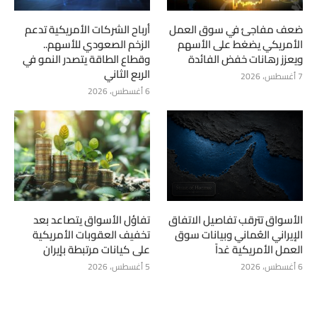
ضعف مفاجئ في سوق العمل
أرباح الشركات الأمريكية تدعم
الأمريكي يضغط على الأسهم
الزخم الصعودي للأسهم..
ويعزز رهانات خفض الفائدة
وقطاع الطاقة يتصدر النمو في
الربع الثاني
7 أغسطس، 2026
6 أغسطس، 2026
الأسواق تترقب تفاصيل الاتفاق
تفاؤل الأسواق يتصاعد بعد
الإيراني العُماني وبيانات سوق
تخفيف العقوبات الأمريكية
العمل الأمريكية غداً
على كيانات مرتبطة بإيران
6 أغسطس، 2026
5 أغسطس، 2026