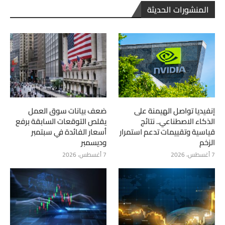
المنشورات الحديثة
إنفيديا تواصل الهيمنة على
ضعف بيانات سوق العمل
الذكاء الاصطناعي.. نتائج
يقلص التوقعات السابقة برفع
قياسية وتقييمات تدعم استمرار
أسعار الفائدة في سبتمبر
الزخم
وديسمبر
7 أغسطس، 2026
7 أغسطس، 2026