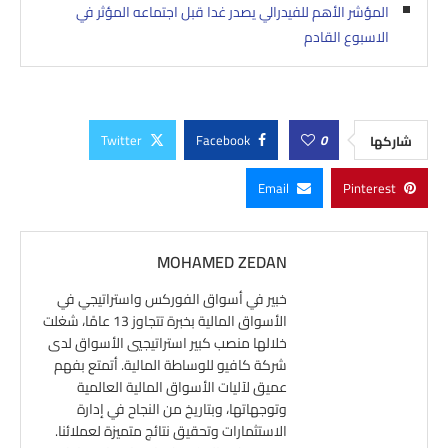
المؤشر الأهم للفيدرالي يصدر غدا قبل اجتماعه المؤثر في
الاسبوع القادم
Twitter
Facebook
0
شاركها
Email
Pinterest
MOHAMED ZEDAN
خبير في أسواق الفوركس واستراتيجي في
الأسواق المالية بخبرة تتجاوز 13 عامًا، شغلت
خلالها منصب كبير استراتيجيي الأسواق لدى
شركة كافيو للوساطة المالية. أتمتع بفهم
عميق لآليات الأسواق المالية العالمية
وتوجهاتها، وبتاريخ من النجاح في إدارة
الاستثمارات وتحقيق نتائج متميزة لعملائنا.