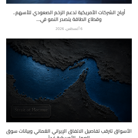
أرباح الشركات الأمريكية تدعم الزخم الصعودي للأسهم..
وقطاع الطاقة يتصدر النمو في...
6 أغسطس، 2026
الأسواق تترقب تفاصيل الاتفاق الإيراني العُماني وبيانات سوق
العمل الأمريكية غداً