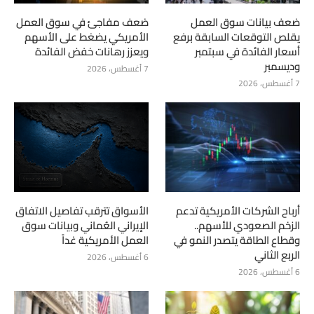
ضعف بيانات سوق العمل
ضعف مفاجئ في سوق العمل
يقلص التوقعات السابقة برفع
الأمريكي يضغط على الأسهم
أسعار الفائدة في سبتمبر
ويعزز رهانات خفض الفائدة
وديسمبر
7 أغسطس، 2026
7 أغسطس، 2026
أرباح الشركات الأمريكية تدعم
الأسواق تترقب تفاصيل الاتفاق
الزخم الصعودي للأسهم..
الإيراني العُماني وبيانات سوق
وقطاع الطاقة يتصدر النمو في
العمل الأمريكية غداً
الربع الثاني
6 أغسطس، 2026
6 أغسطس، 2026