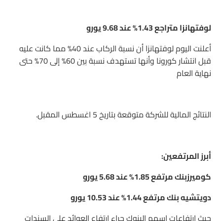
لوفتهانزا متراجع 1.43% عند 9.68 يورو
أعلنت اليوم لوفتهانزا أن نسبة الركاب عند 40% مما كانت عليه
قبل انتشار كورونا وأنها تستهدف نسبة بين 60% إلى 70% حتى
نهاية العام
النتائج المالية للشركة متوقعة بتاريخ 5 اغسطس المقبل.
أبرز المرتفعين:
كوميرزبنك مرتفع 1.85% عند 5.68 يورو
دويتشيه بنك مرتفع 1.44% عند 10.53 يورو
حيث ارتفاعات اسهم البنوك جراء ارتفاع العوائد على السندات