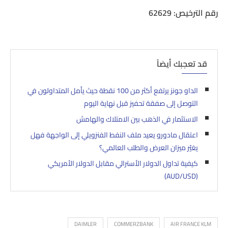
رقم الترخيص: 62629
قد تعجبك أيضاً
الداو جونز يرتفع أكثر من 100 نقطة حيث يأمل المتداولون في
التوصل إلى صفقة تحفيز قبل نهاية اليوم
الاستثمار في الذهب بين الامتلاك والهامش
اعتقال مادورو يعيد ملف النفط الفنزويلي إلى الواجهة فهل
يغيّر ميزان العرض والطلب العالمي؟
كيفية تداول الدولار الأسترالي مقابل الدولار الأمريكي
(AUD/USD)
DAIMLER
COMMERZBANK
AIR FRANCE KLM