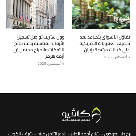
تفاؤل الأسواق يتصاعد بعد
وول ستريت تواصل تسجيل
تخفيف العقوبات الأمريكية
الأرقام القياسية بدعم نتائج
على كيانات مرتبطة بإيران
الشركات وانفراج محتمل في
أزمة هرمز
5 أغسطس، 2026
4 أغسطس، 2026
برج دار العوضي – شارع أحمد الجابر – الدور الثامن عشر – شرق ، الكويت