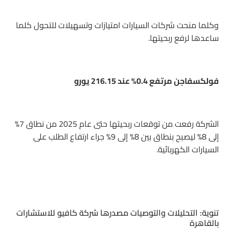
وكلما منحت شركات السيارات امتيازات وتسهيلات للتحول كلما
ساعدها لرفع ربحيتها.
فولكسفاجن مرتفع 0.4% عند 216.15 يورو
الشركة رفعت من توقعات ربحيتها حتى عام 2025 من نطاق 7%
إلى 8% ليصبح بنطاق بين 8% إلى 9% جراء ارتفاع الطلب على
السيارات الكهربائية.
تنوية: التحليلات والتوصيات مصدرها شركة كافيو للاستشارات
بالقاهرة