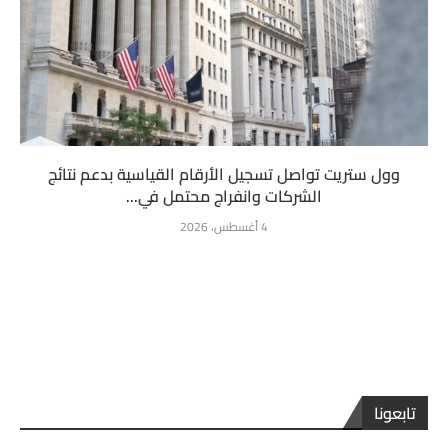
وول ستريت تواصل تسجيل الأرقام القياسية بدعم نتائج
الشركات وانفراج محتمل في...
4 أغسطس، 2026
تابعونا