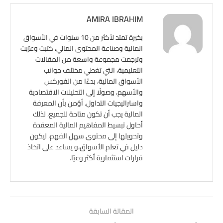
AMIRA IBRAHIM
بخبرة تمتد لأكثر من 10 سنوات في الأسواق
المالية وصناعة المحتوى المالي، كتبت وعرّبت
وترجمت مجموعة واسعة من المقالات
التعليمية، التي تغطي مختلف جوانب
الأسواق المالية، بدءًا من الفوركس
والأسهم، وصولًا إلى التحليلات الاقتصادية
واستراتيجيات التداول. أؤمن بأن المعرفة
المالية يجب أن تكون متاحة للجميع، لذلك
أحاول تبسيط المفاهيم المالية المعقدة
وتحويلها إلى محتوى سهل الفهم، ليكون
دليل في تعلم الأسواق،و يساعد على اتخاذ
قرارات استثمارية أكثر وعيًا.
المقالة السابقة