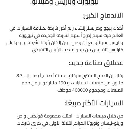
نيويورك وباريس وميلانو.
الاندماج الكبير:
أكدت بيجو وكرايسلر إنشاء رابع أكبر شركة لصناعة السيارات في
العالم حيث سيتم إدراج أسهم الشركة الجديدة في نيويورك
وباريس وميلانو مع أن يصبح جون إلكان رئيسًا لشركة بيجو وتولى
كارلوس تافاريس من بيجو منصب الرئيس التنفيذي.
عملاق صناعة جديد:
يقال إن الدمج المقترح سيخلق عملاقاً صناعياً يصل إلى 8.7
مليون من مبيعات السيارات ، و 190 مليار دولار من حجم
المبيعات ومجموع 400000 موظف.
السيارات الأكثر مبيعًا:
من خلال مبيعات السيارات ، احتلت مجموعة فولكس واجن
ورينو-نيسان وتويوتا المراكز الثلاثة الأولى في كبرى شركات