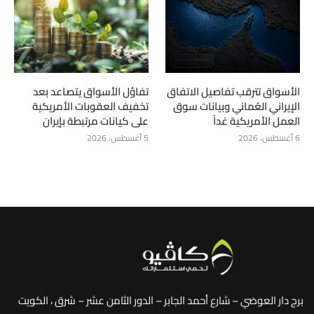
الأسواق تترقب تفاصيل الاتفاق
تفاؤل الأسواق يتصاعد بعد
الإيراني العُماني وبيانات سوق
تخفيف العقوبات الأمريكية
العمل الأمريكية غداً
على كيانات مرتبطة بإيران
6 أغسطس، 2026
5 أغسطس، 2026
برج دار العوضي – شارع أحمد الجابر – الدور الثامن عشر – شرق ، الكويت