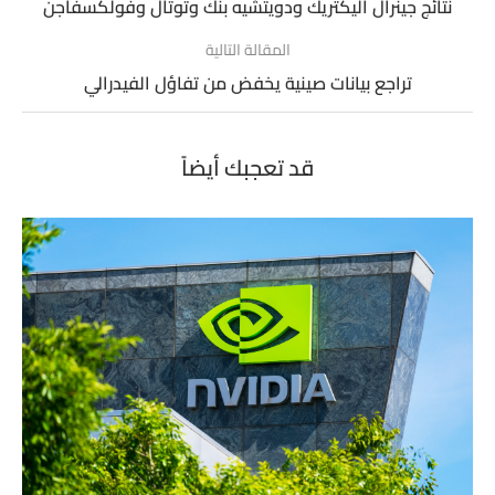
نتائج جينرال اليكتريك ودويتشيه بنك وتوتال وفولكسفاجن
المقالة التالية
تراجع بيانات صينية يخفض من تفاؤل الفيدرالي
قد تعجبك أيضاً