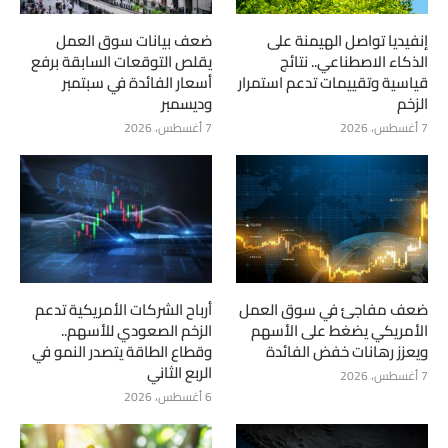
إنفيديا تواصل الهيمنة على
ضعف بيانات سوق العمل
الذكاء الاصطناعي.. نتائج
يقلص التوقعات السابقة برفع
قياسية وتقييمات تدعم استمرار
أسعار الفائدة في سبتمبر
الزخم
وديسمبر
7 أغسطس، 2026
7 أغسطس، 2026
ضعف مفاجئ في سوق العمل
أرباح الشركات الأمريكية تدعم
الأمريكي يضغط على الأسهم
الزخم الصعودي للأسهم..
ويعزز رهانات خفض الفائدة
وقطاع الطاقة يتصدر النمو في
الربع الثاني
7 أغسطس، 2026
6 أغسطس، 2026