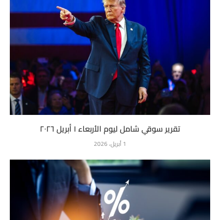
تقرير سوقي شامل ليوم الأربعاء ١ أبريل ٢٠٢٦
1 أبريل، 2026