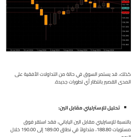
كذلك، قد يستمر السوق في حالة من التداولات الأفقية على
المدى القصير بانتظار أي تطورات جديدة.
تحليل للإسترليني مقابل الين:
بالنسبة للإسترليني مقابل الين الياباني، فقد استقر فوق
مستويات 188.80، متداولاً في نطاق 189.00 إلى 190.00 خلال