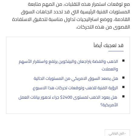
مع توقعات استمرار هذه التقلبات، من المهم متابعة
المستويات الفنية الرئيسية التي قد تحدد اتجاهات السوق
القادمة، ووضع استراتيجيات تداول مناسبة لتحقيق الاستفادة
القصوى من هذه التحركات.
قد تعجبك أيضاً
الذهب والفضة يتراجعان والبيتكوين يرتفع واستقرار الأسهم
والعملات
هل يصعد السوق الامريكي من المستويات الحالية
الرؤية الفنية للذهب وتوقعات تحركات هذا الاسبوع.
هل يعود الذهب لمستوى 2400$ جراء تدهور بيانات العمل
الأمريكية؟
-:الين الياباني