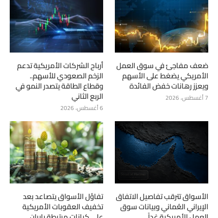
ضعف مفاجئ في سوق العمل
أرباح الشركات الأمريكية تدعم
الأمريكي يضغط على الأسهم
الزخم الصعودي للأسهم..
ويعزز رهانات خفض الفائدة
وقطاع الطاقة يتصدر النمو في
الربع الثاني
7 أغسطس، 2026
6 أغسطس، 2026
الأسواق تترقب تفاصيل الاتفاق
تفاؤل الأسواق يتصاعد بعد
الإيراني العُماني وبيانات سوق
تخفيف العقوبات الأمريكية
العمل الأمريكية غداً
على كيانات مرتبطة بإيران