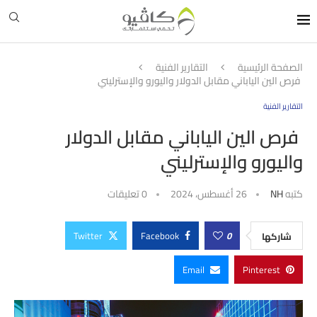
الصفحة الرئيسية
التقارير الفنية
فرص الين الياباني مقابل الدولار واليورو والإسترليني
التقارير الفنية
فرص الين الياباني مقابل الدولار
واليورو والإسترليني
كتبه
NH
26 أغسطس، 2024
0 تعليقات
Twitter
Facebook
0
شاركها
Email
Pinterest