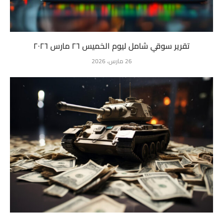
تقرير سوقي شامل ليوم الخميس ٢٦ مارس ٢٠٢٦
26 مارس، 2026