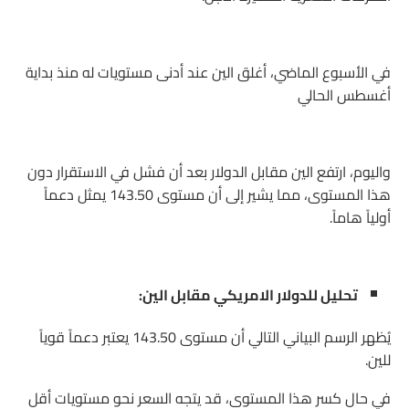
في الأسبوع الماضي، أغلق الين عند أدنى مستويات له منذ بداية
أغسطس الحالي
واليوم، ارتفع الين مقابل الدولار بعد أن فشل في الاستقرار دون
هذا المستوى، مما يشير إلى أن مستوى 143.50 يمثل دعماً
أولياً هاماً.
تحليل للدولار الامريكي مقابل الين:
يُظهر الرسم البياني التالي أن مستوى 143.50 يعتبر دعماً قوياً
للين.
في حال كسر هذا المستوى، قد يتجه السعر نحو مستويات أقل