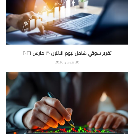
تقرير سوقي شامل ليوم الاثنين ٣٠ مارس ٢٠٢٦
30 مارس، 2026