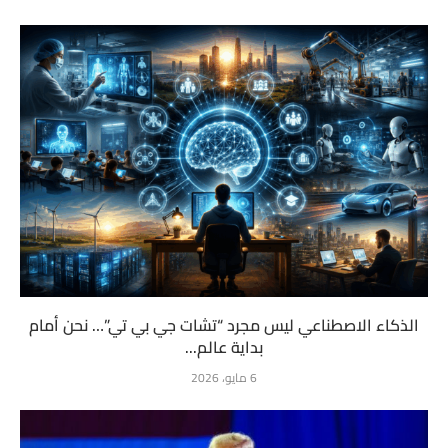
الذكاء الاصطناعي ليس مجرد “تشات جي بي تي”… نحن أمام
بداية عالم...
6 مايو، 2026