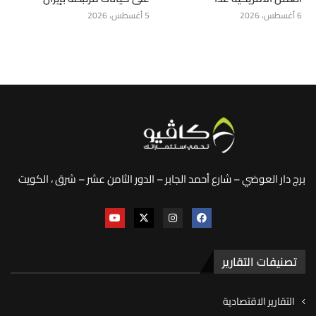
6 أغسطس، 2026
5 أغسطس، 2026
برج دار العوضي – شارع أحمد الجابر – الدور الثامن عشر – شرق ، الكويت
تصنيفات التقارير
التقارير الاقتصادية