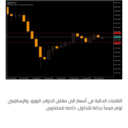
التقلبات الحالية في أسعار الين مقابل الدولار، اليورو، والإسترليني
توفر فرصاً جذابة للتداول، خاصة للمضاربين.