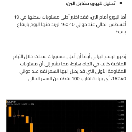
تحليل لليورو مقابل الين:
أما اليورو أمام الين، فقد اختبر أدنى مستويات سجلها في 19
أغسطس الحالي عند حوالي 160.40 ليرتد منها اليوم بارتفاع
بسيط.
يُظهر الرسم البياني أيضاً أن أعلى مستويات سجلت خلال الأيام
الماضية كانت في اتجاه هابط، مما يشير إلى أن مستويات
المقاومة الأولى التي قد يصل إليها السعر تقع عند حوالي
162.40، أي بزيادة تقارب 100 نقطة عن السعر الحالي.