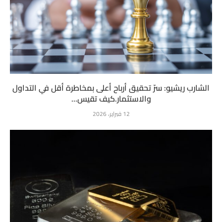
الشارب ريشيو: سرّ تحقيق أرباح أعلى بمخاطرة أقل في التداول
والاستثمار.كيف تقيس...
12 فبراير، 2026