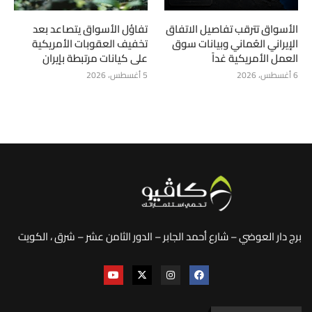
الأسواق تترقب تفاصيل الاتفاق
تفاؤل الأسواق يتصاعد بعد
الإيراني العُماني وبيانات سوق
تخفيف العقوبات الأمريكية
العمل الأمريكية غداً
على كيانات مرتبطة بإيران
6 أغسطس، 2026
5 أغسطس، 2026
برج دار العوضي – شارع أحمد الجابر – الدور الثامن عشر – شرق ، الكويت