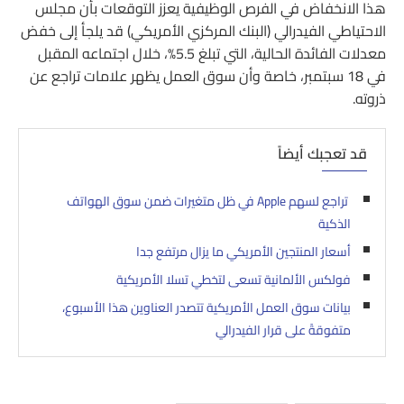
هذا الانخفاض في الفرص الوظيفية يعزز التوقعات بأن مجلس
الاحتياطي الفيدرالي (البنك المركزي الأمريكي) قد يلجأ إلى خفض
معدلات الفائدة الحالية، التي تبلغ 5.5%، خلال اجتماعه المقبل
في 18 سبتمبر، خاصة وأن سوق العمل يظهر علامات تراجع عن
ذروته.
قد تعجبك أيضاً
تراجع لسهم Apple في ظل متغيرات ضمن سوق الهواتف
الذكية
أسعار المنتجين الأمريكي ما يزال مرتفع جدا
فولكس الألمانية تسعى لتخطي تسلا الأمريكية
بيانات سوق العمل الأمريكية تتصدر العناوين هذا الأسبوع،
متفوقةً على قرار الفيدرالي