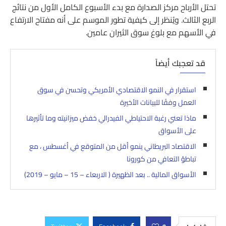
تحتل الأرباح مركز الصدارة مع بدء الأسبوع الكامل الأول من نتائج
الربع الثالث. ويُنظر إلى كيفية تطور الموسم على أنه مفتاح الارتفاع
في الأسهم مع بلوغ سوق الثيران عامين.
قد تعجبك أيضاً
استقرار في النمو الاقتصادي الأمريكي وتحسن في سوق
العمل وفقًا للبيانات الأخيرة
ماذا تعني رغبة الاحتياطي الفيدرالي خفض ميزانيته وما تأثيرها
على الأسواق
الاقتصاد البريطاني ينمو أقل من المتوقع في أغسطس ، مع
تباطؤ التعافي من كورونا
الأسواق المالية .. بعد الظهيرة ( الاربعاء – 15 – مايو – 2019)