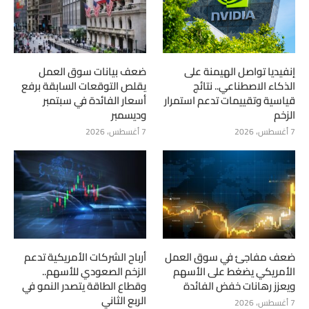
إنفيديا تواصل الهيمنة على
ضعف بيانات سوق العمل
الذكاء الاصطناعي.. نتائج
يقلص التوقعات السابقة برفع
قياسية وتقييمات تدعم استمرار
أسعار الفائدة في سبتمبر
الزخم
وديسمبر
7 أغسطس، 2026
7 أغسطس، 2026
ضعف مفاجئ في سوق العمل
أرباح الشركات الأمريكية تدعم
الأمريكي يضغط على الأسهم
الزخم الصعودي للأسهم..
ويعزز رهانات خفض الفائدة
وقطاع الطاقة يتصدر النمو في
الربع الثاني
7 أغسطس، 2026